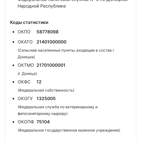
Народной Республике
Коды статистики
ОКПО
58778098
ОКАТО
21401000000
(Сельские населенные пункты, входящие в состав г
Донецка)
ОКТМО
21701000001
(г Донецк)
ОКФС
12
(Федеральная собственность)
ОКОГУ
1325005
(Федеральная служба по ветеринарному и
фитосанитарному надзору)
ОКОПФ
75104
(Федеральное государственное казенное учреждение)