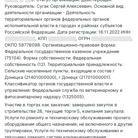
Руководитель: Сугак Сергей Алексеевич.
Основной вид
деятельности организации - Деятельность
территориальных органов федеральных органов
исполнительной власти в городах и районах субъектов
Российской Федерации
.
Дата регистрации: 16.11.2022
ИНН
░░░░░░░░░░
,
КПП
░░░░░░░░░
,
ОГРН
░░░░░░░░░░░░░
,
ОКПО 58778098.
Организационно-правовая форма:
Федеральное государственное казенное учреждение
(75104).
Форма собственности: Федеральная
собственность (12).
Территориальная принадлежность:
Сельские населенные пункты, входящие в состав г
Донецка (21401000000), г Донецк (21701000001).
Классификатор органов государственной власти и
управления: Федеральная служба по ветеринарному и
фитосанитарному надзору (1325005).
Участие в торгах как заказчик: завершено закупок в
строительстве 28, текущие торги 5, компания закупала:
Услуги по ремонту и техническому обслуживанию прочего
оборудования общего назначения, не включенного в другие
группировки; Услуги по техническому обслуживанию и
текущему ремонту систем кондиционирования;