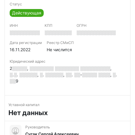
Статус
Действующая
ИНН
КПП
ОГРН
░░░░░░░░░░
░░░░░░░░░
░░░░░░░░░░░░░
Дата регистрации
Реестр СМиСП
16.11.2022
Не числится
Юридический адрес
2░░░░░, ░░░░░░░░ ░░░░░░░░ ░░░░░░░░░░,
░.░. ░░░░░░, ░. ░░░░░░, ░░. ░░-░░░░░ ░░░░, ░.
░░9
Уставной капитал
Нет данных
Руководитель
Сугак Сергей Алексеевич