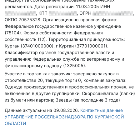
регламентов
.
Дата регистрации: 11.03.2005
ИНН
░░░░░░░░░░
,
КПП
░░░░░░░░░
,
ОГРН
░░░░░░░░░░░░░
,
ОКПО 70575328.
Организационно-правовая форма:
Федеральное государственное казенное учреждение
(75104).
Форма собственности: Федеральная
собственность (12).
Территориальная принадлежность:
Курган (37401000000), г Курган (37701000001).
Классификатор органов государственной власти и
управления: Федеральная служба по ветеринарному и
фитосанитарному надзору (1325005).
Участие в торгах как заказчик: завершено закупок в
строительстве 20, текущие торги 0, компания закупала:
Одежда производственная и профессиональная прочая, не
включенная в другие группировки; Скоросшиватели (папки)
из бумаги или картона; Звезды (за последние 3 года)
Данные актуальны на 09.08.2026.
Контактные данные
УПРАВЛЕНИЕ РОССЕЛЬХОЗНАДЗОРА ПО КУРГАНСКОЙ
ОБЛАСТИ