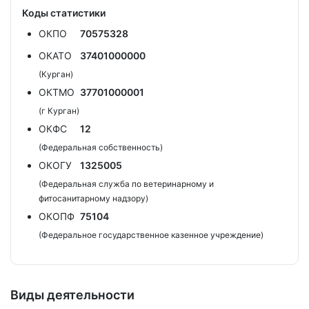
Коды статистики
ОКПО
70575328
ОКАТО
37401000000
(Курган)
ОКТМО
37701000001
(г Курган)
ОКФС
12
(Федеральная собственность)
ОКОГУ
1325005
(Федеральная служба по ветеринарному и
фитосанитарному надзору)
ОКОПФ
75104
(Федеральное государственное казенное учреждение)
Виды деятельности