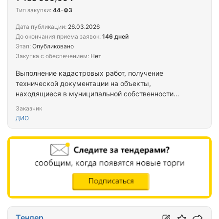
Тип закупки:
44-ФЗ
Дата публикации:
26.03.2026
До окончания приема заявок:
146 дней
Этап:
Опубликовано
Закупка с обеспечением:
Нет
Выполнение кадастровых работ, получение
технической документации на объекты,
находящиеся в муниципальной собственности
городского округа город Ноябрьск Ямало-
Заказчик
Ненецкого автономного округа, объекты,
ДИО
планируемые к принятию и принимаемые в
муниципальную собственность
Тендер