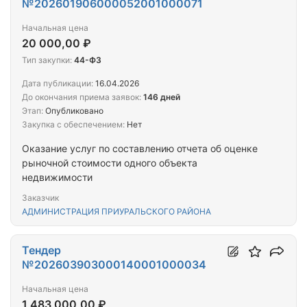
№202601906000052001000071
Начальная цена
20 000,00 ₽
Тип закупки:
44-ФЗ
Дата публикации:
16.04.2026
До окончания приема заявок:
146 дней
Этап:
Опубликовано
Закупка с обеспечением:
Нет
Оказание услуг по составлению отчета об оценке
рыночной стоимости одного объекта
недвижимости
Заказчик
АДМИНИСТРАЦИЯ ПРИУРАЛЬСКОГО РАЙОНА
Тендер
№202603903000140001000034
Начальная цена
1 483 000,00 ₽