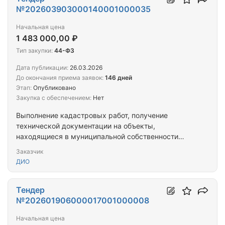
№202603903000140001000035
Начальная цена
1 483 000,00 ₽
Тип закупки:
44-ФЗ
Дата публикации:
26.03.2026
До окончания приема заявок:
146 дней
Этап:
Опубликовано
Закупка с обеспечением:
Нет
Выполнение кадастровых работ, получение
технической документации на объекты,
находящиеся в муниципальной собственности
городского округа город Ноябрьск Ямало-
Заказчик
Ненецкого автономного округа, объекты,
ДИО
планируемые к принятию и принимаемые в
муниципальную собственность
Тендер
№202601906000017001000008
Начальная цена