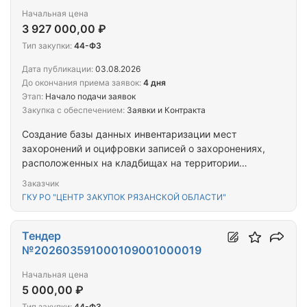
Начальная цена
3 927 000,00 ₽
Тип закупки:
44-ФЗ
Дата публикации:
03.08.2026
До окончания приема заявок:
4 дня
Этап:
Начало подачи заявок
Закупка с обеспечением:
Заявки и Контракта
Создание базы данных инвентаризации мест
захоронений и оцифровки записей о захоронениях,
расположенных на кладбищах на территории
Рыбновского муниципального округа Рязанской
Заказчик
области, с загрузкой данных в АИС «Единая
ГКУ РО "ЦЕНТР ЗАКУПОК РЯЗАНСКОЙ ОБЛАСТИ"
среда», используемую Заказчиком
Тендер
№202603591000109001000019
Начальная цена
5 000,00 ₽
Тип закупки:
44-ФЗ