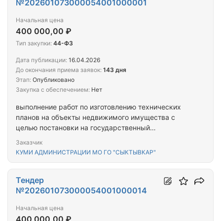
№202601073000054001000001
Начальная цена
400 000,00 ₽
Тип закупки:
44-ФЗ
Дата публикации:
16.04.2026
До окончания приема заявок:
143 дня
Этап:
Опубликовано
Закупка с обеспечением:
Нет
выполнение работ по изготовлению технических
планов на объекты недвижимого имущества с
целью постановки на государственный
кадастровый учет
Заказчик
КУМИ АДМИНИСТРАЦИИ МО ГО "СЫКТЫВКАР"
Тендер
№202601073000054001000014
Начальная цена
400 000,00 ₽