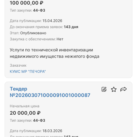
100 000,00 ₽
Тип закупки:
44-ФЗ
Дата публикации:
15.04.2026
До окончания приема заявок:
143 дня
Этап:
Опубликовано
Закупка с обеспечением:
Нет
Услуги по технической инвентаризации
недвижимого имущества нежилого фонда
Заказчик
КУМС МР "ПЕЧОРА"
Тендер
№202603071000091001000087
Начальная цена
20 000,00 ₽
Тип закупки:
44-ФЗ
Дата публикации:
18.03.2026
До окончания приема заявок:
143 дня