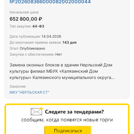
№202608366000082002000044
Начальная цена
652 800,00 ₽
Тип закупки:
44-ФЗ
Дата публикации:
14.04.2026
До окончания приема заявок:
143 дня
Этап:
Опубликовано
Закупка с обеспечением:
Нет
Замена оконных блоков в здании Нерльский Дом
культуры филиал МБУК «Калязинский Дом
культуры» Калязинского муниципального округа
Тверской области
Заказчик
МКУ "НЕРЛЬСКАЯ СТ"