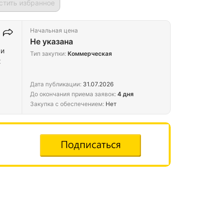
стить избранное
Начальная цена
Не указана
 и
Тип закупки:
Коммерческая
х
Дата публикации:
31.07.2026
До окончания приема заявок:
4 дня
Закупка с обеспечением:
Нет