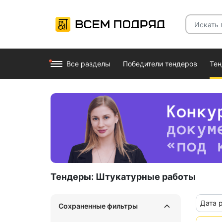
Все разделы
Победители тендеров
Те
Тендеры:
Штукатурные работы
Дата 
Сохраненные фильтры