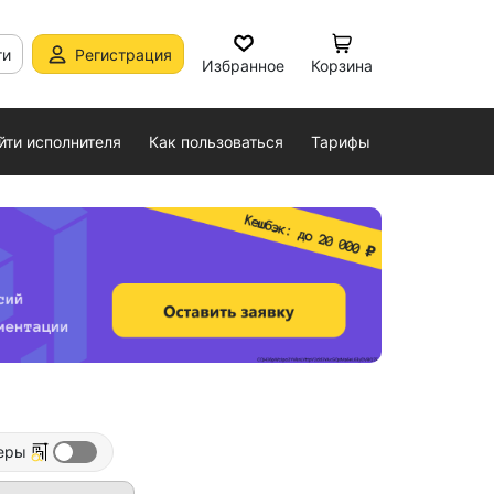
ти
Регистрация
Избранное
Корзина
йти исполнителя
Как пользоваться
Тарифы
еры