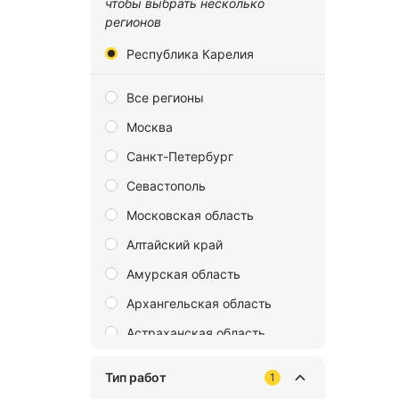
чтобы выбрать несколько
регионов
Республика Карелия
Все регионы
Москва
Санкт-Петербург
Севастополь
Московская область
Алтайский край
Амурская область
Архангельская область
Астраханская область
Байконур
Тип работ
1
Белгородская область