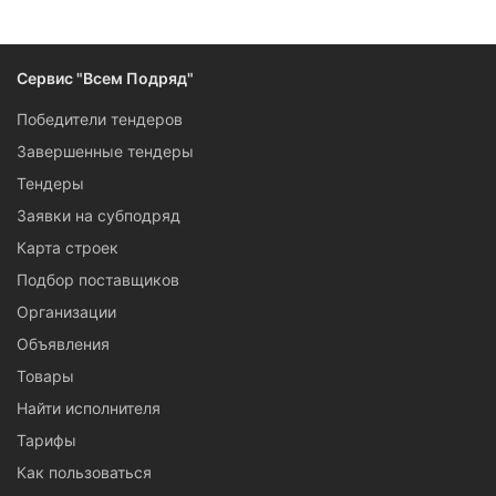
машинным нанесением штукатурки у вас есть — у нас есть
все, чтобы вы смогли на нем заработать.
Сервис "Всем Подряд"
Победители тендеров
Завершенные тендеры
Тендеры
Заявки на субподряд
Карта строек
Подбор поставщиков
Организации
Объявления
Товары
Найти исполнителя
Тарифы
Как пользоваться