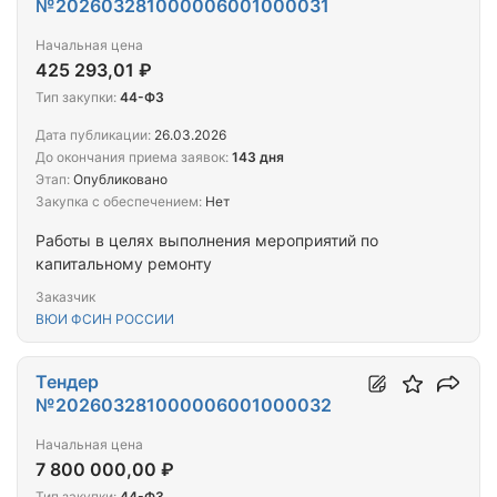
№202603281000006001000031
Начальная цена
425 293,01 ₽
Тип закупки:
44-ФЗ
Дата публикации:
26.03.2026
До окончания приема заявок:
143 дня
Этап:
Опубликовано
Закупка с обеспечением:
Нет
Работы в целях выполнения мероприятий по
капитальному ремонту
Заказчик
ВЮИ ФСИН РОССИИ
Тендер
№202603281000006001000032
Начальная цена
7 800 000,00 ₽
Тип закупки:
44-ФЗ