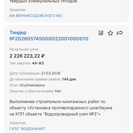
твердых коммунальных отходов
Заказчик
МА ВЕРХНЕСАДОВСКОГО МО
Тендер
№202605745000022001000010
Начальная цена
2 226 223,22 ₽
Тип закупки:
44-ФЗ
Дата публикации:
27.03.2026
До окончания приема заявок:
144 дня
Этап:
Опубликовано
Закупка с обеспечением:
Нет
Выполнение строительно-монтажных работ по
объекту «Установка противотаранного шлагбаума
на КПП объекта "Водопроводный узел №3"»
Заказчик
ГУПС "ВОДОКАНАЛ"