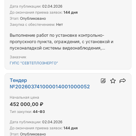
Дата публикации:
02.04.2026
До окончания приема заявок:
144 дня
Этап:
Опубликовано
Закупка с обеспечением:
Нет
Выполнение работ по установке контрольно-
пропускного пункта, ограждения, с установкой и
пусконаладкой системы видеонаблюдения,
охранного освещения, сигнализации на объекте,
Заказчик
расположенном по адресу: г. Севастополь, ул.
ГУПС "СЕВТЕПЛОЭНЕРГО"
Маршала Геловани, 3
Тендер
№202603741000014001000052
Начальная цена
452 000,00 ₽
Тип закупки:
44-ФЗ
Дата публикации:
02.04.2026
До окончания приема заявок:
144 дня
Этап:
Опубликовано