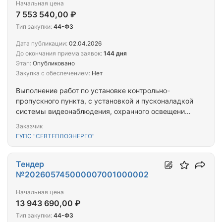
Начальная цена
7 553 540,00 ₽
Тип закупки:
44-ФЗ
Дата публикации:
02.04.2026
До окончания приема заявок:
144 дня
Этап:
Опубликовано
Закупка с обеспечением:
Нет
Выполнение работ по установке контрольно-
пропускного пункта, с установкой и пусконаладкой
системы видеонаблюдения, охранного освещения,
сигнализации на объекте, расположенном по
Заказчик
адресу: г. Севастополь, ул. Загородная Балка, 15
ГУПС "СЕВТЕПЛОЭНЕРГО"
Тендер
№202605745000007001000002
Начальная цена
13 943 690,00 ₽
Тип закупки:
44-ФЗ