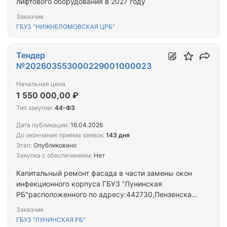
лифтового оборудования в 2027 году
Заказчик
ГБУЗ "НИЖНЕЛОМОВСКАЯ ЦРБ"
Тендер
№202603553000229001000023
Начальная цена
1 550 000,00 ₽
Тип закупки:
44-ФЗ
Дата публикации:
16.04.2026
До окончания приема заявок:
143 дня
Этап:
Опубликовано
Закупка с обеспечением:
Нет
Капитальный ремонт фасада в части замены окон
инфекционного корпуса ГБУЗ "Лунинская
РБ"расположенного по адресу:442730,Пензенская
область,р.п.Лунино,ул.Парковая,11
Заказчик
ГБУЗ "ЛУНИНСКАЯ РБ"