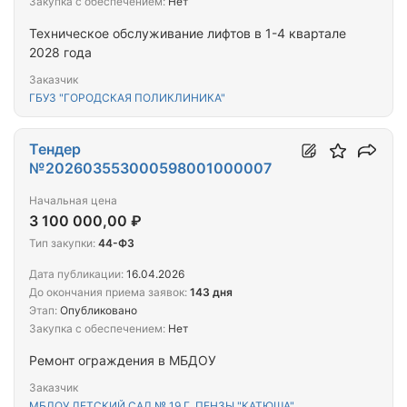
Закупка с обеспечением:
Нет
Техническое обслуживание лифтов в 1-4 квартале
2028 года
Заказчик
ГБУЗ "ГОРОДСКАЯ ПОЛИКЛИНИКА"
Тендер
№202603553000598001000007
Начальная цена
3 100 000,00 ₽
Тип закупки:
44-ФЗ
Дата публикации:
16.04.2026
До окончания приема заявок:
143 дня
Этап:
Опубликовано
Закупка с обеспечением:
Нет
Ремонт ограждения в МБДОУ
Заказчик
МБДОУ ДЕТСКИЙ САД № 19 Г. ПЕНЗЫ "КАТЮША"