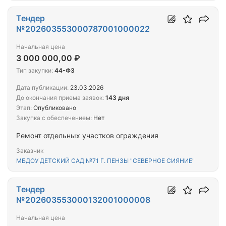
Тендер
№202603553000787001000022
Начальная цена
3 000 000,00 ₽
Тип закупки:
44-ФЗ
Дата публикации:
23.03.2026
До окончания приема заявок:
143 дня
Этап:
Опубликовано
Закупка с обеспечением:
Нет
Ремонт отдельных участков ограждения
Заказчик
МБДОУ ДЕТСКИЙ САД №71 Г. ПЕНЗЫ "СЕВЕРНОЕ СИЯНИЕ"
Тендер
№202603553000132001000008
Начальная цена