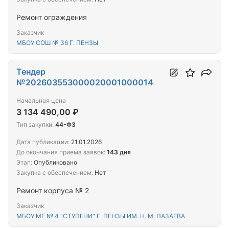
Ремонт ограждения
Заказчик
МБОУ СОШ № 36 Г. ПЕНЗЫ
Тендер
№202603553000020001000014
Начальная цена
3 134 490,00 ₽
Тип закупки:
44-ФЗ
Дата публикации:
21.01.2026
До окончания приема заявок:
143 дня
Этап:
Опубликовано
Закупка с обеспечением:
Нет
Ремонт корпуса № 2
Заказчик
МБОУ МГ № 4 "СТУПЕНИ" Г. ПЕНЗЫ ИМ. Н. М. ПАЗАЕВА