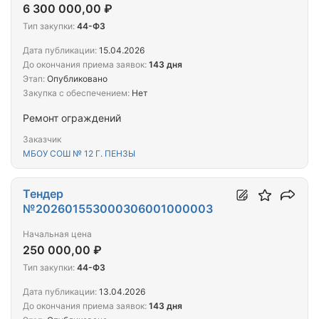
6 300 000,00 ₽
Тип закупки:
44-ФЗ
Дата публикации:
15.04.2026
До окончания приема заявок:
143 дня
Этап:
Опубликовано
Закупка с обеспечением:
Нет
Ремонт ограждений
Заказчик
МБОУ СОШ № 12 Г. ПЕНЗЫ
Тендер
№202601553000306001000003
Начальная цена
250 000,00 ₽
Тип закупки:
44-ФЗ
Дата публикации:
13.04.2026
До окончания приема заявок:
143 дня