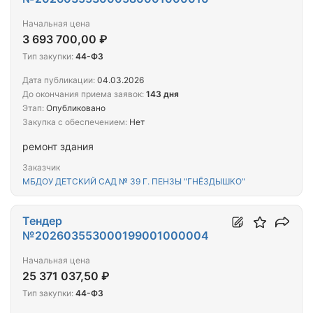
Начальная цена
3 693 700,00 ₽
Тип закупки:
44-ФЗ
Дата публикации:
04.03.2026
До окончания приема заявок:
143 дня
Этап:
Опубликовано
Закупка с обеспечением:
Нет
ремонт здания
Заказчик
МБДОУ ДЕТСКИЙ САД № 39 Г. ПЕНЗЫ "ГНЁЗДЫШКО"
Тендер
№202603553000199001000004
Начальная цена
25 371 037,50 ₽
Тип закупки:
44-ФЗ