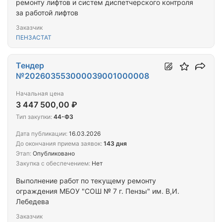
ремонту лифтов и систем диспетчерского контроля
за работой лифтов
Заказчик
ПЕНЗАСТАТ
Тендер
№202603553000039001000008
Начальная цена
3 447 500,00 ₽
Тип закупки:
44-ФЗ
Дата публикации:
16.03.2026
До окончания приема заявок:
143 дня
Этап:
Опубликовано
Закупка с обеспечением:
Нет
Выполнение работ по текущему ремонту
ограждения МБОУ "СОШ № 7 г. Пензы" им. В,И.
Лебедева
Заказчик