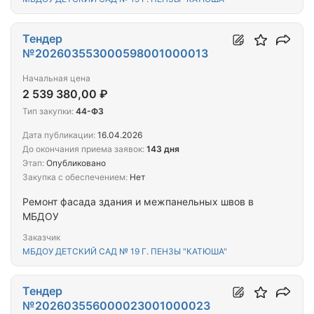
Тендер
№202603553000598001000013
Начальная цена
2 539 380,00 ₽
Тип закупки:
44-ФЗ
Дата публикации:
16.04.2026
До окончания приема заявок:
143 дня
Этап:
Опубликовано
Закупка с обеспечением:
Нет
Ремонт фасада здания и межпанельных швов в
МБДОУ
Заказчик
МБДОУ ДЕТСКИЙ САД № 19 Г. ПЕНЗЫ "КАТЮША"
Тендер
№202603556000023001000023