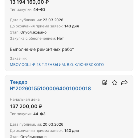
13 194 160,00 ₽
Тип закупки:
44-ФЗ
Дата публикации:
23.03.2026
До окончания приема заявок:
143 дня
Этап:
Опубликовано
Закупка с обеспечением:
Нет
Выполнение ремонтных работ
Заказчик
МБОУ СОШ № 28 Г.ПЕНЗЫ ИМ. В.О. КЛЮЧЕВСКОГО
Тендер
№202601551000064001000018
Начальная цена
137 200,00 ₽
Тип закупки:
44-ФЗ
Дата публикации:
20.03.2026
До окончания приема заявок:
143 дня
Этап:
Опубликовано