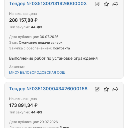
Тендер №0351300131926000003
Начальная цена
288 157,88 ₽
Тип закупки:
44-ФЗ
Дата публикации:
30.07.2026
Этап:
Окончание подачи заявок
Закупка с обеспечением:
Контракта
Выполнение работ по установке ограждения
Заказчик
МКОУ БЕЛОБОРОДОВСКАЯ ООШ
Тендер №0351300043426000158
Начальная цена
173 891,34 ₽
Тип закупки:
44-ФЗ
Дата публикации:
29.07.2026
До окончания приема заявок:
3 дня