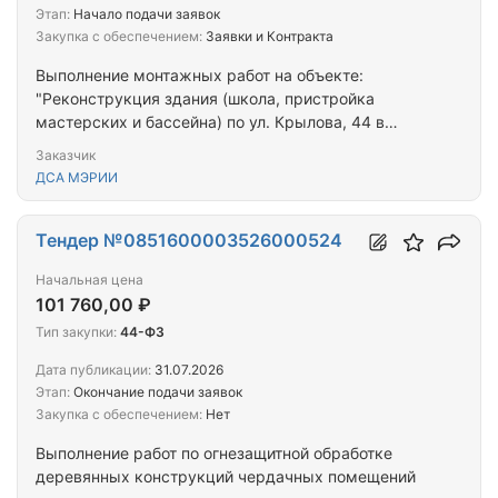
Этап:
Начало подачи заявок
Закупка с обеспечением:
Заявки и Контракта
Выполнение монтажных работ на объекте:
"Реконструкция здания (школа, пристройка
мастерских и бассейна) по ул. Крылова, 44 в
Центральном районе. Навесной фасад. Кровля (II
Заказчик
этап строительства)"
ДСА МЭРИИ
Тендер №0851600003526000524
Начальная цена
101 760,00 ₽
Тип закупки:
44-ФЗ
Дата публикации:
31.07.2026
Этап:
Окончание подачи заявок
Закупка с обеспечением:
Нет
Выполнение работ по огнезащитной обработке
деревянных конструкций чердачных помещений