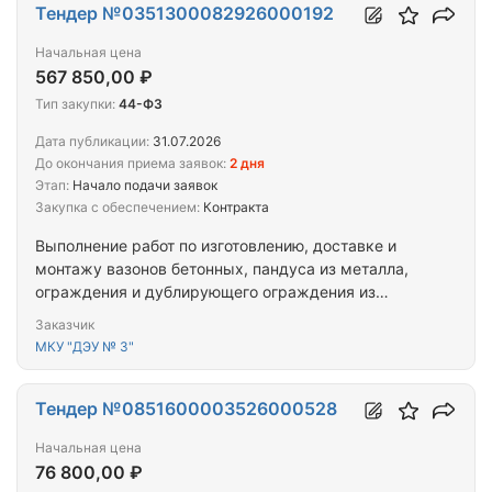
Тендер №0351300082926000192
Начальная цена
567 850,00 ₽
Тип закупки:
44-ФЗ
Дата публикации:
31.07.2026
До окончания приема заявок:
2 дня
Этап:
Начало подачи заявок
Закупка с обеспечением:
Контракта
Выполнение работ по изготовлению, доставке и
монтажу вазонов бетонных, пандуса из металла,
ограждения и дублирующего ограждения из
нержавеющей стали по адресу город
Заказчик
Новосибирск, ул. Связистов, д. 111
МКУ "ДЭУ № 3"
Тендер №0851600003526000528
Начальная цена
76 800,00 ₽