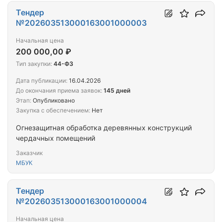
Тендер
№202603513000163001000003
Начальная цена
200 000,00 ₽
Тип закупки:
44-ФЗ
Дата публикации:
16.04.2026
До окончания приема заявок:
145 дней
Этап:
Опубликовано
Закупка с обеспечением:
Нет
Огнезащитная обработка деревянных конструкций
чердачных помещений
Заказчик
МБУК
Тендер
№202603513000163001000004
Начальная цена