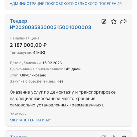
АДМИНИСТРАЦИЯ ПОКРОВСКОГО СЕЛЬСКОГО ПОСЕЛЕНИЯ
Тендер
№202603583000315001000003
Начальная цена
2 187 000,00 ₽
Тип закупки:
44-ФЗ
Дата публикации:
16.02.2026
До окончания приема заявок:
145 дней
Этап:
Опубликовано
Закупка с обеспечением:
Нет
Оказание услуг по демонтажу и транспортировке
на специализированное место хранения
самовольно установленных (размещенных)
нестационарных объектов на территории
Заказчик
муниципального образования "Город Таганрог"
МКУ "АЛЬТЕРНАТИВА"