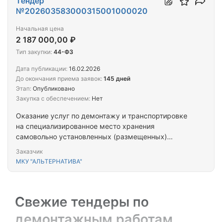
Тендер
№202603583000315001000020
Начальная цена
2 187 000,00 ₽
Тип закупки:
44-ФЗ
Дата публикации:
16.02.2026
До окончания приема заявок:
145 дней
Этап:
Опубликовано
Закупка с обеспечением:
Нет
Оказание услуг по демонтажу и транспортировке
на специализированное место хранения
самовольно установленных (размещенных)
нестационарных объектов на территории
Заказчик
муниципального образования "Город Таганрог"
МКУ "АЛЬТЕРНАТИВА"
Свежие тендеры по
демонтажным работам,