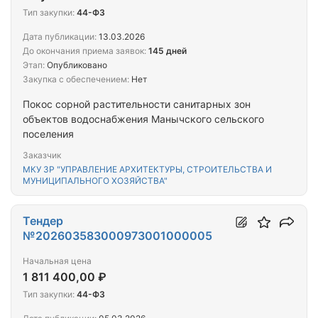
Тип закупки:
44-ФЗ
Дата публикации:
13.03.2026
До окончания приема заявок:
145 дней
Этап:
Опубликовано
Закупка с обеспечением:
Нет
Покос сорной растительности санитарных зон
объектов водоснабжения Манычского сельского
поселения
Заказчик
МКУ ЗР "УПРАВЛЕНИЕ АРХИТЕКТУРЫ, СТРОИТЕЛЬСТВА И
МУНИЦИПАЛЬНОГО ХОЗЯЙСТВА"
Тендер
№202603583000973001000005
Начальная цена
1 811 400,00 ₽
Тип закупки:
44-ФЗ