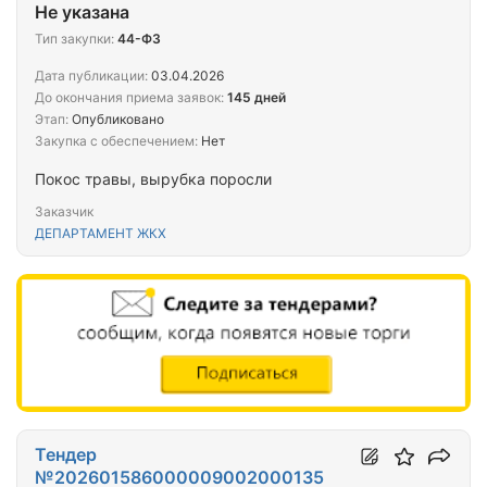
Не указана
Тип закупки:
44-ФЗ
Дата публикации:
03.04.2026
До окончания приема заявок:
145 дней
Этап:
Опубликовано
Закупка с обеспечением:
Нет
Покос травы, вырубка поросли
Заказчик
ДЕПАРТАМЕНТ ЖКХ
Тендер
№202601586000009002000135