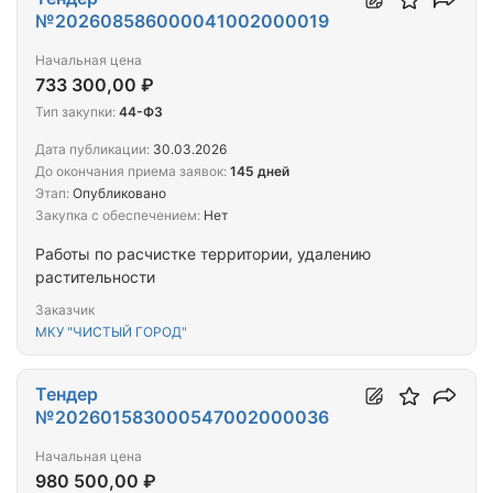
№202608586000041002000019
Начальная цена
733 300,00 ₽
Тип закупки:
44-ФЗ
Дата публикации:
30.03.2026
До окончания приема заявок:
145 дней
Этап:
Опубликовано
Закупка с обеспечением:
Нет
Работы по расчистке территории, удалению
растительности
Заказчик
МКУ "ЧИСТЫЙ ГОРОД"
Тендер
№202601583000547002000036
Начальная цена
980 500,00 ₽