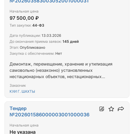
№202603583003052001000031
Начальная цена
97 500,00 ₽
Тип закупки:
44-ФЗ
Дата публикации:
13.03.2026
До окончания приема заявок:
145 дней
Этап:
Опубликовано
Закупка с обеспечением:
Нет
Демонтаж, перемещение, хранение и утилизация
самовольно (незаконно) установленных
нестационарных объектов, нестационарных
торговых объектов на территории муниципального
Заказчик
образования «Город Шахты»
КУИ Г. ШАХТЫ
Тендер
№202601586000003001000036
Начальная цена
Не указана