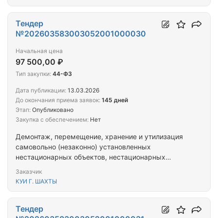
Тендер
№202603583003052001000030
Начальная цена
97 500,00 ₽
Тип закупки:
44-ФЗ
Дата публикации:
13.03.2026
До окончания приема заявок:
145 дней
Этап:
Опубликовано
Закупка с обеспечением:
Нет
Демонтаж, перемещение, хранение и утилизация
самовольно (незаконно) установленных
нестационарных объектов, нестационарных
торговых объектов на территории муниципального
Заказчик
образования «Город Шахты»
КУИ Г. ШАХТЫ
Тендер