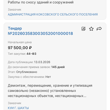
Работы по сносу зданий и сооружений
Заказчик
АДМИНИСТРАЦИЯ КОКСОВСКОГО СЕЛЬСКОГО ПОСЕЛЕНИЯ
Тендер
№202603583003052001000018
Начальная цена
97 500,00 ₽
Тип закупки:
44-ФЗ
Дата публикации:
13.03.2026
До окончания приема заявок:
145 дней
Этап:
Опубликовано
Закупка с обеспечением:
Нет
Демонтаж, перемещение, хранение и утилизация
самовольно (незаконно) установленных
нестационарных объектов, нестационарных
торговых объектов на территории муниципального
Заказчик
образования «Город Шахты»
КУИ Г. ШАХТЫ