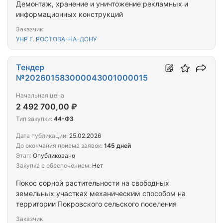
Демонтаж, хранение и уничтожение рекламных и
информационных конструкций
Заказчик
УНР Г. РОСТОВА-НА-ДОНУ
Тендер
№202601583000043001000015
Начальная цена
2 492 700,00 ₽
Тип закупки:
44-ФЗ
Дата публикации:
25.02.2026
До окончания приема заявок:
145 дней
Этап:
Опубликовано
Закупка с обеспечением:
Нет
Покос сорной растительности на свободных
земельных участках механическим способом на
территории Покровского сельского поселения
Заказчик