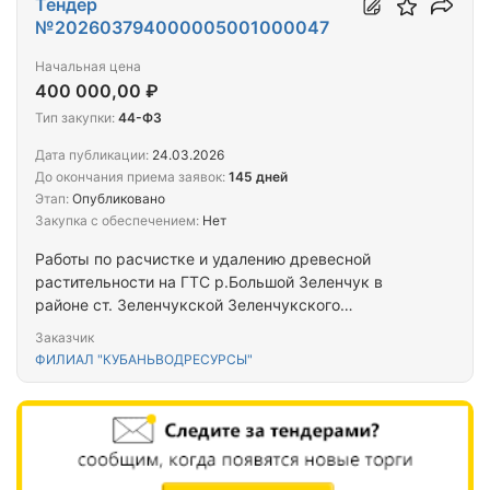
Тендер
№202603794000005001000047
Начальная цена
400 000,00 ₽
Тип закупки:
44-ФЗ
Дата публикации:
24.03.2026
До окончания приема заявок:
145 дней
Этап:
Опубликовано
Закупка с обеспечением:
Нет
Работы по расчистке и удалению древесной
растительности на ГТС р.Большой Зеленчук в
районе ст. Зеленчукской Зеленчукского
района,Карачаево-Черкесской республики.
Заказчик
ФИЛИАЛ "КУБАНЬВОДРЕСУРСЫ"