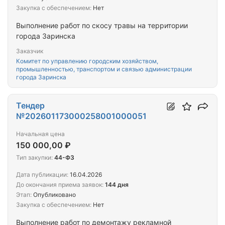
Закупка с обеспечением:
Нет
Выполнение работ по скосу травы на территории
города Заринска
Заказчик
Комитет по управлению городским хозяйством,
промышленностью, транспортом и связью администрации
города Заринска
Тендер
№202601173000258001000051
Начальная цена
150 000,00 ₽
Тип закупки:
44-ФЗ
Дата публикации:
16.04.2026
До окончания приема заявок:
144 дня
Этап:
Опубликовано
Закупка с обеспечением:
Нет
Выполнение работ по демонтажу рекламной