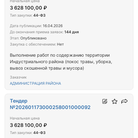
Начальная цена
3 628 100,00 ₽
Тип закупки:
44-ФЗ
Дата публикации:
16.04.2026
До окончания приема заявок:
144 дня
Этап:
Опубликовано
Закупка с обеспечением:
Нет
Выполнение работ по содержанию территории
Индустриального района (покос травы, уборка,
вывоз скошенной травы и мусора)
Заказчик
АДМИНИСТРАЦИЯ РАЙОНА
Тендер
№202601173000258001000092
Начальная цена
3 628 100,00 ₽
Тип закупки:
44-ФЗ