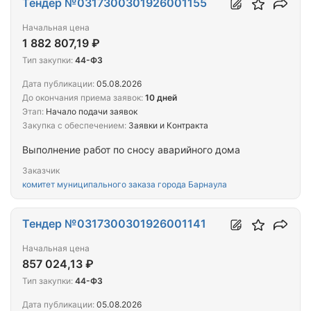
Тендер №0317300301926001155
Начальная цена
1 882 807,19 ₽
Тип закупки:
44-ФЗ
Дата публикации:
05.08.2026
До окончания приема заявок:
10 дней
Этап:
Начало подачи заявок
Закупка с обеспечением:
Заявки и Контракта
Выполнение работ по сносу аварийного дома
Заказчик
комитет муниципального заказа города Барнаула
Тендер №0317300301926001141
Начальная цена
857 024,13 ₽
Тип закупки:
44-ФЗ
Дата публикации:
05.08.2026