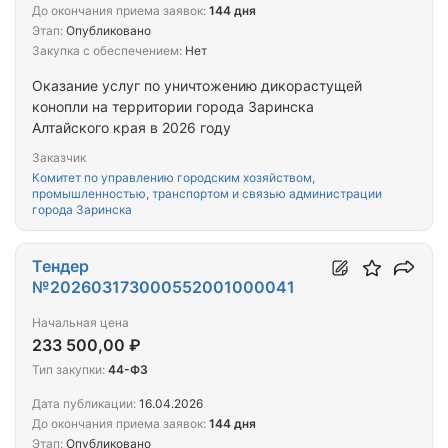
До окончания приема заявок:
144 дня
Этап:
Опубликовано
Закупка с обеспечением:
Нет
Оказание услуг по уничтожению дикорастущей
конопли на территории города Заринска
Алтайского края в 2026 году
Заказчик
Комитет по управлению городским хозяйством,
промышленностью, транспортом и связью администрации
города Заринска
Тендер
№202603173000552001000041
Начальная цена
233 500,00 ₽
Тип закупки:
44-ФЗ
Дата публикации:
16.04.2026
До окончания приема заявок:
144 дня
Этап:
Опубликовано