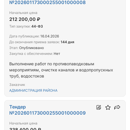
№202601173000255001000008
Начальная цена
212 200,00 ₽
Тип закупки:
44-ФЗ
Дата публикации:
16.04.2026
До окончания приема заявок:
144 дня
Этап:
Опубликовано
Закупка с обеспечением:
Нет
Выполнение работ по противопаводковым
мероприятиям, очистке каналов и водопропускных
труб, водостоков
Заказчик
АДМИНИСТРАЦИЯ РАЙОНА
Тендер
№202601173000255001000009
Начальная цена
338 400,00 ₽