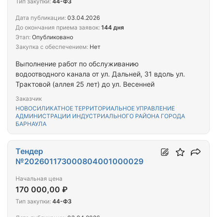
Тип закупки:
44-ФЗ
Дата публикации:
03.04.2026
До окончания приема заявок:
144 дня
Этап:
Опубликовано
Закупка с обеспечением:
Нет
Выполнение работ по обслуживанию
водоотводного канала от ул. Дальней, 31 вдоль ул.
Трактовой (аллея 25 лет) до ул. Весенней
Заказчик
НОВОСИЛИКАТНОЕ ТЕРРИТОРИАЛЬНОЕ УПРАВЛЕНИЕ
АДМИНИСТРАЦИИ ИНДУСТРИАЛЬНОГО РАЙОНА ГОРОДА
БАРНАУЛА
Тендер
№202601173000804001000029
Начальная цена
170 000,00 ₽
Тип закупки:
44-ФЗ