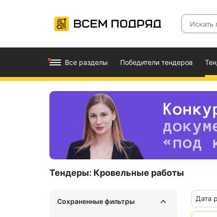
Все разделы
Победители тендеров
Те
Тендеры:
Кровельные работы
Дата 
Сохраненные фильтры