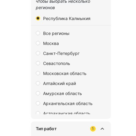
чтобы выбрать несколько
регионов
Республика Калмыкия
Все регионы
Москва
Санкт-Петербург
Севастополь
Московская область
Алтайский край
Амурская область
Архангельская область
Астраханская область
Байконур
Тип работ
1
Белгородская область