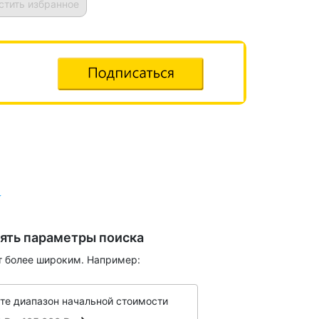
стить избранное
ять параметры поиска
т более широким. Например:
те диапазон начальной стоимости