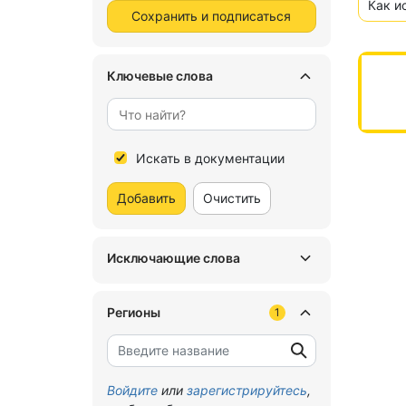
Как и
Сохранить и подписаться
Ключевые слова
Искать в документации
Добавить
Очистить
Исключающие слова
Регионы
1
Войдите
или
зарегистрируйтесь
,