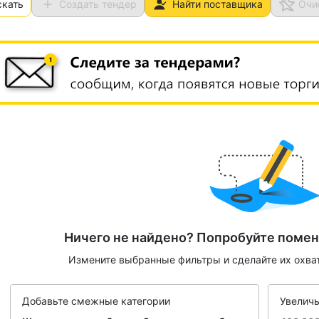
скать
Создать тендер
Найти поставщика
Очи
Ничего не найдено? Попробуйте помен
Измените выбранные фильтры и сделайте их охва
Добавьте смежные категории
Увеличь