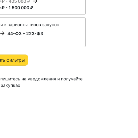
 ₽ - 405 000 ₽
 ₽ - 1 500 000 ₽
те варианты типов закупок
44-ФЗ + 223-ФЗ
ить фильтры
пишитесь на уведомления и получайте
 закупках