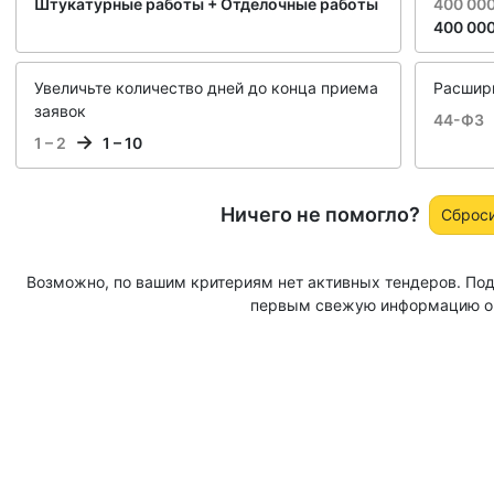
Штукатурные работы + Отделочные работы
400 000
400 000
Увеличьте количество дней до конца приема
Расширь
заявок
44-ФЗ
1 – 2
1 – 10
Ничего не помогло?
Сброс
Возможно, по вашим критериям нет активных тендеров. Под
первым свежую информацию о