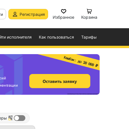
ти
Регистрация
Избранное
Корзина
йти исполнителя
Как пользоваться
Тарифы
еры