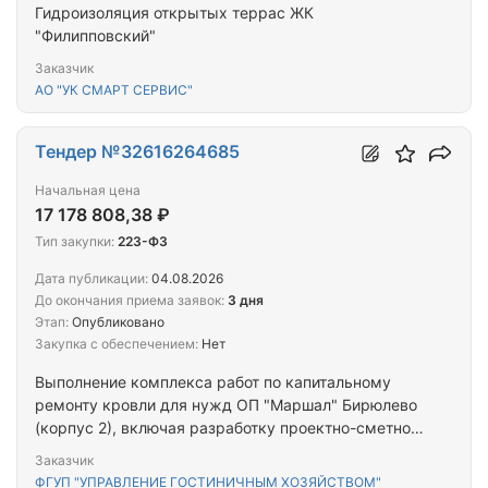
Гидроизоляция открытых террас ЖК
"Филипповский"
Заказчик
АО "УК СМАРТ СЕРВИС"
Тендер №32616264685
Начальная цена
17 178 808,38 ₽
Тип закупки:
223-ФЗ
Дата публикации:
04.08.2026
До окончания приема заявок:
3 дня
Этап:
Опубликовано
Закупка с обеспечением:
Нет
Выполнение комплекса работ по капитальному
ремонту кровли для нужд ОП "Маршал" Бирюлево
(корпус 2), включая разработку проектно-сметной
документации
Заказчик
ФГУП "УПРАВЛЕНИЕ ГОСТИНИЧНЫМ ХОЗЯЙСТВОМ"