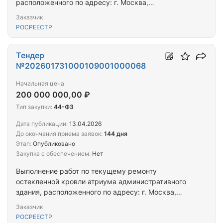
расположенного по адресу: г. Москва,
Чистопрудный бульвар, д.6/19, стр. 1
Заказчик
РОСРЕЕСТР
Тендер
№202601731000109001000068
Начальная цена
200 000 000,00 ₽
Тип закупки:
44-ФЗ
Дата публикации:
13.04.2026
До окончания приема заявок:
144 дня
Этап:
Опубликовано
Закупка с обеспечением:
Нет
Выполнение работ по текущему ремонту
остекленной кровли атриума административного
здания, расположенного по адресу: г. Москва,
Чистопрудный бульвар, д. 6/19, стр. 1
Заказчик
РОСРЕЕСТР