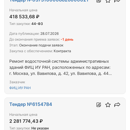
Начальная цена
418 533,68 ₽
Тип закупки:
44-ФЗ
Дата публикации:
28.07.2026
До окончания приема заявок:
-1 день
Этап:
Окончание подачи заявок
Закупка с обеспечением:
Контракта
Ремонт водосточной системы административных
зданий ФИЦ ИУ РАН, расположенных по адресам:
г. Москва, ул. Вавилова, д. 42, ул. Вавилова, д. 44
корп. 2
Заказчик
ФИЦ ИУ РАН
Тендер №6154784
Начальная цена
2 281 774,43 ₽
Тип закупки:
Не указан