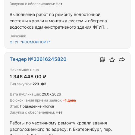
Закупка с обеспечением:
Нет
Выполнение работ по ремонту водосточной
системы кровли и монтажу системы обогрева
водостоков административного здания ФГУП
«Росморпорт» (ЦА 39-26)
Заказчик
ФГУП "РОСМОРПОРТ"
Тендер №32616245820
Начальная цена
1 346 448,00 ₽
Тип закупки:
223-ФЗ
Дата публикации:
29.07.2026
До окончания приема заявок:
-1 день
Этап:
Подведение итогов
Закупка с обеспечением:
Нет
Работы по частичному ремонту кровли здания
расположенного по адресу: г. Екатеринбург, пер.