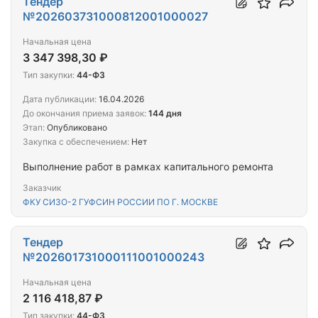
Тендер
№202603731000812001000027
Начальная цена
3 347 398,30 ₽
Тип закупки:
44-ФЗ
Дата публикации:
16.04.2026
До окончания приема заявок:
144 дня
Этап:
Опубликовано
Закупка с обеспечением:
Нет
Выполнение работ в рамках капитального ремонта
Заказчик
ФКУ СИЗО-2 ГУФСИН РОССИИ ПО Г. МОСКВЕ
Тендер
№202601731000111001000243
Начальная цена
2 116 418,87 ₽
Тип закупки:
44-ФЗ