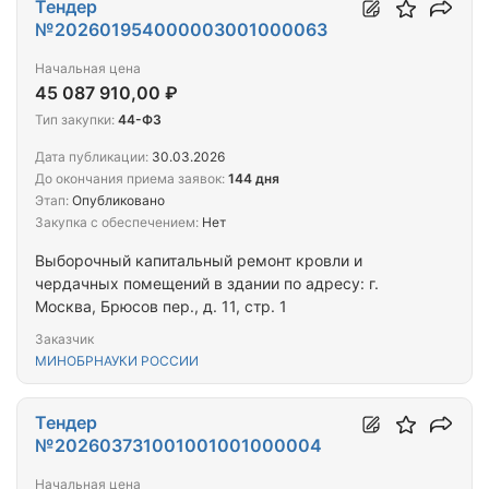
Тендер
№202601954000003001000063
Начальная цена
45 087 910,00 ₽
Тип закупки:
44-ФЗ
Дата публикации:
30.03.2026
До окончания приема заявок:
144 дня
Этап:
Опубликовано
Закупка с обеспечением:
Нет
Выборочный капитальный ремонт кровли и
чердачных помещений в здании по адресу: г.
Москва, Брюсов пер., д. 11, стр. 1
Заказчик
МИНОБРНАУКИ РОССИИ
Тендер
№202603731001001001000004
Начальная цена