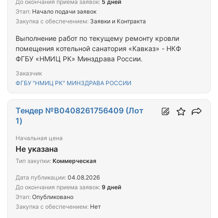
До окончания приема заявок:
5 дней
Этап:
Начало подачи заявок
Закупка с обеспечением:
Заявки и Контракта
Выполнение работ по текущему ремонту кровли
помещения котельной санатория «Кавказ» - НКФ
ФГБУ «НМИЦ РК» Минздрава России.
Заказчик
ФГБУ "НМИЦ РК" МИНЗДРАВА РОССИИ
Тендер №B0408261756409 (Лот
1)
Начальная цена
Не указана
Тип закупки:
Коммерческая
Дата публикации:
04.08.2026
До окончания приема заявок:
9 дней
Этап:
Опубликовано
Закупка с обеспечением:
Нет