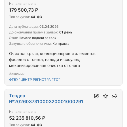
Начальная цена
179 500,73 ₽
Тип закупки:
44-ФЗ
Дата публикации:
03.04.2026
До окончания приема заявок:
61 день
Этап:
Начало подачи заявок
Закупка с обеспечением:
Контракта
Очистка крыш, кондиционеров и элементов
фасадов от снега, наледи и сосулек,
механизированная очистка от снега
Заказчик
ФГБУ "ЦЕНТР РЕГИСТРА ГТС"
Тендер
№202603731000320001000291
Начальная цена
52 235 810,56 ₽
Тип закупки:
44-ФЗ