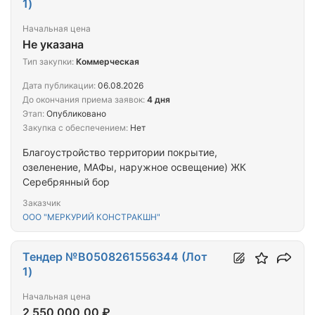
1)
Начальная цена
Не указана
Тип закупки:
Коммерческая
Дата публикации:
06.08.2026
До окончания приема заявок:
4 дня
Этап:
Опубликовано
Закупка с обеспечением:
Нет
Благоустройство территории покрытие,
озеленение, МАФы, наружное освещение) ЖК
Серебрянный бор
Заказчик
ООО "МЕРКУРИЙ КОНСТРАКШН"
Тендер №B0508261556344 (Лот
1)
Начальная цена
2 550 000,00 ₽