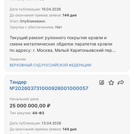
Дата публикации:
16.04.2026
До окончания приема заявок:
144 дня
Этап:
Опубликовано
Закупка с обеспечением:
Нет
Текущий ремонт рулонного покрытия кровли и
смена металлических обделок парапетов кровли
по адресу: г. Москва, Малый Харитоньевский пер.,
д. 12, стр. 1
Заказчик
ВЕРХОВНЫЙ СУД РОССИЙСКОЙ ФЕДЕРАЦИИ
Тендер
№202603731000926001000057
Начальная цена
25 000 000,00 ₽
Тип закупки:
44-ФЗ
Дата публикации:
13.04.2026
До окончания приема заявок:
144 дня