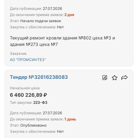
Дата публикации:
27.07.2026
До окончания приема заявок:
2 дня
Этап:
Начало подачи заявок
Закупка с обеспечением:
Нет
Текущий ремонт кровли здания №802 цеха №3 и
здания №273 цеха №7
Заказчик
АО "ПРОМСИНТЕЗ"
Тендер №32616238083
Начальная цена
6 460 226,89 ₽
Тип закупки:
223-ФЗ
Дата публикации:
27.07.2026
До окончания приема заявок:
1 день
Этап:
Опубликовано
Закупка с обеспечением:
Нет