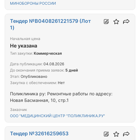
МИНОБОРОНЫ РОССИИ
Тендер №B0408261221579 (Лот
1)
Начальная цена
Не указана
Тип закупки:
Коммерческая
Дата публикации:
04.08.2026
До окончания приема заявок:
5 дней
Этап:
Опубликовано
Закупка с обеспечением:
Нет
Поликлиника ру: Ремонтные работы по адресу:
Новая Басманная, 10, стр.1
Заказчик
ООО "МЕДИЦИНСКИЙ ЦЕНТР "ПОЛИКЛИНИКА.РУ"
Тендер №32616259653