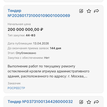
Тендер
№202601731000109001000069
Начальная цена
200 000 000,00 ₽
Тип закупки:
44-ФЗ
Дата публикации:
13.04.2026
До окончания приема заявок:
144 дня
Этап:
Опубликовано
Закупка с обеспечением:
Нет
Выполнение работ по текущему ремонту
остекленной кровли атриума административного
здания, расположенного по адресу: г. Москва,
Чистопрудный бульвар, д. 6/19, стр. 1
Заказчик
РОСРЕЕСТР
Тендер №0373100134426000032