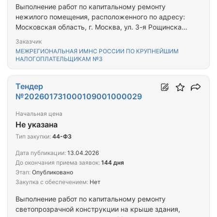
Выполнение работ по капитальному ремонту
нежилого помещения, расположенного по адресу:
Московская область, г. Москва, ул. 3-я Рощинская,
д.3, стр.2
Заказчик
МЕЖРЕГИОНАЛЬНАЯ ИМНС РОССИИ ПО КРУПНЕЙШИМ
НАЛОГОПЛАТЕЛЬЩИКАМ №3
Тендер
№202601731000109001000029
Начальная цена
Не указана
Тип закупки:
44-ФЗ
Дата публикации:
13.04.2026
До окончания приема заявок:
144 дня
Этап:
Опубликовано
Закупка с обеспечением:
Нет
Выполнение работ по капитальному ремонту
светопрозрачной конструкции на крыше здания,