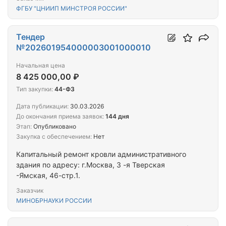
ФГБУ "ЦНИИП МИНСТРОЯ РОССИИ"
Тендер
№202601954000003001000010
Начальная цена
8 425 000,00 ₽
Тип закупки:
44-ФЗ
Дата публикации:
30.03.2026
До окончания приема заявок:
144 дня
Этап:
Опубликовано
Закупка с обеспечением:
Нет
Капитальный ремонт кровли административного
здания по адресу: г.Москва, 3 -я Тверская
-Ямская, 46-стр.1.
Заказчик
МИНОБРНАУКИ РОССИИ