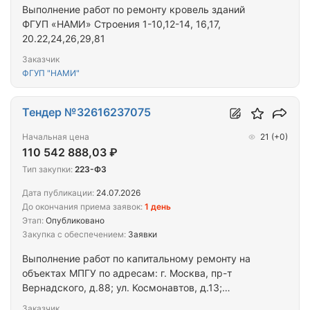
Выполнение работ по ремонту кровель зданий
ФГУП «НАМИ» Строения 1-10,12-14, 16,17,
20.22,24,26,29,81
Заказчик
ФГУП "НАМИ"
Тендер №32616237075
Начальная цена
21
(+0)
110 542 888,03 ₽
Тип закупки:
223-ФЗ
Дата публикации:
24.07.2026
До окончания приема заявок:
1 день
Этап:
Опубликовано
Закупка с обеспечением:
Заявки
Выполнение работ по капитальному ремонту на
объектах МПГУ по адресам: г. Москва, пр-т
Вернадского, д.88; ул. Космонавтов, д.13;
Рязанский пр-т, д.9; ул. Кибальчича, д.6, к.1; ул.
Заказчик