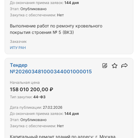
До окончания приема заявок:
144 дня
Этап:
Опубликовано
Закупка с обеспечением:
Нет
Выполнение работ по ремонту кровельного
покрытия строения № 5 (ВКЗ)
Заказчик
ИПУ РАН
Тендер
№202603481000344001000015
Начальная цена
158 010 200,00 ₽
Тип закупки:
44-ФЗ
Дата публикации:
27.02.2026
До окончания приема заявок:
144 дня
Этап:
Опубликовано
Закупка с обеспечением:
Нет
Капитальный ремонт зданий по адресу: г. Москва,