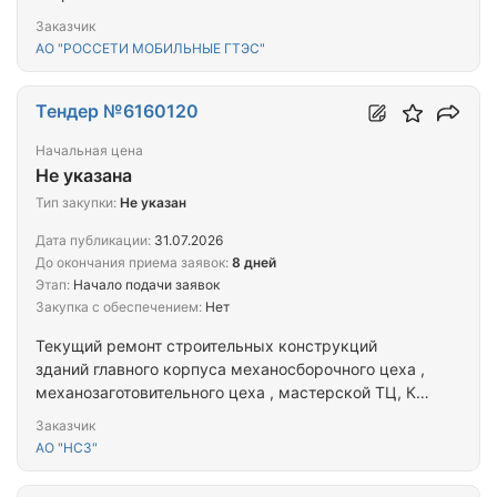
Заказчик
АО "РОССЕТИ МОБИЛЬНЫЕ ГТЭС"
Тендер №6160120
Начальная цена
Не указана
Тип закупки:
Не указан
Дата публикации:
31.07.2026
До окончания приема заявок:
8 дней
Этап:
Начало подачи заявок
Закупка с обеспечением:
Нет
Текущий ремонт строительных конструкций
зданий главного корпуса механосборочного цеха ,
механозаготовительного цеха , мастерской ТЦ, КЦ
(по ЭПБ).
Заказчик
АО "НСЗ"