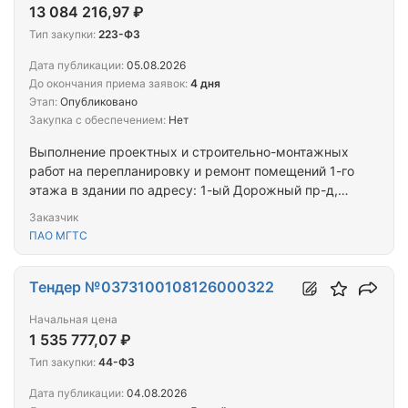
13 084 216,97 ₽
Тип закупки:
223-ФЗ
Дата публикации:
05.08.2026
До окончания приема заявок:
4 дня
Этап:
Опубликовано
Закупка с обеспечением:
Нет
Выполнение проектных и строительно-монтажных
работ на перепланировку и ремонт помещений 1-го
этажа в здании по адресу: 1-ый Дорожный пр-д,
д.3А
Заказчик
ПАО МГТС
Тендер №0373100108126000322
Начальная цена
1 535 777,07 ₽
Тип закупки:
44-ФЗ
Дата публикации:
04.08.2026