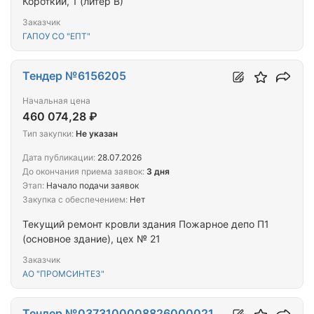
Короткий, 1 (литер В)
Заказчик
ГАПОУ СО "ЕПТ"
Тендер №6156205
Начальная цена
460 074,28 ₽
Тип закупки:
Не указан
Дата публикации:
28.07.2026
До окончания приема заявок:
3 дня
Этап:
Начало подачи заявок
Закупка с обеспечением:
Нет
Текущий ремонт кровли здания Пожарное депо П1
(основное здание), цех № 21
Заказчик
АО "ПРОМСИНТЕЗ"
Тендер №0373100008826000021