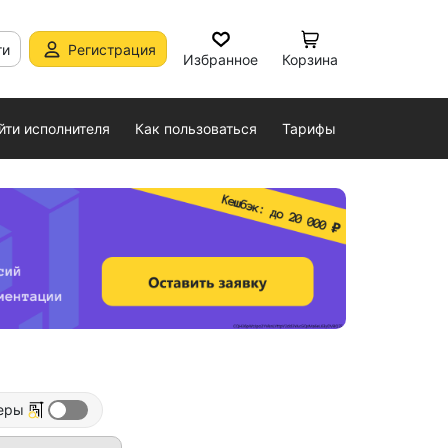
ти
Регистрация
Избранное
Корзина
йти исполнителя
Как пользоваться
Тарифы
еры