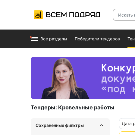
Все разделы
Победители тендеров
Те
Тендеры:
Кровельные работы
Дата 
Сохраненные фильтры