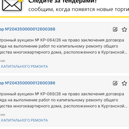
ер №204350000012600388
тронный аукцион № КР-064/26 на право заключения договора
яда на выполнение работ по капитальному ремонту общего
ества многоквартирного дома, расположенного в Курганской
ти по адресу: г. Курган, ул. Бурова-Петрова, д. 97Б.
чик
 КАПИТАЛЬНОГО РЕМОНТА
ер №204350000012600386
тронный аукцион № КР-069/26 на право заключения договора
яда на выполнение работ по капитальному ремонту общего
ества многоквартирного дома, расположенного в Курганской
сти по адресу: Петуховский муниципальный округ, с. Пашково, у
чик
ьная, д.9.
 КАПИТАЛЬНОГО РЕМОНТА