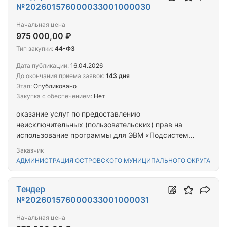
№202601576000033001000030
Начальная цена
975 000,00 ₽
Тип закупки:
44-ФЗ
Дата публикации:
16.04.2026
До окончания приема заявок:
143 дня
Этап:
Опубликовано
Закупка с обеспечением:
Нет
оказание услуг по предоставлению
неисключительных (пользовательских) прав на
использование программы для ЭВМ «Подсистема
формирования реестра расходных обязательств
Заказчик
(РРО-СМАРТ)» в 2027 году
АДМИНИСТРАЦИЯ ОСТРОВСКОГО МУНИЦИПАЛЬНОГО ОКРУГА
Тендер
№202601576000033001000031
Начальная цена