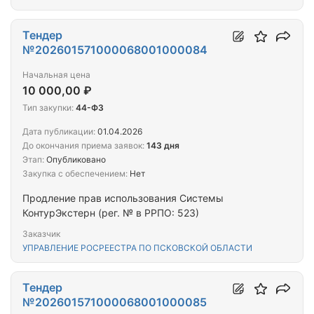
Тендер
№202601571000068001000084
Начальная цена
10 000,00 ₽
Тип закупки:
44-ФЗ
Дата публикации:
01.04.2026
До окончания приема заявок:
143 дня
Этап:
Опубликовано
Закупка с обеспечением:
Нет
Продление прав использования Cистемы
КонтурЭкстерн (рег. № в РРПО: 523)
Заказчик
УПРАВЛЕНИЕ РОСРЕЕСТРА ПО ПСКОВСКОЙ ОБЛАСТИ
Тендер
№202601571000068001000085