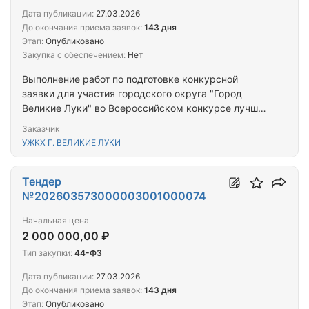
Дата публикации:
27.03.2026
До окончания приема заявок:
143 дня
Этап:
Опубликовано
Закупка с обеспечением:
Нет
Выполнение работ по подготовке конкурсной
заявки для участия городского округа "Город
Великие Луки" во Всероссийском конкурсе лучших
проектов создания комфортной городской среды в
Заказчик
категории "Малые города и опорные населенные
УЖКХ Г. ВЕЛИКИЕ ЛУКИ
пункты"
Тендер
№202603573000003001000074
Начальная цена
2 000 000,00 ₽
Тип закупки:
44-ФЗ
Дата публикации:
27.03.2026
До окончания приема заявок:
143 дня
Этап:
Опубликовано