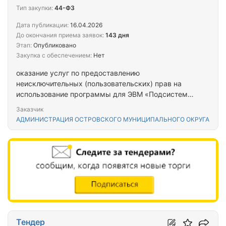
Тип закупки:
44-ФЗ
Дата публикации:
16.04.2026
До окончания приема заявок:
143 дня
Этап:
Опубликовано
Закупка с обеспечением:
Нет
оказание услуг по предоставлению
неисключительных (пользовательских) прав на
использование программы для ЭВМ «Подсистема
формирования реестра расходных обязательств
Заказчик
(РРО-СМАРТ)» в 2026 году
АДМИНИСТРАЦИЯ ОСТРОВСКОГО МУНИЦИПАЛЬНОГО ОКРУГА
Тендер