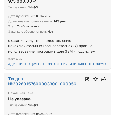
975 000,00 ₽
Тип закупки:
44-ФЗ
Дата публикации:
16.04.2026
До окончания приема заявок:
143 дня
Этап:
Опубликовано
Закупка с обеспечением:
Нет
оказание услуг по предоставлению
неисключительных (пользовательских) прав на
использование программы для ЭВМ «Подсистема
формирования реестра расходных обязательств
Заказчик
(РРО-СМАРТ)» в 2028 году
АДМИНИСТРАЦИЯ ОСТРОВСКОГО МУНИЦИПАЛЬНОГО ОКРУГА
Тендер
№202601576000033001000056
Начальная цена
Не указана
Тип закупки:
44-ФЗ
Дата публикации:
16.04.2026