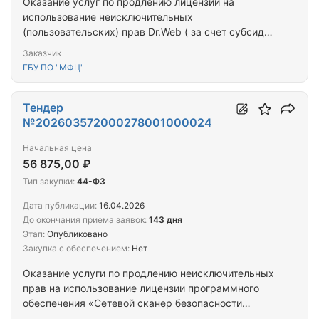
Оказание услуг по продлению лицензий на
использование неисключительных
(пользовательских) прав Dr.Web ( за счет субсидии
на иные цели)
Заказчик
ГБУ ПО "МФЦ"
Тендер
№202603572000278001000024
Начальная цена
56 875,00 ₽
Тип закупки:
44-ФЗ
Дата публикации:
16.04.2026
До окончания приема заявок:
143 дня
Этап:
Опубликовано
Закупка с обеспечением:
Нет
Оказание услуги по продлению неисключительных
прав на использование лицензии программного
обеспечения «Сетевой сканер безопасности
Сканер-ВС» (за счет субсидии на иные цели)