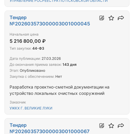
УПРАВЛЕНИЕ РОСРЕЕСТРА ПО ПСКОВСКОЙ ОБЛАСТИ
Тендер
№202603573000003001000045
Начальная цена
5 216 800,00 ₽
Тип закупки:
44-ФЗ
Дата публикации:
27.03.2026
До окончания приема заявок:
143 дня
Этап:
Опубликовано
Закупка с обеспечением:
Нет
Разработка проектно-сметной документации на
устройство локальных очистных сооружений
Заказчик
УЖКХ Г. ВЕЛИКИЕ ЛУКИ
Тендер
№202603573000003001000067