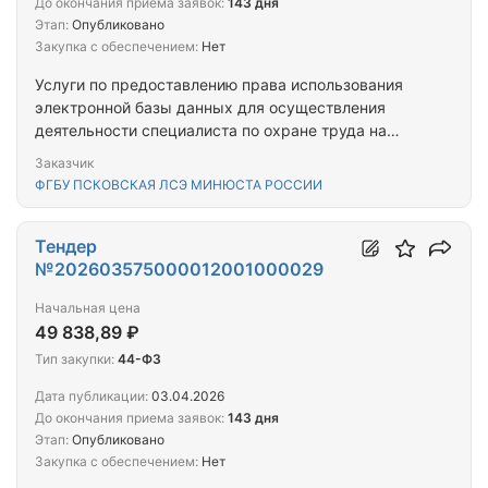
До окончания приема заявок:
143 дня
Этап:
Опубликовано
Закупка с обеспечением:
Нет
Услуги по предоставлению права использования
электронной базы данных для осуществления
деятельности специалиста по охране труда на
условиях простой (неисключительной) лицензии
Заказчик
ФГБУ ПСКОВСКАЯ ЛСЭ МИНЮСТА РОССИИ
Тендер
№202603575000012001000029
Начальная цена
49 838,89 ₽
Тип закупки:
44-ФЗ
Дата публикации:
03.04.2026
До окончания приема заявок:
143 дня
Этап:
Опубликовано
Закупка с обеспечением:
Нет