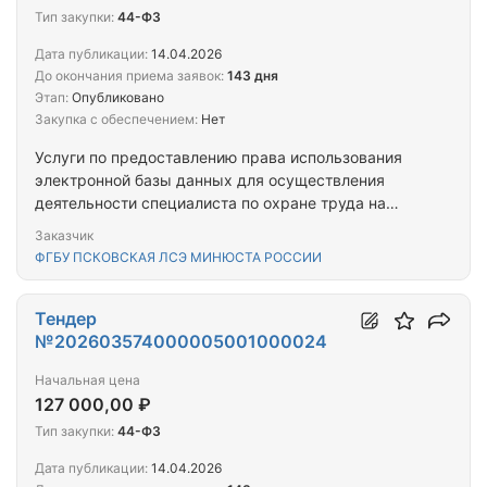
Тип закупки:
44-ФЗ
Дата публикации:
14.04.2026
До окончания приема заявок:
143 дня
Этап:
Опубликовано
Закупка с обеспечением:
Нет
Услуги по предоставлению права использования
электронной базы данных для осуществления
деятельности специалиста по охране труда на
условиях простой (неисключительной) лицензии
Заказчик
ФГБУ ПСКОВСКАЯ ЛСЭ МИНЮСТА РОССИИ
Тендер
№202603574000005001000024
Начальная цена
127 000,00 ₽
Тип закупки:
44-ФЗ
Дата публикации:
14.04.2026