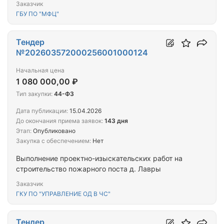
Заказчик
ГБУ ПО "МФЦ"
Тендер
№202603572000256001000124
Начальная цена
1 080 000,00 ₽
Тип закупки:
44-ФЗ
Дата публикации:
15.04.2026
До окончания приема заявок:
143 дня
Этап:
Опубликовано
Закупка с обеспечением:
Нет
Выполнение проектно-изыскательских работ на
строительство пожарного поста д. Лавры
Заказчик
ГКУ ПО "УПРАВЛЕНИЕ ОД В ЧС"
Тендер