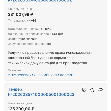
№202603574000005001000021
Начальная цена
331 007,99 ₽
Тип закупки:
44-ФЗ
Дата публикации:
14.04.2026
До окончания приема заявок:
143 дня
Этап:
Опубликовано
Закупка с обеспечением:
Нет
Услуги по предоставлению права использования
электронной базы данных нормативно-
технической документации для производства
судебных строительно-технических экспертиз
Заказчик
ФГБУ ПСКОВСКАЯ ЛСЭ МИНЮСТА РОССИИ
Тендер
№202603574000005001000023
Начальная цена
135 200,00 ₽