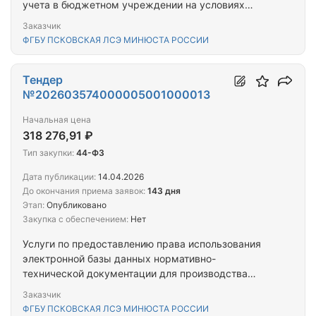
учета в бюджетном учреждении на условиях
простой (неисключительной) лицензии
Заказчик
ФГБУ ПСКОВСКАЯ ЛСЭ МИНЮСТА РОССИИ
Тендер
№202603574000005001000013
Начальная цена
318 276,91 ₽
Тип закупки:
44-ФЗ
Дата публикации:
14.04.2026
До окончания приема заявок:
143 дня
Этап:
Опубликовано
Закупка с обеспечением:
Нет
Услуги по предоставлению права использования
электронной базы данных нормативно-
технической документации для производства
судебных строительно-технических экспертиз
Заказчик
ФГБУ ПСКОВСКАЯ ЛСЭ МИНЮСТА РОССИИ