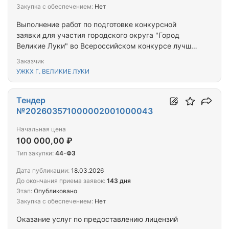
Закупка с обеспечением:
Нет
Выполнение работ по подготовке конкурсной
заявки для участия городского округа "Город
Великие Луки" во Всероссийском конкурсе лучших
проектов создания комфортной городской среды в
Заказчик
категории "Малые города и опорные населенные
УЖКХ Г. ВЕЛИКИЕ ЛУКИ
пункты"
Тендер
№202603571000002001000043
Начальная цена
100 000,00 ₽
Тип закупки:
44-ФЗ
Дата публикации:
18.03.2026
До окончания приема заявок:
143 дня
Этап:
Опубликовано
Закупка с обеспечением:
Нет
Оказание услуг по предоставлению лицензий