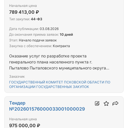
Начальная цена
789 413,00 ₽
Тип закупки:
44-ФЗ
Дата публикации:
03.08.2026
До окончания приема заявок:
10 дней
Этап:
Начало подачи заявок
Закупка с обеспечением:
Контракта
Оказание услуг по разработке проекта
генерального плана населенного пункта г.
Пыталово Пыталовского муниципального округа
Псковской области (Регистрационный номер: 902-
Заказчик
К-ГЗ)
ГОСУДАРСТВЕННЫЙ КОМИТЕТ ПСКОВСКОЙ ОБЛАСТИ ПО
ОРГАНИЗАЦИИ ГОСУДАРСТВЕННЫХ ЗАКУПОК
Тендер
№202601576000033001000029
Начальная цена
975 000,00 ₽