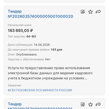
Тендер
№202603574000005001000020
Начальная цена
163 693,05 ₽
Тип закупки:
44-ФЗ
Дата публикации:
14.04.2026
До окончания приема заявок:
143 дня
Этап:
Опубликовано
Закупка с обеспечением:
Нет
Услуги по предоставлению права использования
электронной базы данных для ведения кадрового
учета в бюджетном учреждении на условиях
простой (неисключительной) лицензии
Заказчик
ФГБУ ПСКОВСКАЯ ЛСЭ МИНЮСТА РОССИИ
Тендер