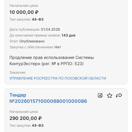
Начальная цена
10 000,00 ₽
Тип закупки:
44-ФЗ
Дата публикации:
01.04.2026
До окончания приема заявок:
143 дня
Этап:
Опубликовано
Закупка с обеспечением:
Нет
Продление прав использования Cистемы
КонтурЭкстерн (рег. № в РРПО: 523)
Заказчик
УПРАВЛЕНИЕ РОСРЕЕСТРА ПО ПСКОВСКОЙ ОБЛАСТИ
Тендер
№202601571000068001000086
Начальная цена
290 200,00 ₽
Тип закупки:
44-ФЗ