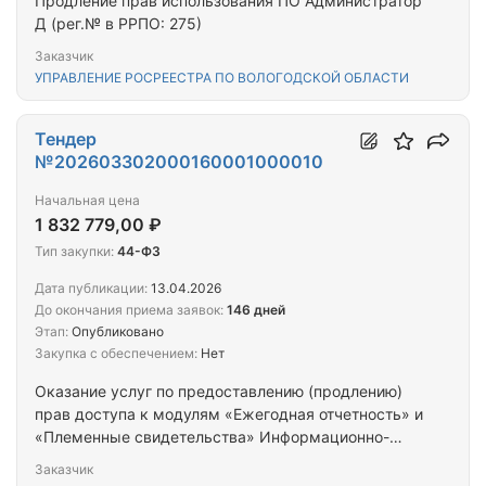
Продление прав использования ПО Администратор
Д (рег.№ в РРПО: 275)
Заказчик
УПРАВЛЕНИЕ РОСРЕЕСТРА ПО ВОЛОГОДСКОЙ ОБЛАСТИ
Тендер
№202603302000160001000010
Начальная цена
1 832 779,00 ₽
Тип закупки:
44-ФЗ
Дата публикации:
13.04.2026
До окончания приема заявок:
146 дней
Этап:
Опубликовано
Закупка с обеспечением:
Нет
Оказание услуг по предоставлению (продлению)
прав доступа к модулям «Ежегодная отчетность» и
«Племенные свидетельства» Информационно-
аналитической системы (ИАС) «СЕЛЭКС -
Заказчик
Цифровой регион», используемой Заказчиком, на