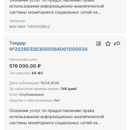
использования информационно-аналитической
системы мониторинга социальных сетей на
условиях простой (неисключительной) лицензии
Заказчик
МАУ ИМА "ЧЕРЕПОВЕЦ"
Тендер
№202603303000564001000034
Начальная цена
576 000,00 ₽
Тип закупки:
44-ФЗ
Дата публикации:
16.04.2026
До окончания приема заявок:
146 дней
Этап:
Опубликовано
Закупка с обеспечением:
Нет
Оказание услуг по предоставлению права
использования информационно-аналитической
системы мониторинга социальных сетей на
условиях простой (неисключительной) лицензии