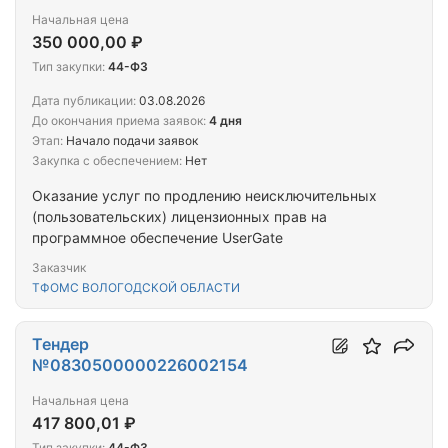
Начальная цена
350 000,00 ₽
Тип закупки:
44-ФЗ
Дата публикации:
03.08.2026
До окончания приема заявок:
4 дня
Этап:
Начало подачи заявок
Закупка с обеспечением:
Нет
Оказание услуг по продлению неисключительных
(пользовательских) лицензионных прав на
программное обеспечение UserGate
Заказчик
ТФОМС ВОЛОГОДСКОЙ ОБЛАСТИ
Тендер
№0830500000226002154
Начальная цена
417 800,01 ₽
Тип закупки:
44-ФЗ