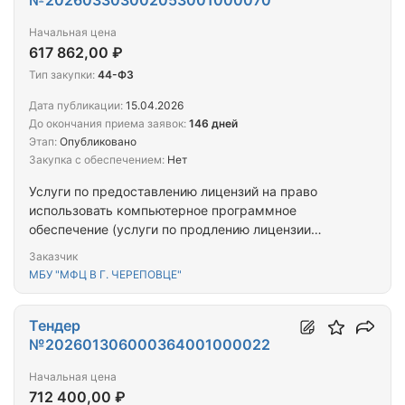
№202603303002053001000070
Начальная цена
617 862,00 ₽
Тип закупки:
44-ФЗ
Дата публикации:
15.04.2026
До окончания приема заявок:
146 дней
Этап:
Опубликовано
Закупка с обеспечением:
Нет
Услуги по предоставлению лицензий на право
использовать компьютерное программное
обеспечение (услуги по продлению лицензии
Kaspersky Endpoint Security для рабочих станций и
Заказчик
файловых серверов)
МБУ "МФЦ В Г. ЧЕРЕПОВЦЕ"
Тендер
№202601306000364001000022
Начальная цена
712 400,00 ₽