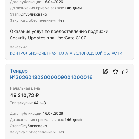
Дата публикации:
16.04.2026
До окончания приема заявок:
146 дней
Этап:
Опубликовано
Закупка с обеспечением:
Нет
Оказание услуг по предоставлению подписки
Security Updates для UserGate С100
Заказчик
КОНТРОЛЬНО-СЧЕТНАЯ ПАЛАТА ВОЛОГОДСКОЙ ОБЛАСТИ
Тендер
№202601302000009001000016
Начальная цена
49 210,72 ₽
Тип закупки:
44-ФЗ
Дата публикации:
16.04.2026
До окончания приема заявок:
146 дней
Этап:
Опубликовано
Закупка с обеспечением:
Нет