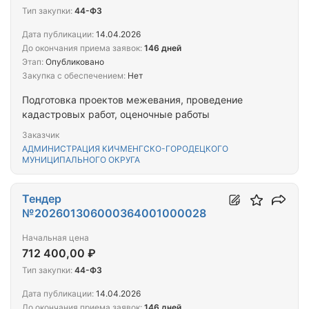
Тип закупки:
44-ФЗ
Дата публикации:
14.04.2026
До окончания приема заявок:
146 дней
Этап:
Опубликовано
Закупка с обеспечением:
Нет
Подготовка проектов межевания, проведение
кадастровых работ, оценочные работы
Заказчик
АДМИНИСТРАЦИЯ КИЧМЕНГСКО-ГОРОДЕЦКОГО
МУНИЦИПАЛЬНОГО ОКРУГА
Тендер
№202601306000364001000028
Начальная цена
712 400,00 ₽
Тип закупки:
44-ФЗ
Дата публикации:
14.04.2026
До окончания приема заявок:
146 дней