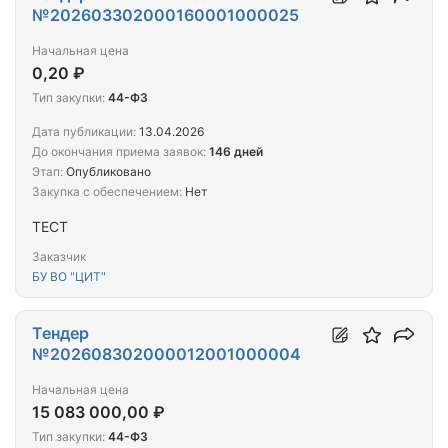
№202603302000160001000025
Начальная цена
0,20 ₽
Тип закупки:
44-ФЗ
Дата публикации:
13.04.2026
До окончания приема заявок:
146 дней
Этап:
Опубликовано
Закупка с обеспечением:
Нет
ТЕСТ
Заказчик
БУ ВО "ЦИТ"
Тендер
№202608302000012001000004
Начальная цена
15 083 000,00 ₽
Тип закупки:
44-ФЗ