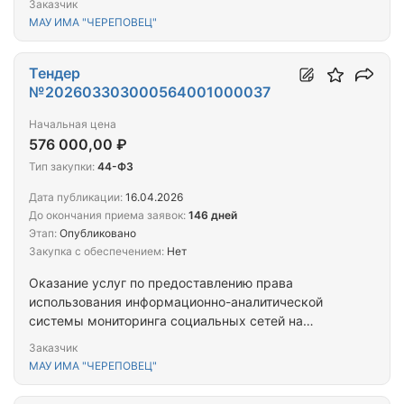
Заказчик
МАУ ИМА "ЧЕРЕПОВЕЦ"
Тендер
№202603303000564001000037
Начальная цена
576 000,00 ₽
Тип закупки:
44-ФЗ
Дата публикации:
16.04.2026
До окончания приема заявок:
146 дней
Этап:
Опубликовано
Закупка с обеспечением:
Нет
Оказание услуг по предоставлению права
использования информационно-аналитической
системы мониторинга социальных сетей на
условиях простой (неисключительной) лицензии
Заказчик
МАУ ИМА "ЧЕРЕПОВЕЦ"