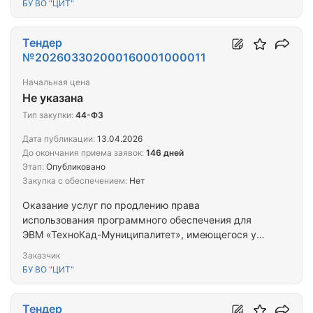
БУ ВО "ЦИТ"
условиях простой (неисключительной) лицензии
Тендер
№202603302000160001000011
Начальная цена
Не указана
Тип закупки:
44-ФЗ
Дата публикации:
13.04.2026
До окончания приема заявок:
146 дней
Этап:
Опубликовано
Закупка с обеспечением:
Нет
Оказание услуг по продлению права
использования программного обеспечения для
ЭВМ «ТехноКад-Муниципалитет», имеющегося у
Заказчика, на условиях простых
Заказчик
(неисключительных) лицензии
БУ ВО "ЦИТ"
Тендер