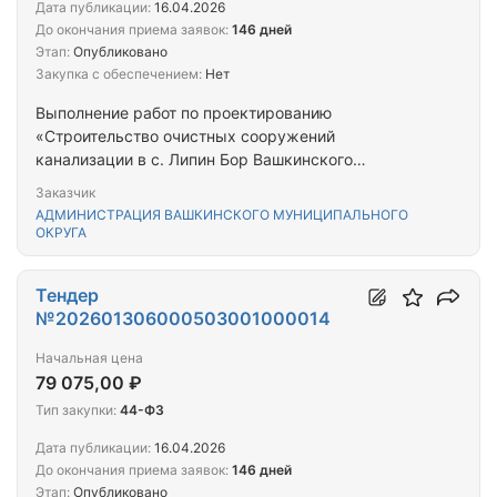
Дата публикации:
16.04.2026
До окончания приема заявок:
146 дней
Этап:
Опубликовано
Закупка с обеспечением:
Нет
Выполнение работ по проектированию
«Строительство очистных сооружений
канализации в с. Липин Бор Вашкинского
муниципального округа с закольцовкой напорной
Заказчик
канализационной сетью выпусков № 1,2,3,4»
АДМИНИСТРАЦИЯ ВАШКИНСКОГО МУНИЦИПАЛЬНОГО
ОКРУГА
Тендер
№202601306000503001000014
Начальная цена
79 075,00 ₽
Тип закупки:
44-ФЗ
Дата публикации:
16.04.2026
До окончания приема заявок:
146 дней
Этап:
Опубликовано