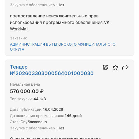
Закупка с обеспечением:
Нет
предоставление неисключительных прав
использования программного обеспечения VK
WorkMail
Заказчик
АДМИНИСТРАЦИЯ ВЫТЕГОРСКОГО МУНИЦИПАЛЬНОГО
ОКРУГА
Тендер
№202603303000564001000030
Начальная цена
576 000,00 ₽
Тип закупки:
44-ФЗ
Дата публикации:
16.04.2026
До окончания приема заявок:
146 дней
Этап:
Опубликовано
Закупка с обеспечением:
Нет
Оказание услуг по предоставлению права