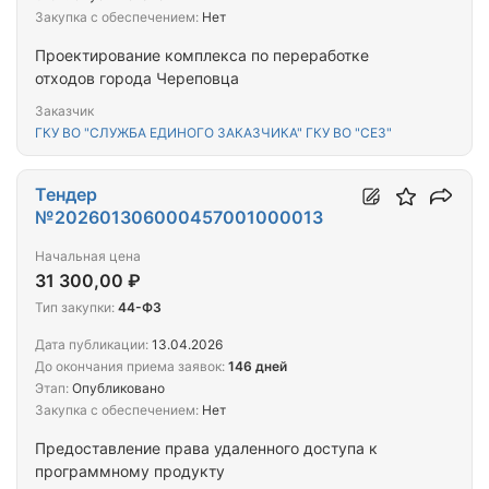
Закупка с обеспечением:
Нет
Проектирование комплекса по переработке
отходов города Череповца
Заказчик
ГКУ ВО "СЛУЖБА ЕДИНОГО ЗАКАЗЧИКА" ГКУ ВО "СЕЗ"
Тендер
№202601306000457001000013
Начальная цена
31 300,00 ₽
Тип закупки:
44-ФЗ
Дата публикации:
13.04.2026
До окончания приема заявок:
146 дней
Этап:
Опубликовано
Закупка с обеспечением:
Нет
Предоставление права удаленного доступа к
программному продукту