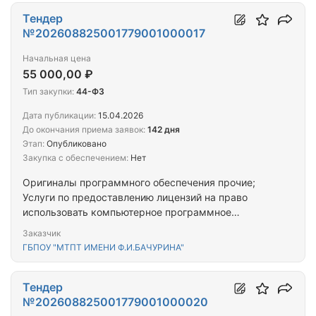
Тендер
№202608825001779001000017
Начальная цена
55 000,00 ₽
Тип закупки:
44-ФЗ
Дата публикации:
15.04.2026
До окончания приема заявок:
142 дня
Этап:
Опубликовано
Закупка с обеспечением:
Нет
Оригиналы программного обеспечения прочие;
Услуги по предоставлению лицензий на право
использовать компьютерное программное
обеспечение; Услуги (работы) в области защиты
Заказчик
информации прочие
ГБПОУ "МТПТ ИМЕНИ Ф.И.БАЧУРИНА"
Тендер
№202608825001779001000020