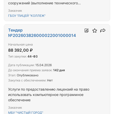
сооружений (выполнение технического
заключения о состоянии конструкций здания ГБОУ
Заказчик
"ЛИЦЕЙ "КОЛЛЕЖ" (лит-А-3))
ГБОУ "ЛИЦЕЙ "КОЛЛЕЖ"
Тендер
№202603826000022001000014
Начальная цена
88 392,00 ₽
Тип закупки:
44-ФЗ
Дата публикации:
15.04.2026
До окончания приема заявок:
142 дня
Этап:
Опубликовано
Закупка с обеспечением:
Нет
Услуги по предоставлению лицензий на право
использовать компьютерное программное
обеспечение
Заказчик
МБУ "ЧИСТЫЙ ГОРОД"