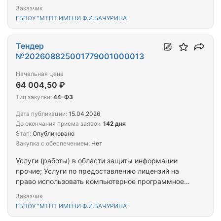
Заказчик
ГБПОУ "МТПТ ИМЕНИ Ф.И.БАЧУРИНА"
Тендер
№202608825001779001000013
Начальная цена
64 004,50 ₽
Тип закупки:
44-ФЗ
Дата публикации:
15.04.2026
До окончания приема заявок:
142 дня
Этап:
Опубликовано
Закупка с обеспечением:
Нет
Услуги (работы) в области защиты информации
прочие; Услуги по предоставлению лицензий на
право использовать компьютерное программное
обеспечение
Заказчик
ГБПОУ "МТПТ ИМЕНИ Ф.И.БАЧУРИНА"