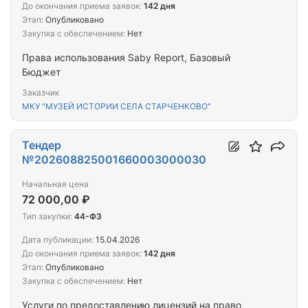
До окончания приема заявок:
142 дня
Этап:
Опубликовано
Закупка с обеспечением:
Нет
Права использования Saby Report, Базовый
Бюджет
Заказчик
МКУ "МУЗЕЙ ИСТОРИИ СЕЛА СТАРЧЕНКОВО"
Тендер
№202608825001660003000030
Начальная цена
72 000,00 ₽
Тип закупки:
44-ФЗ
Дата публикации:
15.04.2026
До окончания приема заявок:
142 дня
Этап:
Опубликовано
Закупка с обеспечением:
Нет
Услуги по предоставлению лицензий на право