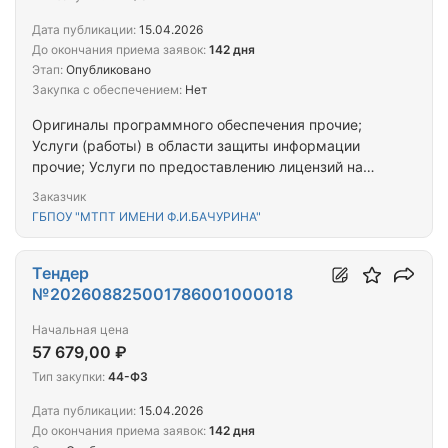
Дата публикации:
15.04.2026
До окончания приема заявок:
142 дня
Этап:
Опубликовано
Закупка с обеспечением:
Нет
Оригиналы программного обеспечения прочие;
Услуги (работы) в области защиты информации
прочие; Услуги по предоставлению лицензий на
право использовать компьютерное программное
Заказчик
обеспечение
ГБПОУ "МТПТ ИМЕНИ Ф.И.БАЧУРИНА"
Тендер
№202608825001786001000018
Начальная цена
57 679,00 ₽
Тип закупки:
44-ФЗ
Дата публикации:
15.04.2026
До окончания приема заявок:
142 дня