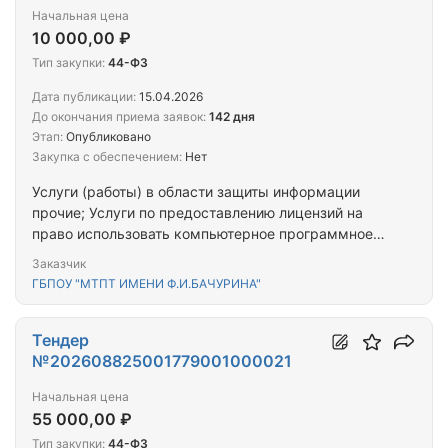
Начальная цена
10 000,00 ₽
Тип закупки:
44-ФЗ
Дата публикации:
15.04.2026
До окончания приема заявок:
142 дня
Этап:
Опубликовано
Закупка с обеспечением:
Нет
Услуги (работы) в области защиты информации
прочие; Услуги по предоставлению лицензий на
право использовать компьютерное программное
обеспечение
Заказчик
ГБПОУ "МТПТ ИМЕНИ Ф.И.БАЧУРИНА"
Тендер
№202608825001779001000021
Начальная цена
55 000,00 ₽
Тип закупки:
44-ФЗ