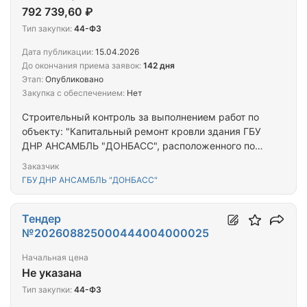
792 739,60 ₽
Тип закупки:
44-ФЗ
Дата публикации:
15.04.2026
До окончания приема заявок:
142 дня
Этап:
Опубликовано
Закупка с обеспечением:
Нет
Строительный контроль за выполнением работ по
объекту: "Капитальный ремонт кровли здания ГБУ
ДНР АНСАМБЛЬ "ДОНБАСС", расположенного по
адресу г. Донецк, ул. Савченко, д. 42б.
Заказчик
ГБУ ДНР АНСАМБЛЬ "ДОНБАСС"
Тендер
№202608825000444004000025
Начальная цена
Не указана
Тип закупки:
44-ФЗ