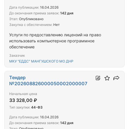
Дата публикации:
16.04.2026
До окончания приема заявок:
142 дня
Этап:
Опубликовано
Закупка с обеспечением:
Нет
Услуги по предоставлению лицензий на право
использовать компьютерное программное
обеспечение
Заказчик
МКУ "ЕДДС" МАНГУШСКОГО МО ДНР
Тендер
№202608826000050002000007
Начальная цена
33 328,00 ₽
Тип закупки:
44-ФЗ
Дата публикации:
16.04.2026
До окончания приема заявок:
142 дня
Этап:
Опубликовано