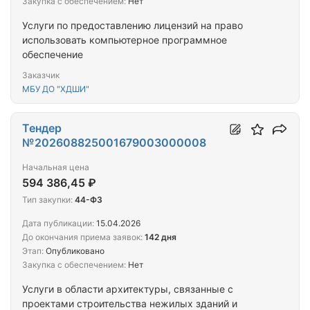
Закупка с обеспечением:
Нет
Услуги по предоставлению лицензий на право
использовать компьютерное программное
обеспечение
Заказчик
МБУ ДО "ХДШИ"
Тендер
№202608825001679003000008
Начальная цена
594 386,45 ₽
Тип закупки:
44-ФЗ
Дата публикации:
15.04.2026
До окончания приема заявок:
142 дня
Этап:
Опубликовано
Закупка с обеспечением:
Нет
Услуги в области архитектуры, связанные с
проектами строительства нежилых зданий и