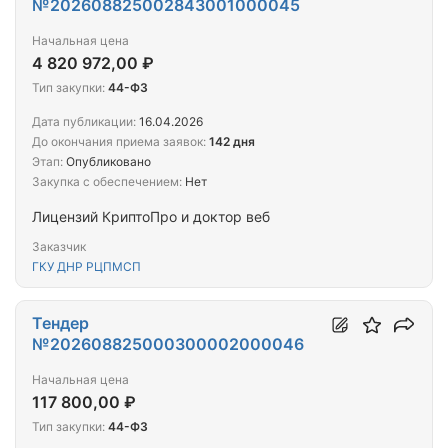
№202608825002843001000045
Начальная цена
4 820 972,00 ₽
Тип закупки:
44-ФЗ
Дата публикации:
16.04.2026
До окончания приема заявок:
142 дня
Этап:
Опубликовано
Закупка с обеспечением:
Нет
Лицензий КриптоПро и доктор веб
Заказчик
ГКУ ДНР РЦПМСП
Тендер
№202608825000300002000046
Начальная цена
117 800,00 ₽
Тип закупки:
44-ФЗ