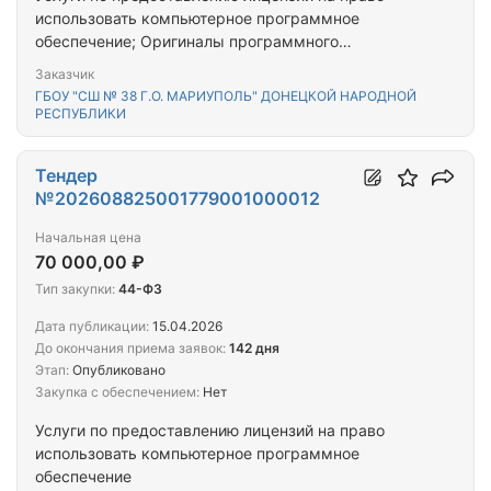
использовать компьютерное программное
обеспечение; Оригиналы программного
обеспечения прочие
Заказчик
ГБОУ "СШ № 38 Г.О. МАРИУПОЛЬ" ДОНЕЦКОЙ НАРОДНОЙ
РЕСПУБЛИКИ
Тендер
№202608825001779001000012
Начальная цена
70 000,00 ₽
Тип закупки:
44-ФЗ
Дата публикации:
15.04.2026
До окончания приема заявок:
142 дня
Этап:
Опубликовано
Закупка с обеспечением:
Нет
Услуги по предоставлению лицензий на право
использовать компьютерное программное
обеспечение