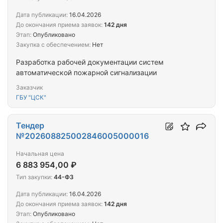
Дата публикации:
16.04.2026
До окончания приема заявок:
142 дня
Этап:
Опубликовано
Закупка с обеспечением:
Нет
Разработка рабочей документации систем
автоматической пожарной сигнализации
Заказчик
ГБУ "ЦСК"
Тендер
№202608825002846005000016
Начальная цена
6 883 954,00 ₽
Тип закупки:
44-ФЗ
Дата публикации:
16.04.2026
До окончания приема заявок:
142 дня
Этап:
Опубликовано