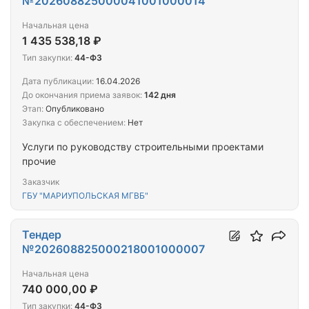
№202608825000041001000014
Начальная цена
1 435 538,18 ₽
Тип закупки:
44-ФЗ
Дата публикации:
16.04.2026
До окончания приема заявок:
142 дня
Этап:
Опубликовано
Закупка с обеспечением:
Нет
Услуги по руководству строительными проектами
прочие
Заказчик
ГБУ "МАРИУПОЛЬСКАЯ МГВБ"
Тендер
№202608825000218001000007
Начальная цена
740 000,00 ₽
Тип закупки:
44-ФЗ