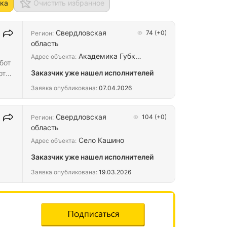
ка
Очистить избранное
Свердловская
74
(+0)
Регион:
область
х
Академика Губк…
Адрес объекта:
бот
Заказчик уже нашел исполнителей
от
Заявка опубликована:
07.04.2026
ринг
Свердловская
104
(+0)
Регион:
область
Село Кашино
Адрес объекта:
Заказчик уже нашел исполнителей
Заявка опубликована:
19.03.2026