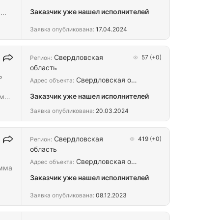
Заказчик уже нашел исполнителей
..
Заявка опубликована:
17.04.2024
Свердловская
57
(+0)
Регион:
область
ь
Свердловская о…
Адрес объекта:
Заказчик уже нашел исполнителей
ыми
Заявка опубликована:
20.03.2024
в
от
нием
Свердловская
419
(+0)
Регион:
область
Свердловская о…
Адрес объекта:
умма
Заказчик уже нашел исполнителей
Заявка опубликована:
08.12.2023