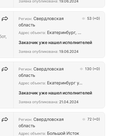
Заявка опубликована:
19.06.2024
по
а с
Свердловская
53
(+0)
Регион:
область
Екатеринбург, …
Адрес объекта:
от,
Заказчик уже нашел исполнителей
Заявка опубликована:
19.06.2024
ной
а в
Свердловская
130
(+0)
Регион:
область
Екатеринбург у…
Адрес объекта:
Заказчик уже нашел исполнителей
Заявка опубликована:
21.04.2024
Свердловская
72
(+0)
Регион:
область
Большой Исток
Адрес объекта: