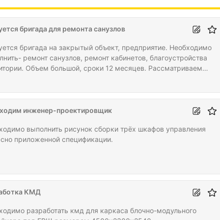
уется бригада для ремонта санузлов
уется бригада на закрытый объект, предприятие. Необходимо
лнить- ремонт санузлов, ремонт кабинетов, благоустройства
итории. Объем большой, сроки 12 месяцев. Рассматриваем
осрочные отношения.
ходим инженер-проектировщик
ходимо выполнить рисунок сборки трёх шкафов управления
асно приложенной спецификации.
аботка КМД
ходимо разработать кмд для каркаса блочно-модульного