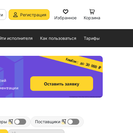
ти
Регистрация
Избранное
Корзина
йти исполнителя
Как пользоваться
Тарифы
еры
Поставщики