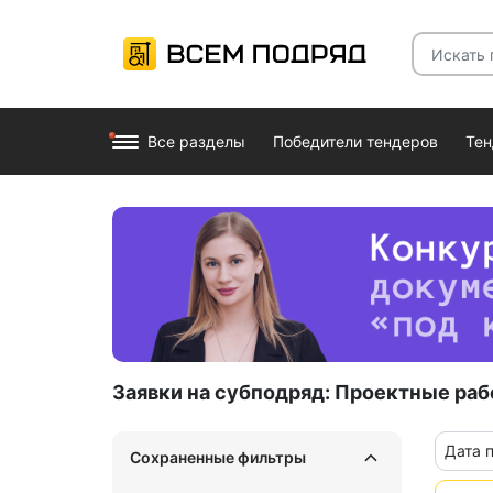
Все разделы
Победители тендеров
Те
Заявки на субподряд:
Проектные раб
Дата 
Сохраненные фильтры