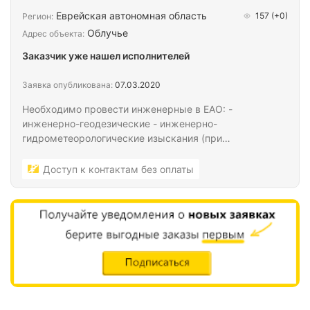
Еврейская автономная область
157
(+0)
Регион:
Облучье
Адрес объекта:
Заказчик уже нашел исполнителей
Заявка опубликована:
07.03.2020
Необходимо провести инженерные в ЕАО: -
инженерно-геодезические - инженерно-
гидрометеорологические изыскания (при
необходимости); - инженерно-геологические
изыскания в необходимом объеме. Под
Доступ к контактам без оплаты
экспертизу.