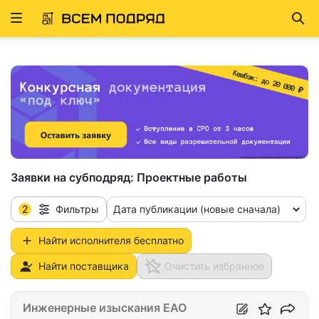
Развернуть
Най
ню
Заявки на субподряд:
Проектные работы
2
Дата публикации (новые сначала)
Фильтры
Найти исполнителя бесплатно
Найти поставщика
Очистить избранное
Инженерные изыскания ЕАО