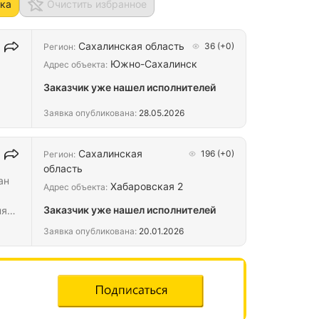
ка
Очистить избранное
Сахалинская область
36
(+0)
Регион:
Южно-Сахалинск
Адрес объекта:
Заказчик уже нашел исполнителей
Заявка опубликована:
28.05.2026
Сахалинская
196
(+0)
Регион:
область
ан
Хабаровская 2
Адрес объекта:
Заказчик уже нашел исполнителей
яя;
Заявка опубликована:
20.01.2026
ые
14.
ма;