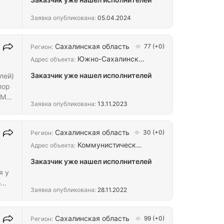
Заявка опубликована:
05.04.2024
чты,
й
Сахалинская область
77
(+0)
Регион:
Южно-Сахалинск…
Адрес объекта:
Заказчик уже нашел исполнителей
Заявка опубликована:
13.11.2023
опыт
Сахалинская область
30
(+0)
Регион:
Коммунистическ…
Адрес объекта:
Заказчик уже нашел исполнителей
я у
о
Заявка опубликована:
28.11.2022
чику
Сахалинская область
99
(+0)
Регион: