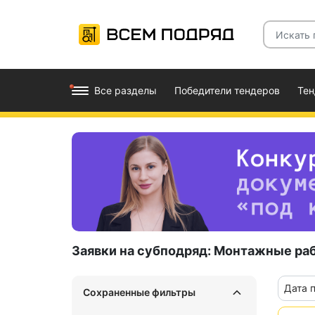
Все разделы
Победители тендеров
Те
Заявки на субподряд:
Монтажные ра
Дата 
Сохраненные фильтры