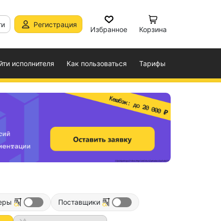
ти
Регистрация
Избранное
Корзина
йти исполнителя
Как пользоваться
Тарифы
еры
Поставщики