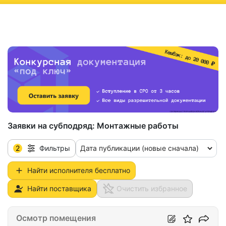
ню
Заявки на субподряд:
Монтажные работы
2
Дата публикации (новые сначала)
Фильтры
Найти исполнителя бесплатно
Найти поставщика
Очистить избранное
Осмотр помещения