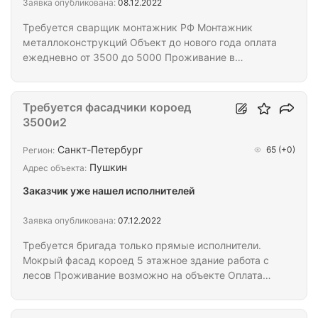
Заявка опубликована:
08.12.2022
Требуется сварщик монтажник РФ Монтажник
металлоконструкций Объект до нового года оплата
ежедневно от 3500 до 5000 Проживание в
квартире. Объект порт Усть-Луга. Вацап.
Требуется фасадчики короед
3500и2
Санкт-Петербург
65
(+0)
Регион:
Пушкин
Адрес объекта:
Заказчик уже нашел исполнителей
Заявка опубликована:
07.12.2022
Требуется бригада только прямые исполнители.
Мокрый фасад короед 5 этажное здание работа с
лесов Проживание возможно на объекте Оплата
900р за м2. Разрешение на область для граждан
СНГ.