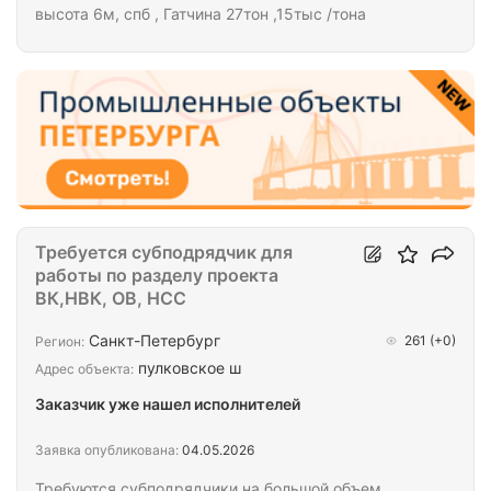
высота 6м, спб , Гатчина 27тон ,15тыс /тона
Требуется субподрядчик для
работы по разделу проекта
ВК,НВК, ОВ, НСС
Санкт-Петербург
261
(+0)
Регион:
пулковское ш
Адрес объекта:
Заказчик уже нашел исполнителей
Заявка опубликована:
04.05.2026
Требуются субподрядчики на большой объем