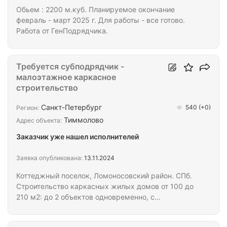
Обьем : 2200 м.куб. Планируемое окончание
февраль - март 2025 г. Для работы - все готово.
Работа от ГенПодрядчика.
Требуется субподрядчик -
малоэтажное каркасное
строительство
Санкт-Петербург
540
(+0)
Регион:
Тиммолово
Адрес объекта:
Заказчик уже нашел исполнителей
Заявка опубликована:
13.11.2024
Коттеджный поселок, Ломоносовский район. СПб.
Строительство каркасных жилых домов от 100 до
210 м2: до 2 объектов одновременно, с
возможностью увеличения объема до 3-6
объектов одновременно. Строительство "под