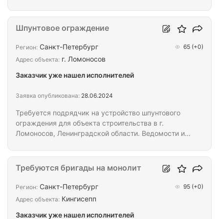
Шпунтовое ограждение
Санкт-Петербург
65
(+0)
Регион:
г. Ломоносов
Адрес объекта:
Заказчик уже нашел исполнителей
Заявка опубликована:
28.06.2024
Требуется подрядчик на устройство шпунтового
ограждения для объекта строительства в г.
Ломоносов, Ленинградской области. Ведомости и
проектная документация прилагается.
Допускается замена марки Л5 б/у на
альтернативный всд623 новый (росатом).
Требуются бригады на монолит
Работаем по договору с безналичной оплатой.
Санкт-Петербург
95
(+0)
Регион:
Кингисепп
Адрес объекта:
Заказчик уже нашел исполнителей