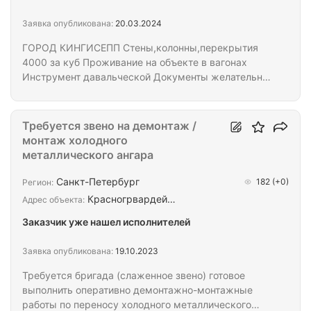
Заявка опубликована:
20.03.2024
ГОРОД КИНГИСЕПП Стены,колонны,перекрытия
4000 за куб Проживание на объекте в вагонах
Инструмент давальческой Документы желательно
- что бы было меньше возьни. Проект,фото в ЛС
Мы являемся субподрядчиками.
Требуется звено на демонтаж /
монтаж холодного
металлического ангара
Санкт-Петербург
182
(+0)
Регион:
Красногрвардей…
Адрес объекта:
Заказчик уже нашел исполнителей
Заявка опубликована:
19.10.2023
Требуется бригада (слаженное звено) готовое
выполнить оперативно демонтажно-монтажные
работы по переносу холодного металлического