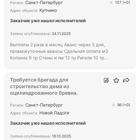
Санкт-Петербург
107
(+0)
Регион:
Купчино
Адрес объекта:
Заказчик уже нашел исполнителей
Заявка опубликована:
24.11.2025
Выплаты 2 раза в месяц Аванс через 3 дня,
промежуточные авансы Сдельная оплата м3
Колонна 9 тр Стены и лм 12 тр Ригели 10 тр
Перекрытие 8 тр Работа в Купчино
Требуется бригада для
строительство дома из
оцилиндрованного бревна.
Санкт-Петербург
96
(+0)
Регион:
Новой Ладоги
Адрес объекта:
Заказчик уже нашел исполнителей
Заявка опубликована:
16.10.2025