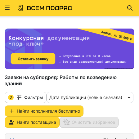
Развернуть
Най
ню
Заявки на субподряд:
Работы по возведению
зданий
2
Дата публикации (новые сначала)
Фильтры
Найти исполнителя бесплатно
Найти поставщика
Очистить избранное