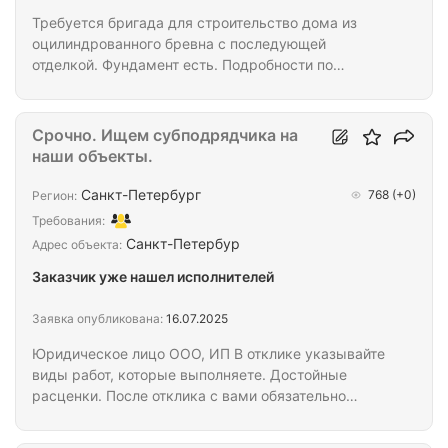
Требуется бригада для строительство дома из
оцилиндрованного бревна с последующей
отделкой. Фундамент есть. Подробности по
запросу Ватсапп.
Срочно. Ищем субподрядчика на
наши объекты.
Санкт-Петербург
768
(+0)
Регион:
Требования:
Санкт-Петербур
Адрес объекта:
Заказчик уже нашел исполнителей
Заявка опубликована:
16.07.2025
Юридическое лицо ООО, ИП В отклике указывайте
виды работ, которые выполняете. Достойные
расценки. После отклика с вами обязательно
свяжемся в ближайшее время.