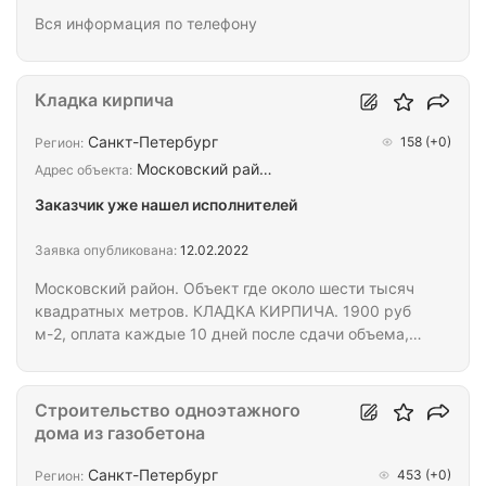
Вся информация по телефону
Кладка кирпича
Санкт-Петербург
158
(+0)
Регион:
Московский рай…
Адрес объекта:
Заказчик уже нашел исполнителей
Заявка опубликована:
12.02.2022
Московский район. Объект где около шести тысяч
квадратных метров. КЛАДКА КИРПИЧА. 1900 руб
м-2, оплата каждые 10 дней после сдачи объема,
от 6 до 10 человек требуется бригада, леса
собраны-разбирать не надо, утеплитель и
кронштейны уже стоят, заключаем договор и
Строительство одноэтажного
приступаем к работе в течении недели
дома из газобетона
Санкт-Петербург
453
(+0)
Регион: