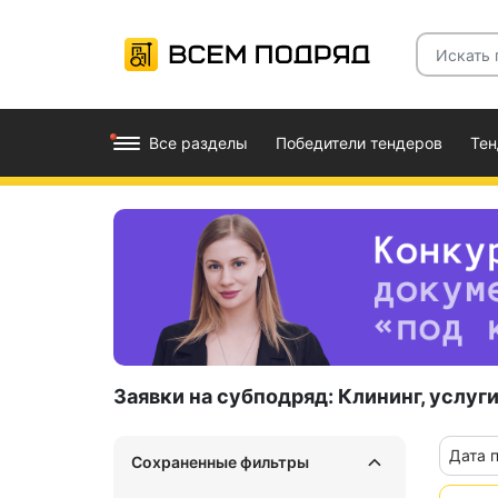
Все разделы
Победители тендеров
Те
Заявки на субподряд:
Клининг, услуги
Дата 
Сохраненные фильтры