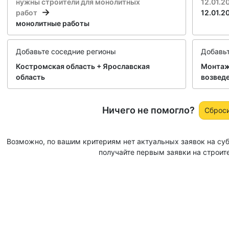
нужны строители для монолитных
12.01.2
работ
12.01.2
монолитные работы
Добавьте соседние регионы
Добавь
Костромская область + Ярославская
Монтаж
область
возвед
Ничего не помогло?
Сброс
Возможно, по вашим критериям нет актуальных заявок на су
получайте первым заявки на строит