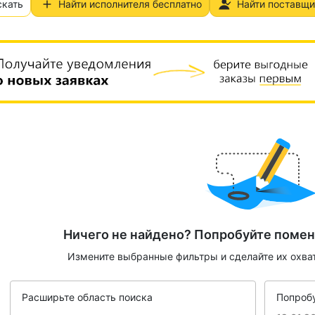
скать
Найти исполнителя бесплатно
Найти поставщи
Ничего не найдено? Попробуйте помен
Измените выбранные фильтры и сделайте их охва
Расширьте область поиска
Попробу