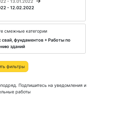
022 - 13.01.2022
022 - 12.02.2022
те смежные категории
 свай, фундаментов + Работы по
ению зданий
ить фильтры
бподряд. Подпишитесь на уведомления и
ельные работы