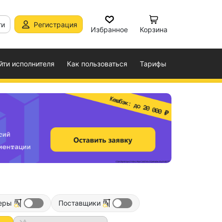
ти
Регистрация
Избранное
Корзина
йти исполнителя
Как пользоваться
Тарифы
еры
Поставщики