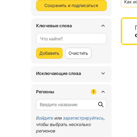
Как и
Сохранить и подписаться
Ключевые слова
Добавить
Очистить
Исключающие слова
Регионы
1
Войдите
или
зарегистрируйтесь
,
чтобы выбрать несколько
регионов