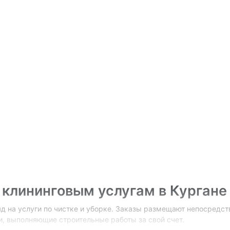
 клининговым услугам в Кургане
 на услуги по чистке и уборке. Заказы размещают непосредст
и, выполняющие строительные работы за свой счет.