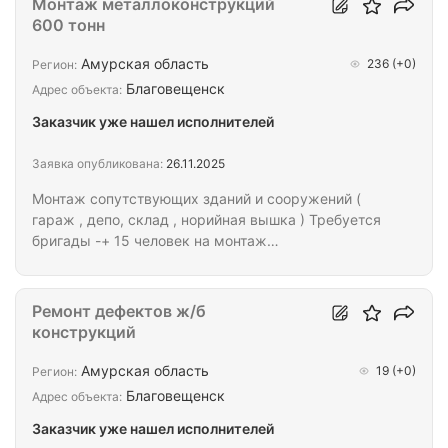
Монтаж металлоконструкций
600 тонн
Амурская область
236
(+0)
Регион:
Благовещенск
Адрес объекта:
Заказчик уже нашел исполнителей
Заявка опубликована:
26.11.2025
Монтаж сопутствующих зданий и сооружений (
гараж , депо, склад , норийная вышка ) Требуется
бригады -+ 15 человек на монтаж
металлоконструкций ( далее будут панели кровля
и т д ) 15000 тонна
Ремонт дефектов ж/б
конструкций
Амурская область
19
(+0)
Регион:
Благовещенск
Адрес объекта:
Заказчик уже нашел исполнителей