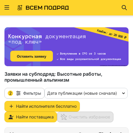
Развернуть
Най
ню
Заявки на субподряд:
Высотные работы,
промышленный альпинизм
2
Дата публикации (новые сначала)
Фильтры
Найти исполнителя бесплатно
Найти поставщика
Очистить избранное