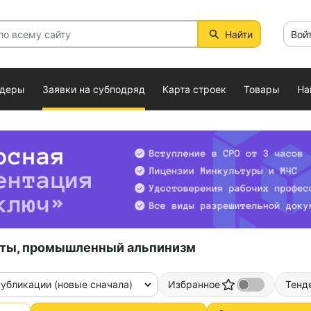
Найти
Вой
ндеры
Заявки на субподряд
Карта строек
Товары
На
ты, промышленный альпинизм
публикации (новые сначала)
Избранное
Тенд