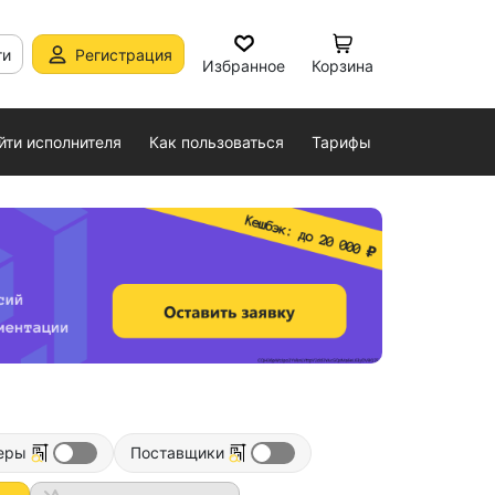
ти
Регистрация
Избранное
Корзина
йти исполнителя
Как пользоваться
Тарифы
еры
Поставщики