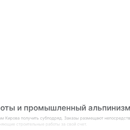
боты и промышленный альпинизм
м Кирова получить субподряд. Заказы размещают непосредств
няющие строительные работы за свой счет.