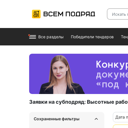
Все разделы
Победители тендеров
Те
Заявки на субподряд:
Высотные рабо
Дата 
Сохраненные фильтры