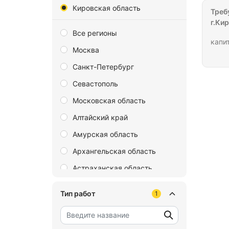
Кировская область
Треб
г.Ки
Все регионы
капи
Москва
Санкт-Петербург
Севастополь
Московская область
Алтайский край
Амурская область
Архангельская область
Астраханская область
Байконур
Тип работ
1
Белгородская область
Брянская область