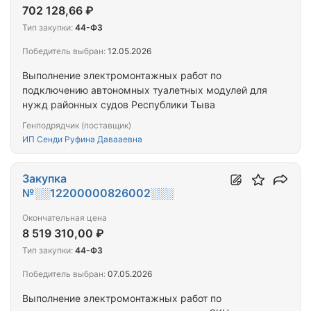
702 128,66 ₽
Тип закупки:
44-ФЗ
Победитель выбран:
12.05.2026
Выполнение электромонтажных работ по
подключению автономных туалетных модулей для
нужд районных судов Республики Тыва
Генподрядчик (поставщик)
ИП Сенди Руфина Давааевна
Закупка
№░░12200000826002░░░
Окончательная цена
8 519 310,00 ₽
Тип закупки:
44-ФЗ
Победитель выбран:
07.05.2026
Выполнение электромонтажных работ по