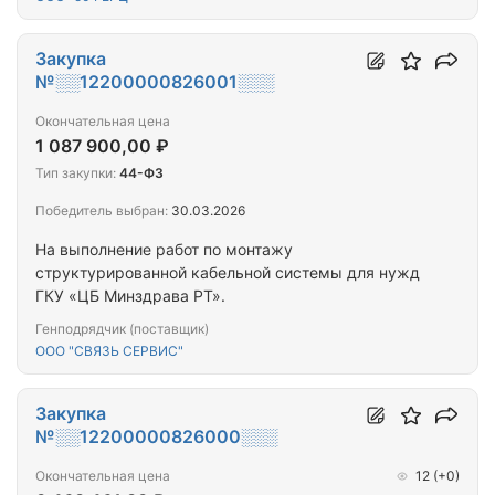
Закупка
№░░12200000826001░░░
Окончательная цена
1 087 900,00 ₽
Тип закупки:
44-ФЗ
Победитель выбран:
30.03.2026
На выполнение работ по монтажу
структурированной кабельной системы для нужд
ГКУ «ЦБ Минздрава РТ».
Генподрядчик (поставщик)
ООО "СВЯЗЬ СЕРВИС"
Закупка
№░░12200000826000░░░
Окончательная цена
12
(+0)