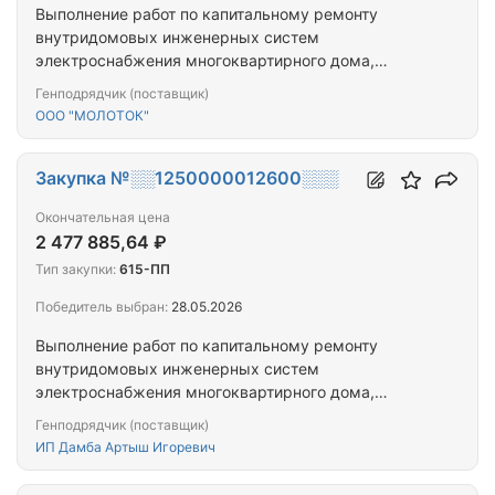
Выполнение работ по капитальному ремонту
внутридомовых инженерных систем
электроснабжения многоквартирного дома,
расположенного по адресу: Республика Тыва, г.
Генподрядчик (поставщик)
Кызыл, ул. Бухтуева, д. 1.
ООО "МОЛОТОК"
Закупка №░░1250000012600░░░
Окончательная цена
2 477 885,64 ₽
Тип закупки:
615-ПП
Победитель выбран:
28.05.2026
Выполнение работ по капитальному ремонту
внутридомовых инженерных систем
электроснабжения многоквартирного дома,
расположенного по адресу: Республика Тыва, г.
Генподрядчик (поставщик)
Кызыл, ул. Кочетова, д. 106.
ИП Дамба Артыш Игоревич