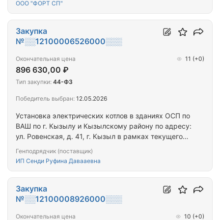
ООО "ФОРТ СП"
Закупка
№░░12100006526000░░░
Окончательная цена
11
(+0)
896 630,00 ₽
Тип закупки:
44-ФЗ
Победитель выбран:
12.05.2026
Установка электрических котлов в зданиях ОСП по
ВАШ по г. Кызылу и Кызылскому району по адресу:
ул. Ровенская, д. 41, г. Кызыл в рамках текущего
ремонта.
Генподрядчик (поставщик)
ИП Сенди Руфина Давааевна
Закупка
№░░12100008926000░░░
Окончательная цена
10
(+0)