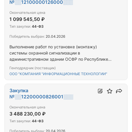
№░░12100000126000░░░
Окончательная цена
1 099 545,50 ₽
Тип закупки:
44-ФЗ
Победитель выбран:
20.04.2026
Выполнение работ по установке (монтажу)
системы охранной сигнализации в
административном здании ОСФР по Республике
Тыва, расположенном по адресу: Республика
Генподрядчик (поставщик)
Тыва, г. Кызыл, ул. Кочетова, д. 104А
ООО "КОМПАНИЯ "ИНФОРМАЦИОННЫЕ ТЕХНОЛОГИИ"
Закупка
№░░12200000826001░░░
Окончательная цена
3 488 230,00 ₽
Тип закупки:
44-ФЗ
Победитель выбран:
20.04.2026