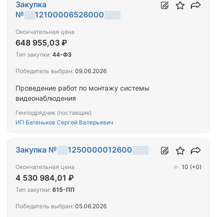
Закупка
№░░12100006526000░░░
Окончательная цена
648 955,03 ₽
Тип закупки:
44-ФЗ
Победитель выбран:
09.06.2026
Проведение работ по монтажу системы
видеонаблюдения
Генподрядчик (поставщик)
ИП Батеньков Сергей Валерьевич
Закупка №░░1250000012600░░░
Окончательная цена
10
(+0)
4 530 984,01 ₽
Тип закупки:
615-ПП
Победитель выбран:
05.06.2026