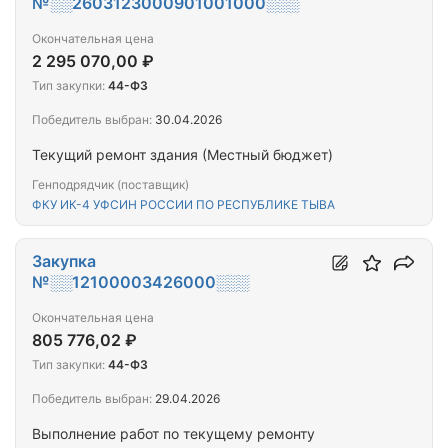
№░░2603123000901001000░░░
Окончательная цена
2 295 070,00 ₽
Тип закупки:
44-ФЗ
Победитель выбран:
30.04.2026
Текущий ремонт здания (Местный бюджет)
Генподрядчик (поставщик)
ФКУ ИК-4 УФСИН РОССИИ ПО РЕСПУБЛИКЕ ТЫВА
Закупка
№░░12100003426000░░░
Окончательная цена
805 776,02 ₽
Тип закупки:
44-ФЗ
Победитель выбран:
29.04.2026
Выполнение работ по текущему ремонту