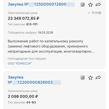
Закупка №░░1250000012600░░░
Окончательная цена
11
(+0)
23 349 072,65 ₽
Тип закупки:
615-ПП
Победитель выбран:
19.05.2026
Выполнение работ по капитальному ремонту
(замене) лифтового оборудования, признанного
непригодным для эксплуатации, многоквартирного
дома, расположенного по адресу: Республика
Генподрядчик (поставщик)
Тыва, г. Кызыл, ул. Бай-Хаакская, д. 2
ООО "ЕОНЕССИ"
Закупка
№░░12200000826002░░░
Окончательная цена
2 098 000,00 ₽
Тип закупки:
44-ФЗ