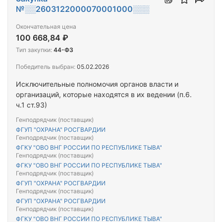
Кызыл, ул. Калинина, д.…
№░░2603122000070001000░░░
Окончательная цена
100 668,84 ₽
Тип закупки:
44-ФЗ
Победитель выбран:
05.02.2026
Исключительные полномочия органов власти и
организаций, которые находятся в их ведении (п.6.
ч.1 ст.93)
Генподрядчик (поставщик)
ФГУП "ОХРАНА" РОСГВАРДИИ
Генподрядчик (поставщик)
ФГКУ "ОВО ВНГ РОССИИ ПО РЕСПУБЛИКЕ ТЫВА"
Генподрядчик (поставщик)
ФГКУ "ОВО ВНГ РОССИИ ПО РЕСПУБЛИКЕ ТЫВА"
Генподрядчик (поставщик)
ФГУП "ОХРАНА" РОСГВАРДИИ
Генподрядчик (поставщик)
ФГУП "ОХРАНА" РОСГВАРДИИ
Генподрядчик (поставщик)
ФГКУ "ОВО ВНГ РОССИИ ПО РЕСПУБЛИКЕ ТЫВА"