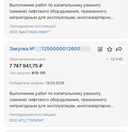
Выполнение работ по капитальному ремонту
(замене) лифтового оборудования, признанного
непригодным для эксплуатации, многоквартирного
дома, расположенного по адресу: Республика
Генподрядчик (поставщик)
Тыва, г. Кызыл, ул. Ангарский бульвар, д. 31
ООО "БАСТИОН ЛИФТ"
Закупка №░░1250000012600░░░
Окончательная цена
12
(+0)
7 747 941,75 ₽
Тип закупки:
615-ПП
Победитель выбран:
19.05.2026
Выполнение работ по капитальному ремонту
(замене) лифтового оборудования, признанного
непригодным для эксплуатации, многоквартирного
дома, расположенного по адресу: Республика
Генподрядчик (поставщик)
Тыва, г. Кызыл, ул. Бай-Хаакская, д. 6
ООО ИТЦ "ГЕРКОН"