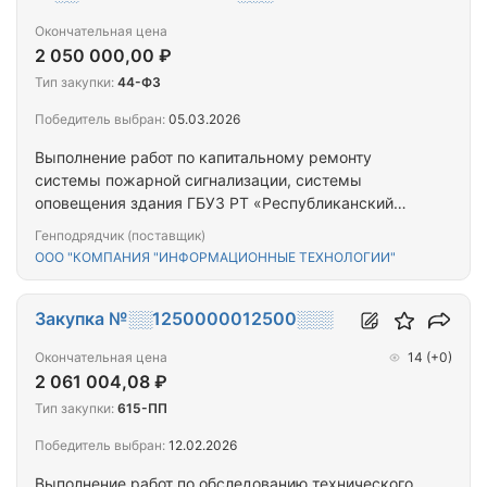
Окончательная цена
2 050 000,00 ₽
Тип закупки:
44-ФЗ
Победитель выбран:
05.03.2026
Выполнение работ по капитальному ремонту
системы пожарной сигнализации, системы
оповещения здания ГБУЗ РТ «Республиканский
кожно-венерологический диспансер» по адресу:
Генподрядчик (поставщик)
Республика Тыва, г. Кызыл, ул. Щетинкина-
ООО "КОМПАНИЯ "ИНФОРМАЦИОННЫЕ ТЕХНОЛОГИИ"
Кравченко, д. 66.
Закупка №░░1250000012500░░░
Окончательная цена
14
(+0)
2 061 004,08 ₽
Тип закупки:
615-ПП
Победитель выбран:
12.02.2026
Выполнение работ по обследованию технического