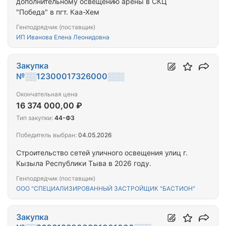
дополнительному освещению арены в СКЦ
"Победа" в пгт. Каа-Хем
Генподрядчик (поставщик)
ИП Иванова Елена Леонидовна
Закупка
№░░12300017326000░░░
Окончательная цена
16 374 000,00 ₽
Тип закупки:
44-ФЗ
Победитель выбран:
04.05.2026
Строительство сетей уличного освещения улиц г.
Кызыла Республики Тыва в 2026 году.
Генподрядчик (поставщик)
ООО "СПЕЦИАЛИЗИРОВАННЫЙ ЗАСТРОЙЩИК "БАСТИОН"
Закупка