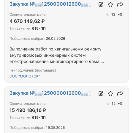
Закупка №░░1250000012600░░░
Окончательная цена
13
(+0)
4 670 149,62 ₽
Тип закупки:
615-ПП
Победитель выбран:
26.05.2026
Выполнение работ по капитальному ремонту
внутридомовых инженерных систем
электроснабжения многоквартирного дома,
расположенного по адресу: Республика Тыва, г.
Генподрядчик (поставщик)
Кызыл, ул. Дружбы, д. 15.
ООО "МОЛОТОК"
Закупка №░░1250000012600░░░
Окончательная цена
12
(+0)
15 490 186,16 ₽
Тип закупки:
615-ПП
Победитель выбран:
19.05.2026