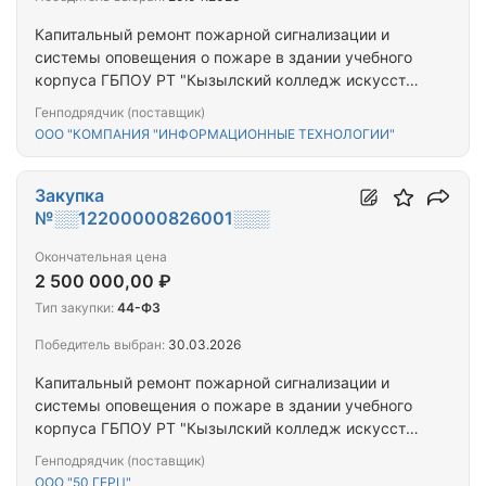
Капитальный ремонт пожарной сигнализации и
системы оповещения о пожаре в здании учебного
корпуса ГБПОУ РТ "Кызылский колледж искусств
имени А.Б. Чыргал-оола"
Генподрядчик (поставщик)
ООО "КОМПАНИЯ "ИНФОРМАЦИОННЫЕ ТЕХНОЛОГИИ"
Закупка
№░░12200000826001░░░
Окончательная цена
2 500 000,00 ₽
Тип закупки:
44-ФЗ
Победитель выбран:
30.03.2026
Капитальный ремонт пожарной сигнализации и
системы оповещения о пожаре в здании учебного
корпуса ГБПОУ РТ "Кызылский колледж искусств
имени А.Б. Чыргал-оола"
Генподрядчик (поставщик)
ООО "50 ГЕРЦ"