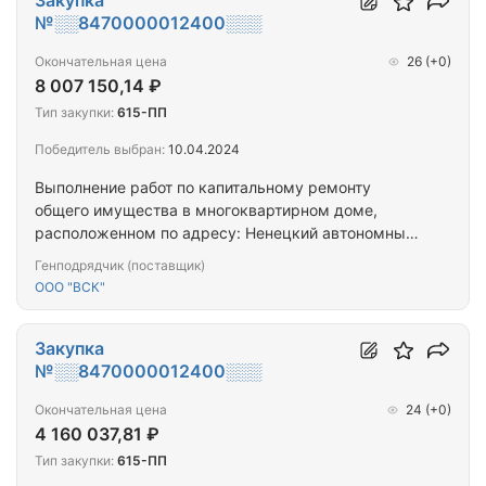
Закупка
№░░8470000012400░░░
Окончательная цена
26
(+0)
8 007 150,14 ₽
Тип закупки:
615-ПП
Победитель выбран:
10.04.2024
Выполнение работ по капитальному ремонту
общего имущества в многоквартирном доме,
расположенном по адресу: Ненецкий автономный
округ, г. Нарьян-Мар, ул. Первомайская, д. 19,
Генподрядчик (поставщик)
корп. А
ООО "ВСК"
Закупка
№░░8470000012400░░░
Окончательная цена
24
(+0)
4 160 037,81 ₽
Тип закупки:
615-ПП