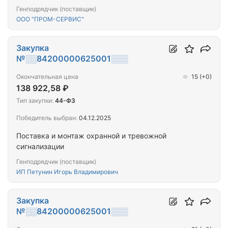
Генподрядчик (поставщик)
ООО "ПРОМ-СЕРВИС"
Закупка
№░░84200000625001░░░
Окончательная цена
15
(+0)
138 922,58 ₽
Тип закупки:
44-ФЗ
Победитель выбран:
04.12.2025
Поставка и монтаж охранной и тревожной
сигнализации
Генподрядчик (поставщик)
ИП Петунин Игорь Владимирович
Закупка
№░░84200000625001░░░