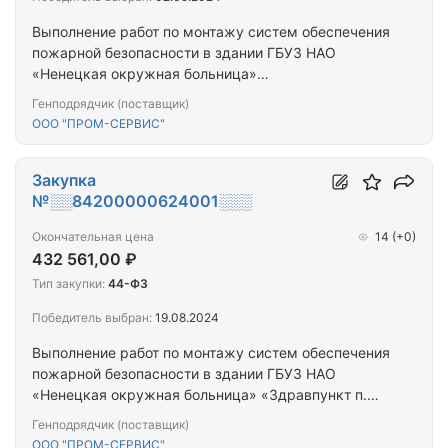
Выполнение работ по монтажу систем обеспечения
пожарной безопасности в здании ГБУЗ НАО
«Ненецкая окружная больница»
«Психонаркологическое отделение»
Генподрядчик (поставщик)
ООО "ПРОМ-СЕРВИС"
Закупка
№░░84200000624001░░░
Окончательная цена
14
(+0)
432 561,00 ₽
Тип закупки:
44-ФЗ
Победитель выбран:
19.08.2024
Выполнение работ по монтажу систем обеспечения
пожарной безопасности в здании ГБУЗ НАО
«Ненецкая окружная больница» «Здравпункт п.
Лесозавод»
Генподрядчик (поставщик)
ООО "ПРОМ-СЕРВИС"