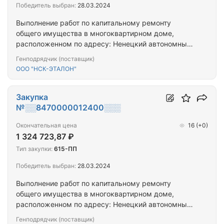
Победитель выбран:
28.03.2024
Выполнение работ по капитальному ремонту
общего имущества в многоквартирном доме,
расположенном по адресу: Ненецкий автономный
округ, рп. Искателей, ул. Монтажников, д. 6, корп.
Генподрядчик (поставщик)
В.
ООО "НСК-ЭТАЛОН"
Закупка
№░░8470000012400░░░
Окончательная цена
16
(+0)
1 324 723,87 ₽
Тип закупки:
615-ПП
Победитель выбран:
28.03.2024
Выполнение работ по капитальному ремонту
общего имущества в многоквартирном доме,
расположенном по адресу: Ненецкий автономный
округ, рп. Искателей, ул. Губкина, д. 22
Генподрядчик (поставщик)