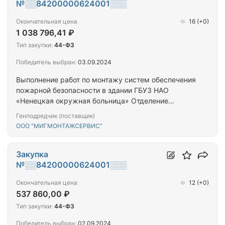
№░░84200000624001░░░
Окончательная цена
16
(+0)
1 038 796,41 ₽
Тип закупки:
44-ФЗ
Победитель выбран:
03.09.2024
Выполнение работ по монтажу систем обеспечения
пожарной безопасности в здании ГБУЗ НАО
«Ненецкая окружная больница» Отделение
"Несская участковая больница"
Генподрядчик (поставщик)
ООО "МИГМОНТАЖСЕРВИС"
Закупка
№░░84200000624001░░░
Окончательная цена
12
(+0)
537 860,00 ₽
Тип закупки:
44-ФЗ
Победитель выбран:
02.09.2024