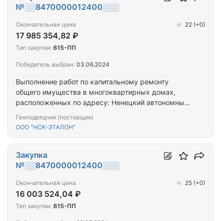
№░░8470000012400░░░
Окончательная цена
22
(+0)
17 985 354,82 ₽
Тип закупки:
615-ПП
Победитель выбран:
03.06.2024
Выполнение работ по капитальному ремонту
общего имущества в многоквартирных домах,
расположенных по адресу: Ненецкий автономный
округ, г. Нарьян-Мар, ул. им. В.И. Ленина, д. 37
Генподрядчик (поставщик)
ООО "НСК-ЭТАЛОН"
Закупка
№░░8470000012400░░░
Окончательная цена
25
(+0)
16 003 524,04 ₽
Тип закупки:
615-ПП