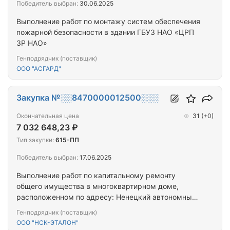
Победитель выбран:
30.06.2025
Выполнение работ по монтажу систем обеспечения
пожарной безопасности в здании ГБУЗ НАО «ЦРП
ЗР НАО»
Генподрядчик (поставщик)
ООО "АСГАРД"
Закупка №░░8470000012500░░░
Окончательная цена
31
(+0)
7 032 648,23 ₽
Тип закупки:
615-ПП
Победитель выбран:
17.06.2025
Выполнение работ по капитальному ремонту
общего имущества в многоквартирном доме,
расположенном по адресу: Ненецкий автономный
округ, рп. Искателей, ул. Россихина д. 2.
Генподрядчик (поставщик)
ООО "НСК-ЭТАЛОН"