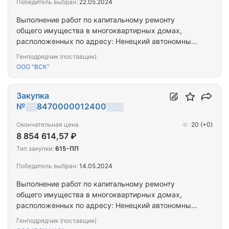
Победитель выбран:
22.05.2024
Выполнение работ по капитальному ремонту
общего имущества в многоквартирных домах,
расположенных по адресу: Ненецкий автономный
округ, р.п. Искателей, ул. Юбилейная, д. 97.
Генподрядчик (поставщик)
ООО "ВСК"
Закупка
№░░8470000012400░░░
Окончательная цена
20
(+0)
8 854 614,57 ₽
Тип закупки:
615-ПП
Победитель выбран:
14.05.2024
Выполнение работ по капитальному ремонту
общего имущества в многоквартирных домах,
расположенных по адресу: Ненецкий автономный
округ, г. Нарьян-Мар, ул. Южная, д. 16; Ненецкий
Генподрядчик (поставщик)
автономный округ, г. Нарьян-Мар, ул. Южная, д. 35