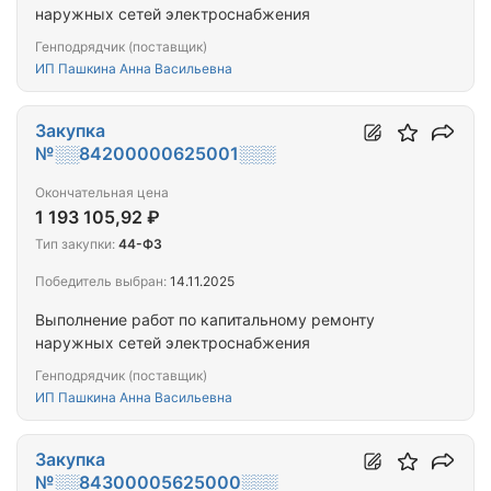
наружных сетей электроснабжения
Генподрядчик (поставщик)
ИП Пашкина Анна Васильевна
Закупка
№░░84200000625001░░░
Окончательная цена
1 193 105,92 ₽
Тип закупки:
44-ФЗ
Победитель выбран:
14.11.2025
Выполнение работ по капитальному ремонту
наружных сетей электроснабжения
Генподрядчик (поставщик)
ИП Пашкина Анна Васильевна
Закупка
№░░84300005625000░░░