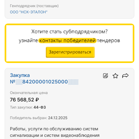
округ, г. Нарьян-Мар, ул. Первомайская, д. 19,
Генподрядчик (поставщик)
корп. Б
ООО "НСК-ЭТАЛОН"
Закупка
№░░84200001025000░░░
Окончательная цена
76 568,52 ₽
Тип закупки:
44-ФЗ
Победитель выбран:
24.12.2025
Работы, услуги по обслуживанию систем
сигнализации и систем видеонаблюдения