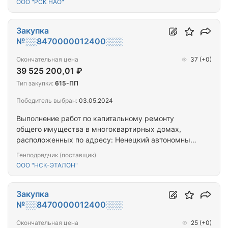
ООО "РСК НАО"
Закупка
№░░8470000012400░░░
Окончательная цена
37
(+0)
39 525 200,01 ₽
Тип закупки:
615-ПП
Победитель выбран:
03.05.2024
Выполнение работ по капитальному ремонту
общего имущества в многоквартирных домах,
расположенных по адресу: Ненецкий автономный
округ, г. Нарьян-Мар, ул. им. В.И. Ленина, д. 27.
Генподрядчик (поставщик)
ООО "НСК-ЭТАЛОН"
Закупка
№░░8470000012400░░░
Окончательная цена
25
(+0)