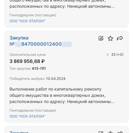
расположенных по адресу: Ненецкий автономный
округ, Ненецкий автономный округ, г. Нарьян-Мар,
Генподрядчик (поставщик)
ул. Строительная, д. 11.
ООО "НСК-ЭТАЛОН"
Закупка
№░░8470000012400░░░
Окончательная цена
25
(+0)
3 869 956,68 ₽
Тип закупки:
615-ПП
Победитель выбран:
10.04.2024
Выполнение работ по капитальному ремонту
общего имущества в многоквартирных домах,
расположенных по адресу: Ненецкий автономный
округ, рп. Искателей, ул. Строителей, д. 1.
Генподрядчик (поставщик)
Ненецкий автономный округ, рп. Искателей, ул.
ООО "НСК-ЭТАЛОН"
Строителей, д. 3. Ненецкий автономный округ, рп.
Искателей, ул. Строителей, д. 4.