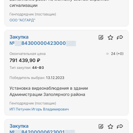
сигнализации
Генподрядчик (поставщик)
ООО "АСГАРД"
Закупка
№░░84300000423000░░░
Окончательная цена
24
(+0)
791 439,90 ₽
Тип закупки:
44-ФЗ
Победитель выбран:
13.12.2023
Установка видеонаблюдения в здании
Администрации Заполярного района
Генподрядчик (поставщик)
ИП Петунин Игорь Владимирович
Закупка
№░░84200000623001░░░