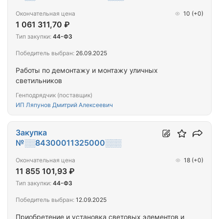
Окончательная цена
10
(+0)
1 061 311,70 ₽
Тип закупки:
44-ФЗ
Победитель выбран:
26.09.2025
Работы по демонтажу и монтажу уличных
светильников
Генподрядчик (поставщик)
ИП Ляпунов Дмитрий Алексеевич
Закупка
№░░84300011325000░░░
Окончательная цена
18
(+0)
11 855 101,93 ₽
Тип закупки:
44-ФЗ
Победитель выбран:
12.09.2025
Приобретение и установка световых элементов и