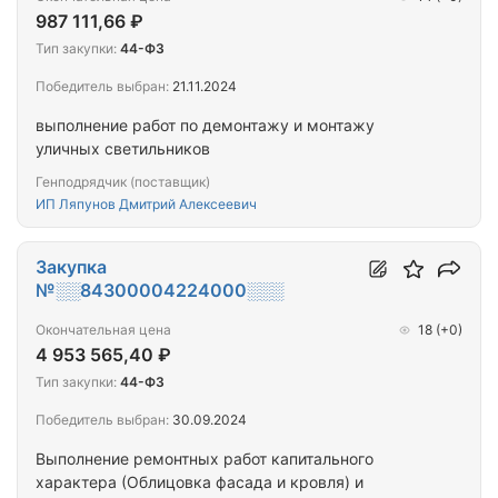
987 111,66 ₽
Тип закупки:
44-ФЗ
Победитель выбран:
21.11.2024
выполнение работ по демонтажу и монтажу
уличных светильников
Генподрядчик (поставщик)
ИП Ляпунов Дмитрий Алексеевич
Закупка
№░░84300004224000░░░
Окончательная цена
18
(+0)
4 953 565,40 ₽
Тип закупки:
44-ФЗ
Победитель выбран:
30.09.2024
Выполнение ремонтных работ капитального
характера (Облицовка фасада и кровля) и