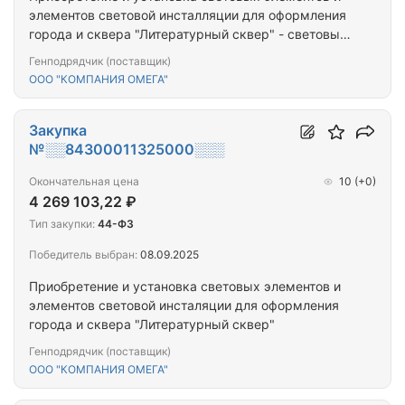
элементов световой инсталляции для оформления
города и сквера "Литературный сквер" - световые
элементы, консоли "Буран", "Морошка", "Триколор"
Генподрядчик (поставщик)
ООО "КОМПАНИЯ ОМЕГА"
Закупка
№░░84300011325000░░░
Окончательная цена
10
(+0)
4 269 103,22 ₽
Тип закупки:
44-ФЗ
Победитель выбран:
08.09.2025
Приобретение и установка световых элементов и
элементов световой инсталяции для оформления
города и сквера "Литературный сквер"
Генподрядчик (поставщик)
ООО "КОМПАНИЯ ОМЕГА"