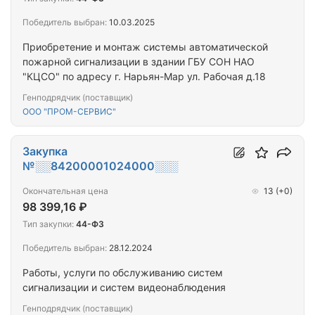
Победитель выбран:
10.03.2025
Приобретение и монтаж системы автоматической
пожарной сигнализации в здании ГБУ СОН НАО
"КЦСО" по адресу г. Нарьян-Мар ул. Рабочая д.18
Генподрядчик (поставщик)
ООО "ПРОМ-СЕРВИС"
Закупка
№░░84200001024000░░░
Окончательная цена
13
(+0)
98 399,16 ₽
Тип закупки:
44-ФЗ
Победитель выбран:
28.12.2024
Работы, услуги по обслуживанию систем
сигнализации и систем видеонаблюдения
Генподрядчик (поставщик)