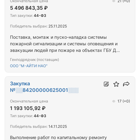
Окончательная цена
21
(+0)
5 496 843,35 ₽
Тип закупки:
44-ФЗ
Победитель выбран:
25.11.2025
Поставка, монтаж и пуско-наладка системы
пожарной сигнализации и системы оповещения и
эвакуации людей при пожаре на объектах ГБУ ДО
НАО "ДЮЦ "Лидер""
Генподрядчик (поставщик)
ООО "М-АЙТИ НАО"
Закупка
№░░84200000625001░░░
Окончательная цена
17
(+0)
1 193 105,92 ₽
Тип закупки:
44-ФЗ
Победитель выбран:
14.11.2025
Выполнение работ по капитальному ремонту