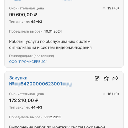
Окончательная цена
19
(+0)
99 600,00 ₽
Тип закупки:
44-ФЗ
Победитель выбран:
19.01.2024
Работы, услуги по обслуживанию систем
сигнализации и систем видеонаблюдения
Генподрядчик (поставщик)
ООО "ПРОМ-СЕРВИС"
Закупка
№░░84200000623001░░░
Окончательная цена
16
(+0)
172 210,00 ₽
Тип закупки:
44-ФЗ
Победитель выбран:
21.12.2023
Выполнение работ по монтажу систем охранной