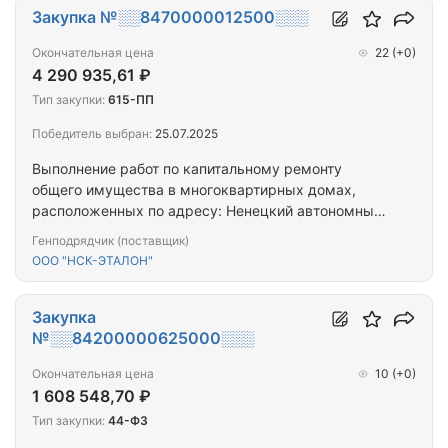
Закупка №░░8470000012500░░░
Окончательная цена
22
(+0)
4 290 935,61 ₽
Тип закупки:
615-ПП
Победитель выбран:
25.07.2025
Выполнение работ по капитальному ремонту
общего имущества в многоквартирных домах,
расположенных по адресу: Ненецкий автономный
округ, г. Нарьян-Мар, ул. Пионерская д. 23,
Генподрядчик (поставщик)
Ненецкий автономный округ, г. Нарьян-Мар, ул.
ООО "НСК-ЭТАЛОН"
Пионерская д. 26.
Закупка
№░░84200000625000░░░
Окончательная цена
10
(+0)
1 608 548,70 ₽
Тип закупки:
44-ФЗ