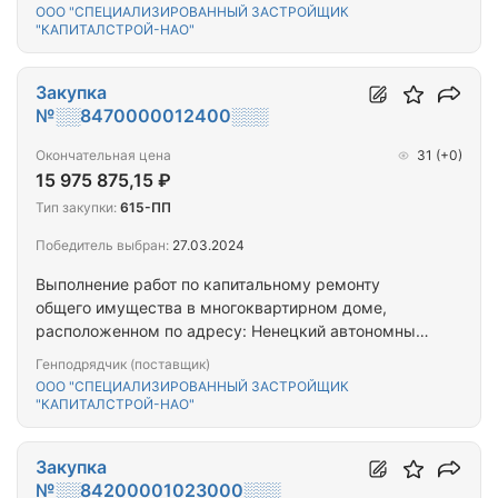
ООО "СПЕЦИАЛИЗИРОВАННЫЙ ЗАСТРОЙЩИК
"КАПИТАЛСТРОЙ-НАО"
Закупка
№░░8470000012400░░░
Окончательная цена
31
(+0)
15 975 875,15 ₽
Тип закупки:
615-ПП
Победитель выбран:
27.03.2024
Выполнение работ по капитальному ремонту
общего имущества в многоквартирном доме,
расположенном по адресу: Ненецкий автономный
округ, г. Нарьян-Мар, ул. ул. им. 60-летия СССР, д.
Генподрядчик (поставщик)
1
ООО "СПЕЦИАЛИЗИРОВАННЫЙ ЗАСТРОЙЩИК
"КАПИТАЛСТРОЙ-НАО"
Закупка
№░░84200001023000░░░