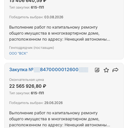
15 406 640,59 ₽
Тип закупки:
615-ПП
Победитель выбран:
03.08.2026
Выполнение работ по капитальному ремонту
общего имущества в многоквартирном доме,
расположенном по адресу: Ненецкий автономный
округ, г. Нарьян-Мар, ул. Рабочая, д. 31
Генподрядчик (поставщик)
ООО "ВСК"
Закупка №░░8470000012600░░░
Окончательная цена
22 565 926,80 ₽
Тип закупки:
615-ПП
Победитель выбран:
29.06.2026
Выполнение работ по капитальному ремонту
общего имущества в многоквартирном доме,
расположенном по адресу: Ненецкий автономный