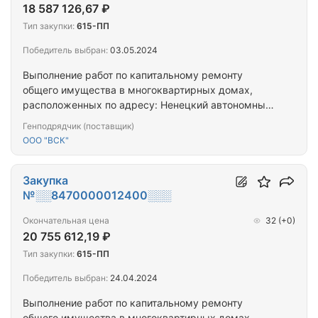
18 587 126,67 ₽
Тип закупки:
615-ПП
Победитель выбран:
03.05.2024
Выполнение работ по капитальному ремонту
общего имущества в многоквартирных домах,
расположенных по адресу: Ненецкий автономный
округ, г. Нарьян-Мар, ул. Рабочая, д. 33
Генподрядчик (поставщик)
ООО "ВСК"
Закупка
№░░8470000012400░░░
Окончательная цена
32
(+0)
20 755 612,19 ₽
Тип закупки:
615-ПП
Победитель выбран:
24.04.2024
Выполнение работ по капитальному ремонту
общего имущества в многоквартирных домах,