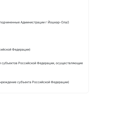
 подчиненные Администрации г Йошкар-Ола/)
сийской Федерации)
и субъектов Российской Федерации, осуществляющие
чреждение субъекта Российской Федерации)