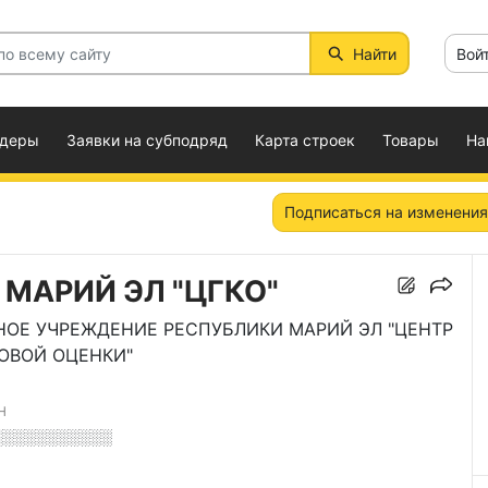
Найти
Вой
ндеры
Заявки на субподряд
Карта строек
Товары
На
Подписаться на изменения
 МАРИЙ ЭЛ "ЦГКО"
ОЕ УЧРЕЖДЕНИЕ РЕСПУБЛИКИ МАРИЙ ЭЛ "ЦЕНТР
ОВОЙ ОЦЕНКИ"
Н
░░░░░░░░░░░