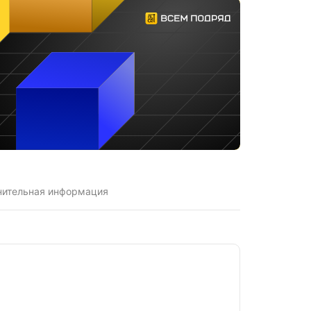
нительная информация