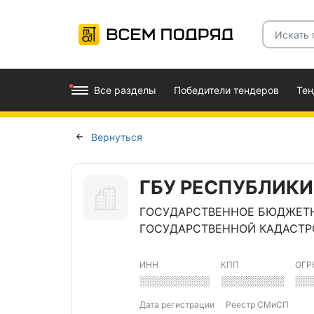
Все разделы
Победители тендеров
Те
Вернуться
ГБУ РЕСПУБЛИКИ
ГОСУДАРСТВЕННОЕ БЮДЖЕТН
ГОСУДАРСТВЕННОЙ КАДАСТР
ИНН
КПП
ОГР
░░░░░░░░░░
░░░░░░░░░
░░
Дата регистрации
Реестр СМиСП