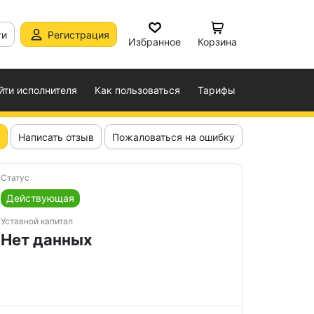
ти
Регистрация
Избранное
Корзина
йти исполнителя
Как пользоваться
Тарифы
Написать отзыв
Пожаловаться на ошибку
Статус
Действующая
Уставной капитал
Нет данных