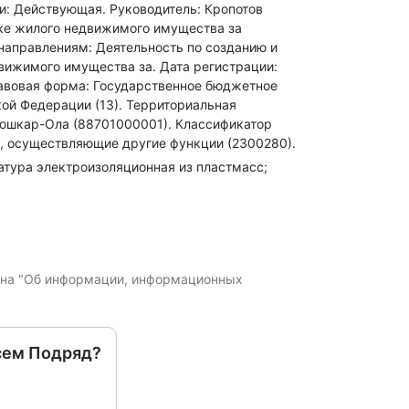
ии: Действующая.
Руководитель: Кропотов
нке жилого недвижимого имущества за
аправлениям: Деятельность по созданию и
движимого имущества за
.
Дата регистрации:
авовая форма: Государственное бюджетное
ой Федерации (13).
Территориальная
Йошкар-Ола (88701000001).
Классификатор
и, осуществляющие другие функции (2300280).
матура электроизоляционная из пластмасс;
кона "Об информации, информационных
сем Подряд?