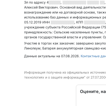
Эл по адресу
4░░░░░, ░░░░░░░░░░ ░░░░░ ░░, 
Алексей Викторович.
Основной вид деятельности
вознаграждение или на договорной основе
, так
использованию баз данных и информационных ре
05.12.2019
ИНН
░░░░░░░░░░
,
КПП
░░░░░░░░░
учреждение субъекта Российской Федерации (7
принадлежность: Сельские населенные пункты, 
органов государственной власти и управления: 
Участие в торгах как заказчик: завершено закуп
Линолеум; Батарея аккумуляторная свинцово-кис
Данные актуальны на 07.08.2026.
Контактные д
Информация получена из официальных источников
технологиях и о защите информации" от 27.07.20
Оцените, н