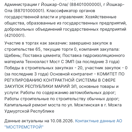
Администрации г Йошкар-Ола/ (88401000000), г Йошкар-
Ола (88701000001).
Классификатор органов
государственной власти и управления: Хозяйственные
общества, образованные из государственных предприятий,
добровольных объединений государственных предприятий
(4210001).
Участие в торгах как заказчик: завершено закупок в
строительстве 65, текущие торги 0, компания закупала:
Щебень; Поставка цемента; Поставка гидроизоляционного
материла Техноэласт Мост С ЭМП (за последние 3 года)
Победы в строительных закупках - 20, участник закупок - 0
(за последние 3 года)
Основной контрагент - КОМИТЕТ ПО
РЕГУЛИРОВАНИЮ КОНТРАКТНОЙ СИСТЕМЫ В СФЕРЕ
ЗАКУПОК РЕСПУБЛИКИ МАРИЙ ЭЛ, основные товары и
услуги: Работы по содержанию автомобильных дорог;
Работы строительные по строительству обычных дорог;
Капитальный ремонт моста по ул. Можгинская в г. Можга
Удмуртской Республике
Данные актуальны на 10.08.2026.
Контактные данные АО
"МОСТРЕМСТРОЙ"