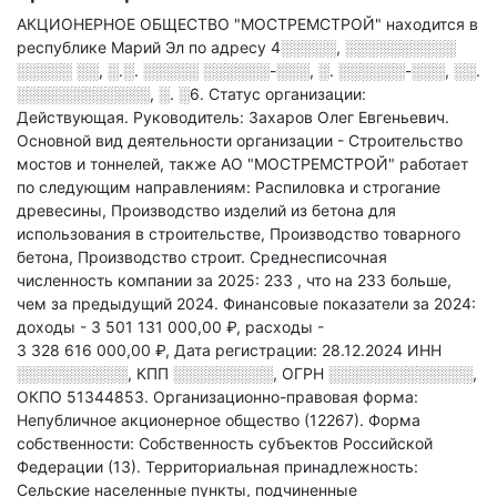
АКЦИОНЕРНОЕ ОБЩЕСТВО "МОСТРЕМСТРОЙ" находится в
республике Марий Эл по адресу
4░░░░░, ░░░░░░░░░░
░░░░░ ░░, ░.░. ░░░░░ ░░░░░░-░░░, ░. ░░░░░░-░░░, ░░.
░░░░░░░░░░░░, ░. ░6
.
Статус организации:
Действующая.
Руководитель: Захаров Олег Евгеньевич.
Основной вид деятельности организации - Строительство
мостов и тоннелей
, также АО "МОСТРЕМСТРОЙ" работает
по следующим направлениям: Распиловка и строгание
древесины, Производство изделий из бетона для
использования в строительстве, Производство товарного
бетона, Производство строит
.
Среднесписочная
численность компании за 2025: 233
, что на 233 больше,
чем за предыдущий 2024.
Финансовые показатели за 2024:
доходы - 3 501 131 000,00 ₽,
расходы -
3 328 616 000,00 ₽,
Дата регистрации: 28.12.2024
ИНН
░░░░░░░░░░
,
КПП
░░░░░░░░░
,
ОГРН
░░░░░░░░░░░░░
,
ОКПО 51344853.
Организационно-правовая форма:
Непубличное акционерное общество (12267).
Форма
собственности: Собственность субъектов Российской
Федерации (13).
Территориальная принадлежность:
Сельские населенные пункты, подчиненные