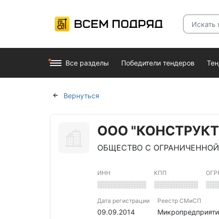
Все разделы
Победители тендеров
Те
Вернуться
ООО "КОНСТРУКТ
ОБЩЕСТВО С ОГРАНИЧЕННОЙ
ИНН
КПП
ОГР
░░░░░░░░░░
░░░░░░░░░
░░
Дата регистрации
Реестр СМиСП
09.09.2014
Микропредприяти