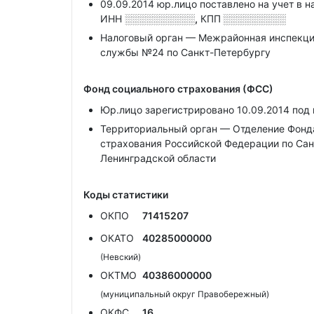
09.09.2014 юр.лицо поставлено на учет в н
ИНН
░░░░░░░░░░,
КПП
░░░░░░░░░
Налоговый орган — Межрайонная инспекци
службы №24 по Санкт-Петербургу
Фонд социального страхования (ФСС)
Юр.лицо зарегистрировано 10.09.2014 по
Территориальный орган — Отделение Фонда
страхования Российской Федерации по Сан
Ленинградской области
Коды статистики
ОКПО
71415207
ОКАТО
40285000000
(Невский)
ОКТМО
40386000000
(муниципальный округ Правобережный)
ОКФС
16