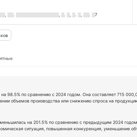
 ░░. ░░░░░░░░░░░░░░, ░. ░, ░. ░, ░░. ░7
сков
иятные
 на 98.5% по сравнению с 2024 годом. Она составляет 715 000,
шении объемов производства или снижению спроса на продукцию
меньшилась на 201.5% по сравнению с предыдущим 2024 годом и
омическая ситуация, повышенная конкуренция, уменьшение объе