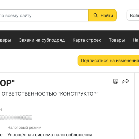
Найти
Вой
ндеры
Заявки на субподряд
Карта строек
Товары
На
Подписаться на изменения
ОР"
 ОТВЕТСТВЕННОСТЬЮ "КОНСТРУКТОР"
Н
░░░░░░░░░░░
Налоговый режим
е
Упрощённая система налогообложения