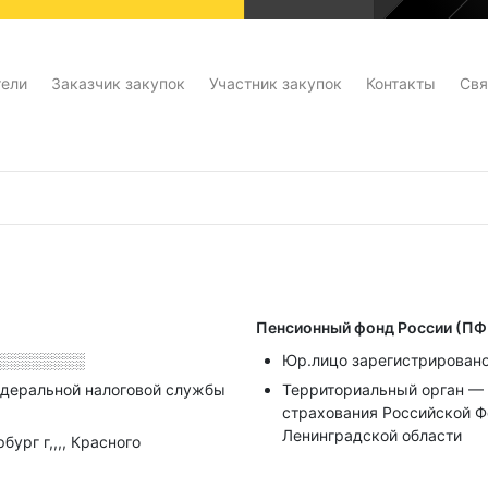
тели
Заказчик закупок
Участник закупок
Контакты
Свя
Пенсионный фонд России (ПФ
░░░░░░░░
Юр.лицо зарегистрировано
деральной налоговой службы
Территориальный орган — 
страхования Российской Ф
Ленинградской области
ург г,,,, Красного