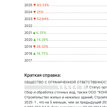
2025
83.33%
2024
25%
2023
52.94%
2022
2021
6.25%
2020
14.29%
2019
26.32%
2018
18.75%
2017
Краткая справка:
ОБЩЕСТВО С ОГРАНИЧЕННОЙ ОТВЕТСТВЕННОСТЬЮ
░░░░░░░░░░░░░░, ░. ░, ░. ░, ░░. ░7
.
Статус ор
Сбор и обработка сточных вод
, также ООО "КОНС
Строительство жилых и нежилых зданий, Строит
2025: 1
, что на 5 меньше, чем за предыдущий 20