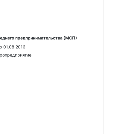
реднего предпринимательства (МСП)
р 01.08.2016
кропредприятие