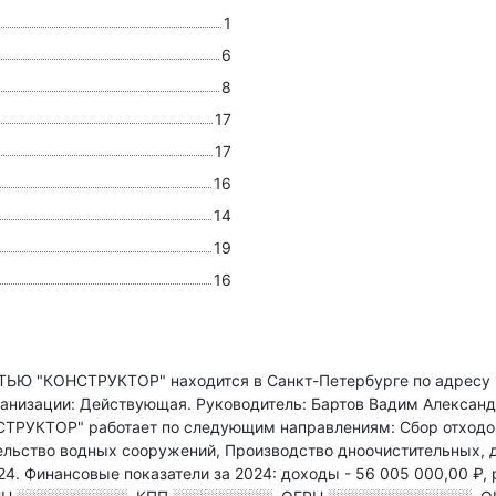
1
6
8
17
17
16
14
19
16
 "КОНСТРУКТОР" находится в Санкт-Петербурге по адресу
ганизации: Действующая.
Руководитель: Бартов Вадим Алексан
ТРУКТОР" работает по следующим направлениям: Сбор отходов,
ельство водных сооружений, Производство дноочистительных, 
24.
Финансовые показатели за 2024:
доходы - 56 005 000,00 ₽,