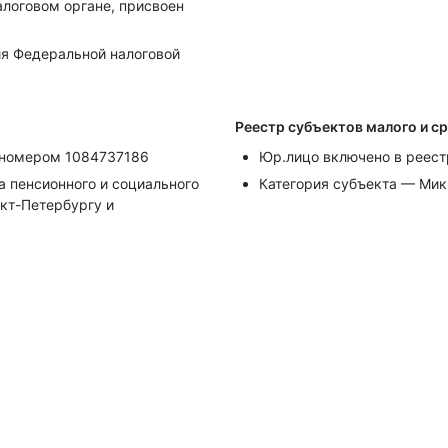
алоговом органе, присвоен
я Федеральной налоговой
Реестр субъектов малого и с
д номером 1084737186
Юр.лицо включено в реест
 пенсионного и социального
Категория субъекта — Ми
кт-Петербургу и