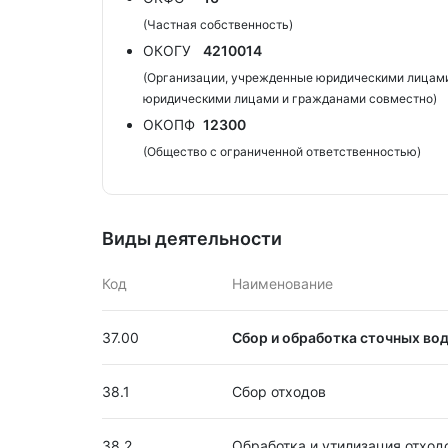
(Частная собственность)
ОКОГУ
4210014
(Организации, учрежденные юридическими лицами
юридическими лицами и гражданами совместно)
ОКОПФ
12300
(Общество с ограниченной ответственностью)
Виды деятельности
Код
Наименование
37.00
Сбор и обработка сточных во
38.1
Сбор отходов
38.2
Обработка и утилизация отход