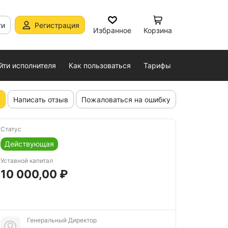
ти
Регистрация
Избранное
Корзина
йти исполнителя
Как пользоваться
Тарифы
Написать отзыв
Пожаловаться на ошибку
Статус
Действующая
Уставной капитал
10 000,00 ₽
Генеральный Директор