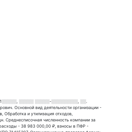
1░░░░░, ░░░░░ ░░░░░-░░░░░░░░░, ░░.
дрович.
Основной вид деятельности организации -
 Обработка и утилизация отходов,
дн
.
Среднесписочная численность компании за
расходы - 38 983 000,00 ₽,
взносы в ПФР -