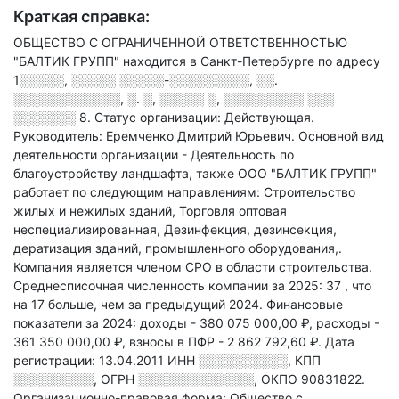
Краткая справка:
ОБЩЕСТВО С ОГРАНИЧЕННОЙ ОТВЕТСТВЕННОСТЬЮ
"БАЛТИК ГРУПП" находится в Санкт-Петербурге по адресу
1░░░░░, ░░░░░ ░░░░░-░░░░░░░░░, ░░.
░░░░░░░░░░░░, ░. ░, ░░░░░ ░, ░░░░░░░░░ ░░░
░░░░░░░ 8
.
Статус организации: Действующая.
Руководитель: Еремченко Дмитрий Юрьевич.
Основной вид
деятельности организации - Деятельность по
благоустройству ландшафта
, также ООО "БАЛТИК ГРУПП"
работает по следующим направлениям: Строительство
жилых и нежилых зданий, Торговля оптовая
неспециализированная, Дезинфекция, дезинсекция,
дератизация зданий, промышленного оборудования,
.
Компания является членом СРО в области
строительства.
Среднесписочная численность компании за 2025: 37
, что
на 17 больше, чем за предыдущий 2024.
Финансовые
показатели за 2024:
доходы - 380 075 000,00 ₽,
расходы -
361 350 000,00 ₽,
взносы в ПФР - 2 862 792,60 ₽.
Дата
регистрации: 13.04.2011
ИНН
░░░░░░░░░░
,
КПП
░░░░░░░░░
,
ОГРН
░░░░░░░░░░░░░
,
ОКПО 90831822.
Организационно-правовая форма: Общество с