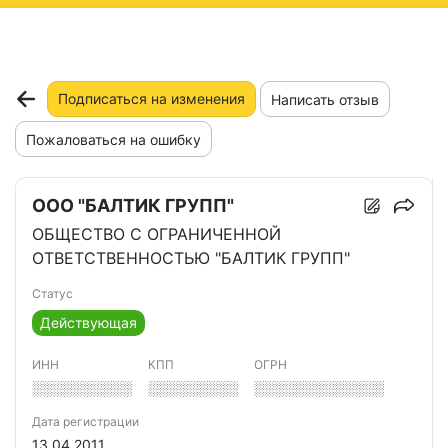
ню
Подписаться на изменения
Написать отзыв
Пожаловаться на ошибку
ООО "БАЛТИК ГРУПП"
ОБЩЕСТВО С ОГРАНИЧЕННОЙ
ОТВЕТСТВЕННОСТЬЮ "БАЛТИК ГРУПП"
Статус
Действующая
ИНН
КПП
ОГРН
░░░░░░░░░░
░░░░░░░░░
░░░░░░░░░░░░░
Дата регистрации
13.04.2011