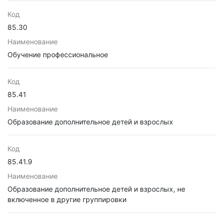
Код
85.30
Наименование
Обучение профессиональное
Код
85.41
Наименование
Образование дополнительное детей и взрослых
Код
85.41.9
Наименование
Образование дополнительное детей и взрослых, не
включенное в другие группировки