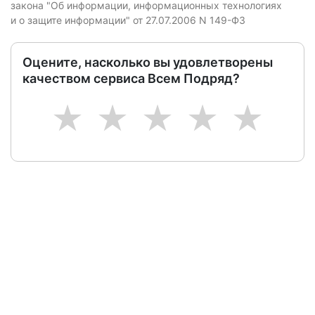
закона "Об информации, информационных технологиях
и о защите информации" от 27.07.2006 N 149-ФЗ
Оцените, насколько вы удовлетворены
качеством сервиса Всем Подряд?
1
2
3
4
5