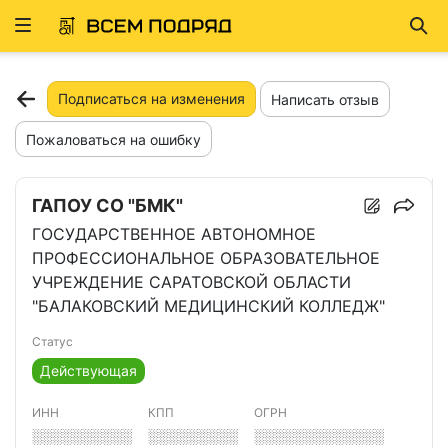
Развернуть
Най
ню
Подписаться на изменения
Написать отзыв
Пожаловаться на ошибку
ГАПОУ СО "БМК"
ГОСУДАРСТВЕННОЕ АВТОНОМНОЕ
ПРОФЕССИОНАЛЬНОЕ ОБРАЗОВАТЕЛЬНОЕ
УЧРЕЖДЕНИЕ САРАТОВСКОЙ ОБЛАСТИ
"БАЛАКОВСКИЙ МЕДИЦИНСКИЙ КОЛЛЕДЖ"
Статус
Действующая
ИНН
КПП
ОГРН
░░░░░░░░░░
░░░░░░░░░
░░░░░░░░░░░░░