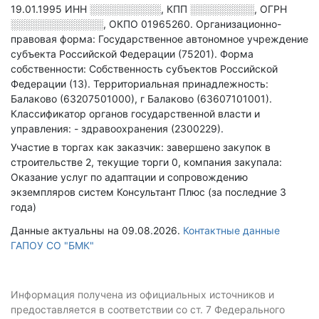
19.01.1995
ИНН
░░░░░░░░░░
,
КПП
░░░░░░░░░
,
ОГРН
░░░░░░░░░░░░░
,
ОКПО 01965260.
Организационно-
правовая форма: Государственное автономное учреждение
субъекта Российской Федерации (75201).
Форма
собственности: Собственность субъектов Российской
Федерации (13).
Территориальная принадлежность:
Балаково (63207501000), г Балаково (63607101001).
Классификатор органов государственной власти и
управления: - здравоохранения (2300229).
Участие в торгах как заказчик: завершено закупок в
строительстве 2, текущие торги 0, компания закупала:
Оказание услуг по адаптации и сопровождению
экземпляров систем Консультант Плюс (за последние 3
года)
Данные актуальны на 09.08.2026.
Контактные данные
ГАПОУ СО "БМК"
Информация получена из официальных источников и
предоставляется в соответствии со ст. 7 Федерального