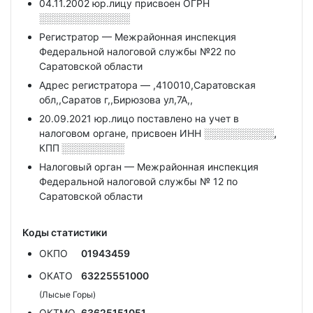
04.11.2002 юр.лицу присвоен ОГРН
░░░░░░░░░░░░░
Регистратор — Межрайонная инспекция
Федеральной налоговой службы №22 по
Саратовской области
Адрес регистратора — ,410010,Саратовская
обл,,Саратов г,,Бирюзова ул,7А,,
20.09.2021 юр.лицо поставлено на учет в
налоговом органе, присвоен ИНН
░░░░░░░░░░,
КПП
░░░░░░░░░
Налоговый орган — Межрайонная инспекция
Федеральной налоговой службы № 12 по
Саратовской области
Коды статистики
ОКПО
01943459
ОКАТО
63225551000
(Лысые Горы)
ОКТМО
63625151051