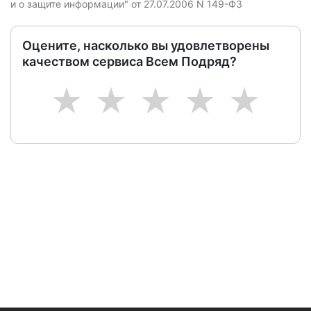
и о защите информации" от 27.07.2006 N 149-ФЗ
Оцените, насколько вы удовлетворены
качеством сервиса Всем Подряд?
1
2
3
4
5