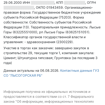
29.06.2000
ИНН
░░░░░░░░░░
,
КПП
░░░░░░░░░
,
ОГРН
░░░░░░░░░░░░░
,
ОКПО 01943459.
Организационно-
правовая форма: Государственное бюджетное учреждение
субъекта Российской Федерации (75203).
Форма
собственности: Собственность субъектов Российской
Федерации (13).
Территориальная принадлежность: Лысые
Горы (63225551000), рп Лысые Горы (63625151051).
Классификатор органов государственной власти и
управления: - здравоохранения (2300229).
Участие в торгах как заказчик: завершено закупок в
строительстве 29, текущие торги 1, компания закупала:
Цемент; Штукатурка гипсовая; Грунтовка (за последние 3
года)
Данные актуальны на 06.08.2026.
Контактные данные ГУЗ
СО "ЛЫСОГОРСКАЯ РБ"
Информация получена из официальных источников и
предоставляется в соответствии со ст. 7 Федерального
закона "Об информации, информационных технологиях