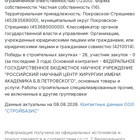
ограниченной ответственностью (12300).
Форма
собственности: Частная собственность (16).
Территориальная принадлежность: Покровское-Стрешнево
(45283569000), муниципальный округ Покровское-
Стрешнево (45368000000).
Классификатор органов
государственной власти и управления: Организации,
учрежденные юридическими лицами или гражданами, или
юридическими лицами и гражданами совместно (4210014).
Победы в строительных закупках - 28, участник закупок - 0
(за последние 3 года)
Основной контрагент - ФЕДЕРАЛЬНОЕ
ГОСУДАРСТВЕННОЕ БЮДЖЕТНОЕ НАУЧНОЕ УЧРЕЖДЕНИЕ
"РОССИЙСКИЙ НАУЧНЫЙ ЦЕНТР ХИРУРГИИ ИМЕНИ
АКАДЕМИКА Б.В.ПЕТРОВСКОГО", основные товары и
услуги: Работы строительные специализированные прочие,
не включенные в другие группировки
Данные актуальны на 08.08.2026.
Контактные данные ООО
"СТРОЙБАЗИС"
Информация получена из официальных источников и
предоставляется в соответствии со ст. 7 Федерального