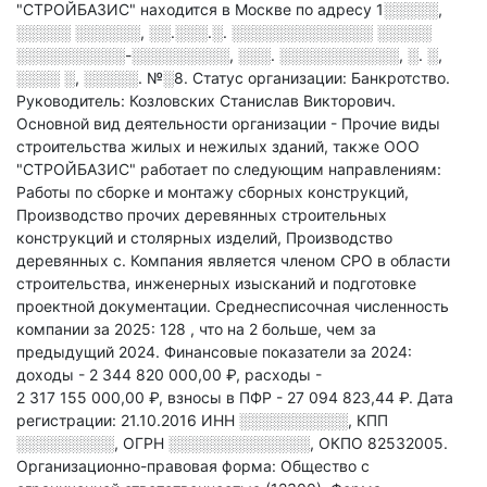
"СТРОЙБАЗИС" находится в Москве по адресу
1░░░░░,
░░░░░ ░░░░░░, ░░.░░░.░. ░░░░░░░░░░░░░ ░░░░░
░░░░░░░░░░-░░░░░░░░░, ░░░. ░░░░░░░░░░░, ░. ░,
░░░░ ░, ░░░░░. №░8
.
Статус организации: Банкротство.
Руководитель: Козловских Станислав Викторович.
Основной вид деятельности организации - Прочие виды
строительства жилых и нежилых зданий
, также ООО
"СТРОЙБАЗИС" работает по следующим направлениям:
Работы по сборке и монтажу сборных конструкций,
Производство прочих деревянных строительных
конструкций и столярных изделий, Производство
деревянных с
.
Компания является членом СРО в области
строительства, инженерных изысканий и подготовке
проектной документации.
Среднесписочная численность
компании за 2025: 128
, что на 2 больше, чем за
предыдущий 2024.
Финансовые показатели за 2024:
доходы - 2 344 820 000,00 ₽,
расходы -
2 317 155 000,00 ₽,
взносы в ПФР - 27 094 823,44 ₽.
Дата
регистрации: 21.10.2016
ИНН
░░░░░░░░░░
,
КПП
░░░░░░░░░
,
ОГРН
░░░░░░░░░░░░░
,
ОКПО 82532005.
Организационно-правовая форма: Общество с