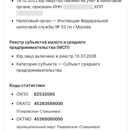
19.10.2022 юр.лицо поставлено на учет в налоговом
органе, присвоен ИНН
░░░░░░░░░░,
КПП
░░░░░░░░░
Налоговый орган — Инспекция Федеральной
налоговой службы № 33 по г.Москве
Реестр субъектов малого и среднего
предпринимательства (МСП)
Юр.лицо включено в реестр 10.07.2026
Категория субъекта — Субъект среднего
предпринимательства
Коды статистики
ОКПО
82532005
ОКАТО
45283569000
(Покровское-Стрешнево)
ОКТМО
45368000000
(муниципальный округ Покровское-Стрешнево)