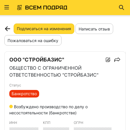
Развернуть
Най
ню
Подписаться на изменения
Написать отзыв
Пожаловаться на ошибку
ООО "СТРОЙБАЗИС"
ОБЩЕСТВО С ОГРАНИЧЕННОЙ
ОТВЕТСТВЕННОСТЬЮ "СТРОЙБАЗИС"
Статус
Банкротство
Возбуждено производство по делу о
несостоятельности (банкротстве)
ИНН
КПП
ОГРН
░░░░░░░░░░
░░░░░░░░░
░░░░░░░░░░░░░