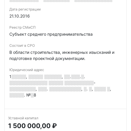
Дата регистрации
21.10.2016
Реестр СМиСП
Субъект среднего предпринимательства
Состоит в СРО
В области строительства, инженерных изысканий и
подготовке проектной документации.
Юридический адрес
1░░░░░, ░░░░░ ░░░░░░, ░░.░░░.░.
░░░░░░░░░░░░░ ░░░░░ ░░░░░░░░░░-
░░░░░░░░░, ░░░. ░░░░░░░░░░░, ░. ░, ░░░░ ░,
░░░░░. №░8
Уставной капитал
1 500 000,00 ₽