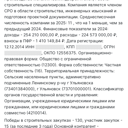
строительные специализирова
.
Компания является членом
СРО в области
строительства, инженерных изысканий и
подготовке проектной документации.
Среднесписочная
численность компании за 2025: 11
, что на 1 меньше, чем за
предыдущий 2024.
Финансовые показатели за 2024:
доходы - 254 210 000,00 ₽,
расходы - 224 573 000,00 ₽,
взносы в ПФР - 1 410 149,84 ₽.
Дата регистрации:
12.12.2014
ИНН
░░░░░░░░░░
,
КПП
░░░░░░░░░
,
ОГРН
░░░░░░░░░░░░░
,
ОКПО 12556375.
Организационно-
правовая форма: Общество с ограниченной
ответственностью (12300).
Форма собственности: Частная
собственность (16).
Территориальная принадлежность:
Сельские населенные пункты, административно
подчиненные Ленинскому р-ну г Ульяновска
(73401384000), г Ульяновск (73701000001).
Классификатор
органов государственной власти и управления:
Организации, учрежденные юридическими лицами или
гражданами, или юридическими лицами и гражданами
совместно (4210014).
Победы в строительных закупках - 130, участник закупок -
15 (за последние 3 года)
Основной контрагент -