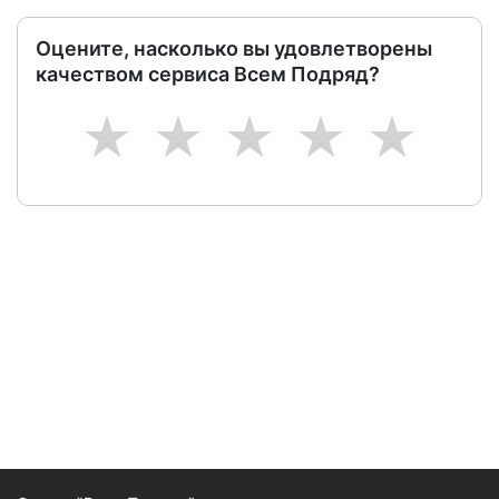
Оцените, насколько вы удовлетворены
качеством сервиса Всем Подряд?
1
2
3
4
5
Следите за изменениями и новостями компании