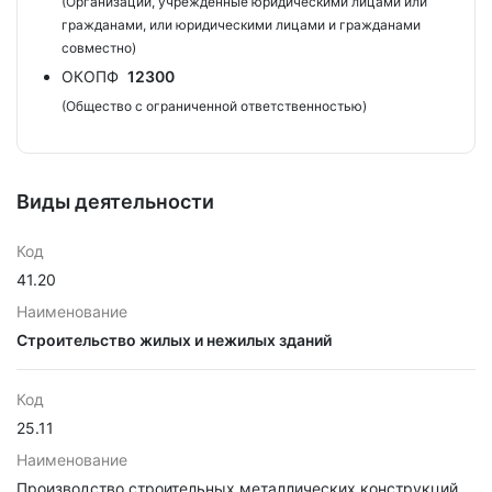
(Организации, учрежденные юридическими лицами или
гражданами, или юридическими лицами и гражданами
совместно)
ОКОПФ
12300
(Общество с ограниченной ответственностью)
Виды деятельности
Код
41.20
Наименование
Строительство жилых и нежилых зданий
Код
25.11
Наименование
Производство строительных металлических конструкций,