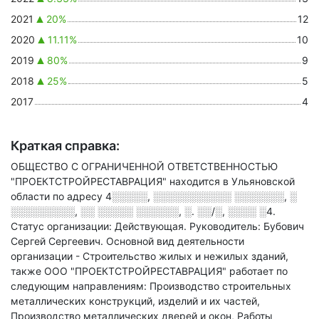
2021
20%
12
2020
11.11%
10
2019
80%
9
2018
25%
5
2017
4
Краткая справка:
ОБЩЕСТВО С ОГРАНИЧЕННОЙ ОТВЕТСТВЕННОСТЬЮ
"ПРОЕКТСТРОЙРЕСТАВРАЦИЯ" находится в Ульяновской
области по адресу
4░░░░░, ░░░░░░░░░░░ ░░░░░░░, ░
░░░░░░░░░, ░░ ░░░░░ ░░░░░░, ░. ░░/░, ░░░░ ░4
.
Статус организации: Действующая.
Руководитель: Бубович
Сергей Сергеевич.
Основной вид деятельности
организации - Строительство жилых и нежилых зданий
,
также ООО "ПРОЕКТСТРОЙРЕСТАВРАЦИЯ" работает по
следующим направлениям: Производство строительных
металлических конструкций, изделий и их частей,
Производство металлических дверей и окон, Работы