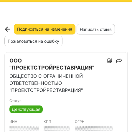
ню
Подписаться на изменения
Написать отзыв
Пожаловаться на ошибку
ООО
"ПРОЕКТСТРОЙРЕСТАВРАЦИЯ"
ОБЩЕСТВО С ОГРАНИЧЕННОЙ
ОТВЕТСТВЕННОСТЬЮ
"ПРОЕКТСТРОЙРЕСТАВРАЦИЯ"
Статус
Действующая
ИНН
КПП
ОГРН
░░░░░░░░░░
░░░░░░░░░
░░░░░░░░░░░░░