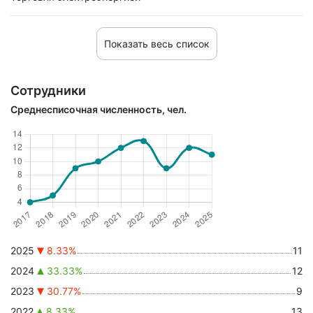
Показать весь список
Сотрудники
Среднесписочная численность, чел.
2025
8.33%
11
2024
33.33%
12
2023
30.77%
9
2022
8.33%
13