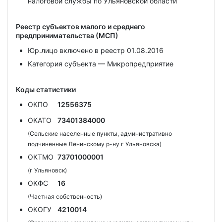
налоговой службы по Ульяновской области
Реестр субъектов малого и среднего
предпринимательства (МСП)
Юр.лицо включено в реестр 01.08.2016
Категория субъекта — Микропредприятие
Коды статистики
ОКПО
12556375
ОКАТО
73401384000
(Сельские населенные пункты, административно
подчиненные Ленинскому р-ну г Ульяновска)
ОКТМО
73701000001
(г Ульяновск)
ОКФС
16
(Частная собственность)
ОКОГУ
4210014