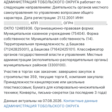
АДМИНИСТРАЦИЯ ТОБОЛЬСКОГО ОКРУГА работает по
следующим направлениям: Деятельность органов местного
самоуправления по управлению вопросами общего
характера
.
Дата регистрации: 21.12.2001
ИНН
░░░░░░░░░░
,
КПП
░░░░░░░░░
,
ОГРН
░░░░░░░░░░░░░
,
ОКПО 12485936.
Организационно-правовая форма:
Муниципальное казенное учреждение (75404).
Форма
собственности: Муниципальная собственность (14).
Территориальная принадлежность: д Башкова
(71242825001), д Башкова (71642425101).
Классификатор
органов государственной власти и управления: Местные
администрации (исполнительно-распорядительные органы)
муниципальных районов (3300100).
Участие в торгах как заказчик: завершено закупок в
строительстве 359, текущие торги 6, компания закупала:
Принадлежности канцелярские или школьные
пластмассовые; Бумага для копировально-множительной
техники; Конверты, письма-секретки (за последние 3 года)
Данные актуальны на 07.08.2026.
Контактные данные
АДМИНИСТРАЦИЯ ТОБОЛЬСКОГО ОКРУГА