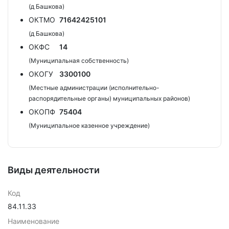
(д Башкова)
ОКТМО
71642425101
(д Башкова)
ОКФС
14
(Муниципальная собственность)
ОКОГУ
3300100
(Местные администрации (исполнительно-
распорядительные органы) муниципальных районов)
ОКОПФ
75404
(Муниципальное казенное учреждение)
Виды деятельности
Код
84.11.33
Наименование