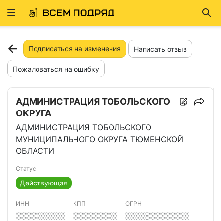
Развернуть
Най
ню
Подписаться на изменения
Написать отзыв
Пожаловаться на ошибку
АДМИНИСТРАЦИЯ ТОБОЛЬСКОГО
ОКРУГА
АДМИНИСТРАЦИЯ ТОБОЛЬСКОГО
МУНИЦИПАЛЬНОГО ОКРУГА ТЮМЕНСКОЙ
ОБЛАСТИ
Статус
Действующая
ИНН
КПП
ОГРН
░░░░░░░░░░
░░░░░░░░░
░░░░░░░░░░░░░