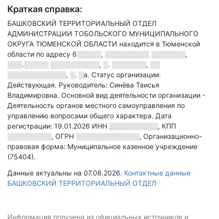
Краткая справка:
БАШКОВСКИЙ ТЕРРИТОРИАЛЬНЫЙ ОТДЕЛ
АДМИНИСТРАЦИИ ТОБОЛЬСКОГО МУНИЦИПАЛЬНОГО
ОКРУГА ТЮМЕНСКОЙ ОБЛАСТИ находится в Тюменской
области по адресу
6░░░░░, ░░░░░░░░░ ░░░░░░░,
░░░.░░░░░ ░░░░░░░░░░, ░. ░░░░░░░, ░░
░░░░░░░░░░░░, ░. ░а
.
Статус организации:
Действующая.
Руководитель: Синёва Таисья
Владимировна.
Основной вид деятельности организации -
Деятельность органов местного самоуправления по
управлению вопросами общего характера
.
Дата
регистрации: 19.01.2026
ИНН
░░░░░░░░░░
,
КПП
░░░░░░░░░
,
ОГРН
░░░░░░░░░░░░░
,
Организационно-
правовая форма: Муниципальное казенное учреждение
(75404).
Данные актуальны на 07.08.2026.
Контактные данные
БАШКОВСКИЙ ТЕРРИТОРИАЛЬНЫЙ ОТДЕЛ
Информация получена из официальных источников и