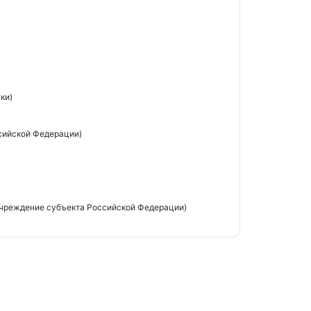
ки)
сийской Федерации)
чреждение субъекта Российской Федерации)