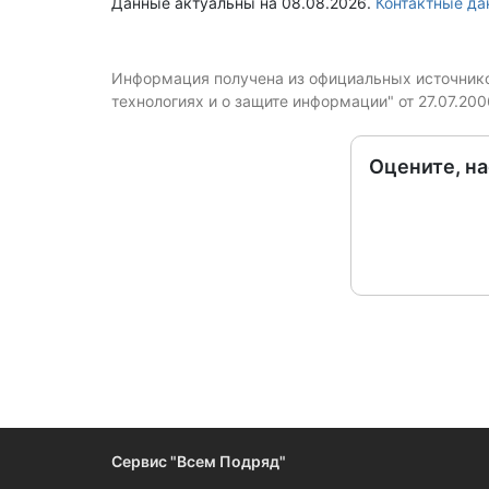
Данные актуальны на 08.08.2026.
Контактные д
Информация получена из официальных источников
технологиях и о защите информации" от 27.07.20
Оцените, н
Сервис "Всем Подряд"