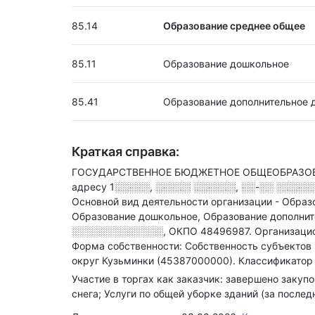
85.14
Образование среднее общее
85.11
Образование дошкольное
85.41
Образование дополнительное 
Краткая справка:
ГОСУДАРСТВЕННОЕ БЮДЖЕТНОЕ ОБЩЕОБРАЗОВАТ
адресу
1░░░░░, ░░░░░ ░░░░░░, ░░-░░ ░░░░░░░
Основной вид деятельности организации - Обра
Образование дошкольное, Образование дополнит
░░░░░░░░░░░░░
,
ОКПО 48496987.
Организаци
Форма собственности: Собственность субъектов
округ Кузьминки (45387000000).
Классификатор 
Участие в торгах как заказчик: завершено закупо
снега; Услуги по общей уборке зданий (за послед