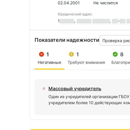
02.04.2001
Не числится
Юридический адрес
1░░░░░, ░░░░░ ░░░░░░, ░░-░░ ░░
Показатели надежности
Проверка ри
1
1
8
Негативные
Требуют внимания
Благопр
Массовый учредитель
Один из учредителей организации ГБО
учредителем более 10 действующих ко