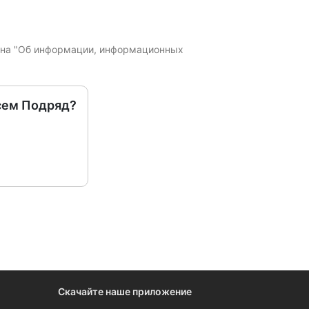
кона "Об информации, информационных
сем Подряд?
Скачайте наше приложение