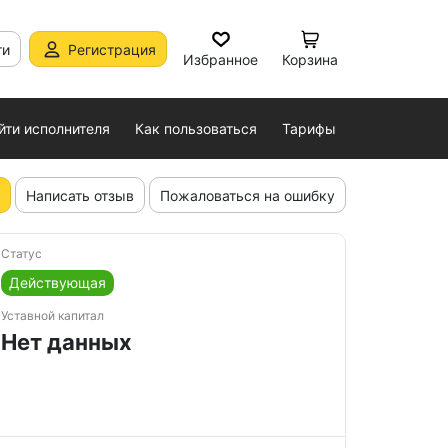
ти
Регистрация
Избранное
Корзина
йти исполнителя
Как пользоваться
Тарифы
Написать отзыв
Пожаловаться на ошибку
Статус
Действующая
Уставной капитал
Нет данных