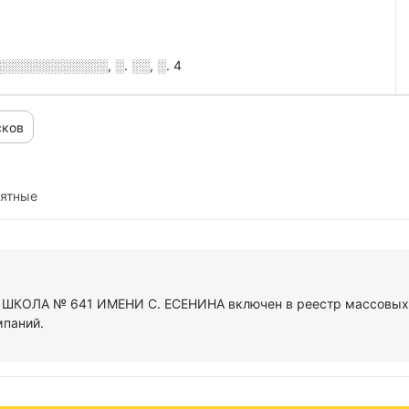
░░░░░░░░░░░, ░. ░░, ░. 4
сков
иятные
У ШКОЛА № 641 ИМЕНИ С. ЕСЕНИНА включен в реестр массовых 
мпаний.