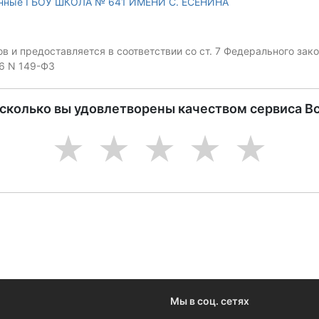
анные ГБОУ ШКОЛА № 641 ИМЕНИ С. ЕСЕНИНА
 и предоставляется в соответствии со ст. 7 Федерального за
06 N 149-ФЗ
асколько вы удовлетворены качеством сервиса В
1
2
3
4
5
Мы в соц. сетях