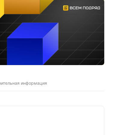
нительная информация