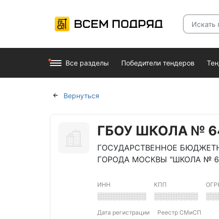
Все разделы
Победители тендеров
Те
Вернуться
ГБОУ ШКОЛА № 6
ГОСУДАРСТВЕННОЕ БЮДЖЕТ
ГОРОДА МОСКВЫ "ШКОЛА № 6
ИНН
КПП
ОГР
░░░░░░░░░░
░░░░░░░░░
░░
Дата регистрации
Реестр СМиСП