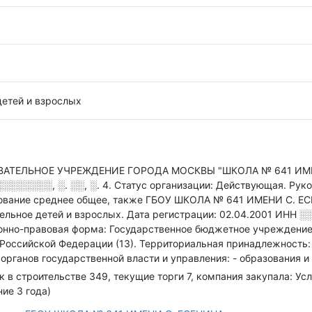
детей и взрослых
ЕЛЬНОЕ УЧРЕЖДЕНИЕ ГОРОДА МОСКВЫ "ШКОЛА № 641 ИМЕНИ 
░░░░░░, ░. ░░, ░. 4
.
Статус организации: Действующая.
Руко
зование среднее общее
, также ГБОУ ШКОЛА № 641 ИМЕНИ С. ЕС
ельное детей и взрослых
.
Дата регистрации: 02.04.2001
ИНН
░
онно-правовая форма: Государственное бюджетное учреждение 
 Российской Федерации (13).
Территориальная принадлежность:
органов государственной власти и управления: - образования и 
к в строительстве 349, текущие торги 7, компания закупала: Ус
ние 3 года)