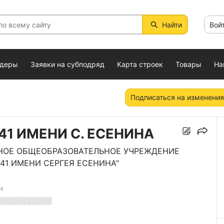
Найти
Вой
ндеры
Заявки на субподряд
Карта строек
Товары
На
Подписаться на изменения
41 ИМЕНИ С. ЕСЕНИНА
НОЕ ОБЩЕОБРАЗОВАТЕЛЬНОЕ УЧРЕЖДЕНИЕ
41 ИМЕНИ СЕРГЕЯ ЕСЕНИНА"
Н
░░░░░░░░░░░