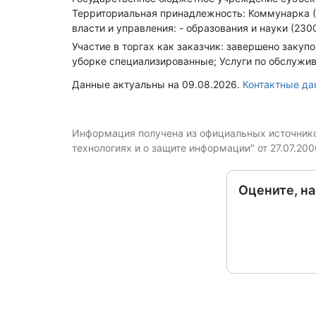
Территориальная принадлежность: Коммунарка 
власти и управления: - образования и науки (230
Участие в торгах как заказчик: завершено закупо
уборке специализированные; Услуги по обслужи
Данные актуальны на 09.08.2026.
Контактные д
Информация получена из официальных источников
технологиях и о защите информации" от 27.07.20
Оцените, н