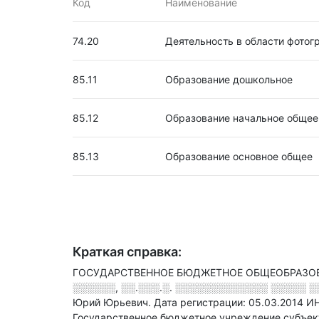
Код
Наименование
74.20
Деятельность в области фотог
85.11
Образование дошкольное
85.12
Образование начальное общее
85.13
Образование основное общее
Краткая справка:
ГОСУДАРСТВЕННОЕ БЮДЖЕТНОЕ ОБЩЕОБРАЗОВАТ
░░░░░░, ░░.░░░.░. ░░░░░░░░░░░░░ ░░░░░ ░░
Юрий Юрьевич.
Дата регистрации: 05.03.2014
И
Государственное бюджетное учреждение субъек