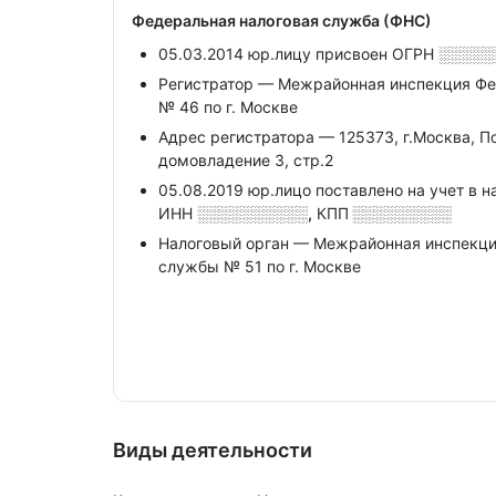
Федеральная налоговая служба (ФНС)
05.03.2014 юр.лицу присвоен ОГРН
░░░░░
Регистратор — Межрайонная инспекция Фе
№ 46 по г. Москве
Адрес регистратора — 125373, г.Москва, П
домовладение 3, стр.2
05.08.2019 юр.лицо поставлено на учет в н
ИНН
░░░░░░░░░░,
КПП
░░░░░░░░░
Налоговый орган — Межрайонная инспекци
службы № 51 по г. Москве
Виды деятельности