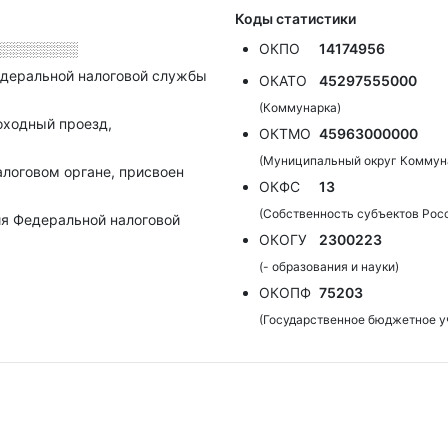
Коды статистики
░░░░░░░░
ОКПО
14174956
деральной налоговой службы
ОКАТО
45297555000
(Коммунарка)
оходный проезд,
ОКТМО
45963000000
(Муниципальный округ Коммун
алоговом органе, присвоен
ОКФС
13
(Собственность субъектов Рос
я Федеральной налоговой
ОКОГУ
2300223
(- образования и науки)
ОКОПФ
75203
(Государственное бюджетное у