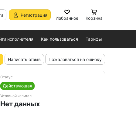
ти
Регистрация
Избранное
Корзина
йти исполнителя
Как пользоваться
Тарифы
Написать отзыв
Пожаловаться на ошибку
Статус
Действующая
Уставной капитал
Нет данных