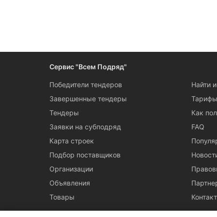
Сервис "Всем Подряд"
Победители тендеров
Найти 
Завершенные тендеры
Тариф
Тендеры
Как пол
Заявки на субподряд
FAQ
Карта строек
Популя
Подбор поставщиков
Новост
Организации
Правов
Объявления
Партне
Товары
Контак