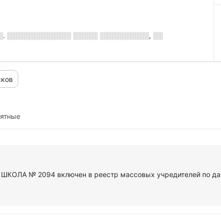
.░. ░░░░░░░░░░░░░ ░░░░░ ░░░░░░░░░░, ░░
сков
иятные
У ШКОЛА № 2094 включен в реестр массовых учредителей по да