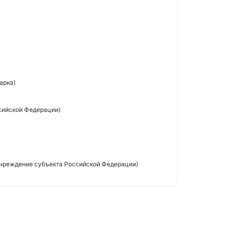
арка)
сийской Федерации)
чреждение субъекта Российской Федерации)