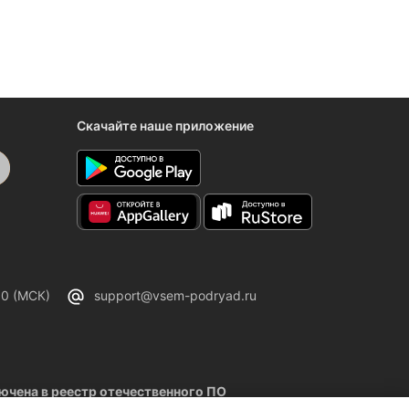
Скачайте наше приложение
00 (МСК)
support@vsem-podryad.ru
чена в реестр отечественного ПО
02.2026