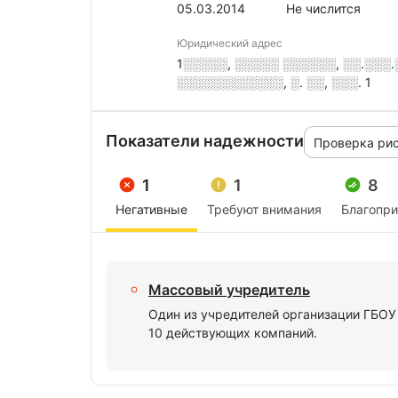
05.03.2014
Не числится
Юридический адрес
1░░░░░, ░░░░░ ░░░░░░, ░░.░░░
░░░░░░░░░░░░, ░. ░░, ░░░. 1
Показатели надежности
Проверка ри
1
1
8
Негативные
Требуют внимания
Благопр
Массовый учредитель
Один из учредителей организации ГБО
10 действующих компаний.