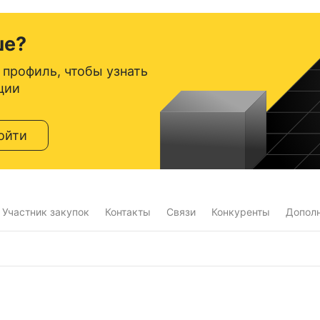
ше?
 профиль, чтобы узнать
ции
ойти
Участник закупок
Контакты
Связи
Конкуренты
Допол