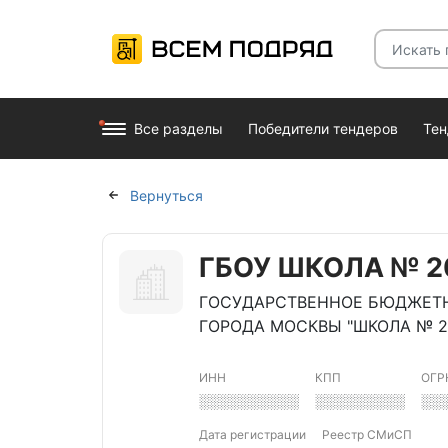
Все разделы
Победители тендеров
Те
Вернуться
ГБОУ ШКОЛА № 2
ГОСУДАРСТВЕННОЕ БЮДЖЕТ
ГОРОДА МОСКВЫ "ШКОЛА № 2
ИНН
КПП
ОГР
░░░░░░░░░░
░░░░░░░░░
░░
Дата регистрации
Реестр СМиСП