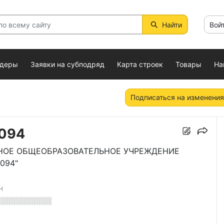
Найти
Вой
ндеры
Заявки на субподряд
Карта строек
Товары
На
Подписаться на изменения
094
НОЕ ОБЩЕОБРАЗОВАТЕЛЬНОЕ УЧРЕЖДЕНИЕ
094"
Н
░░░░░░░░░░░