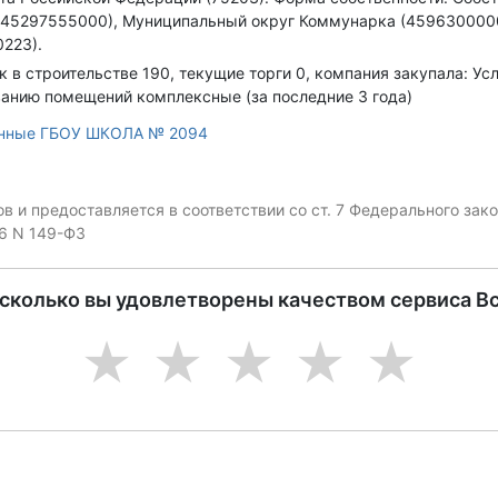
(45297555000), Муниципальный округ Коммунарка (459630000
0223).
к в строительстве 190, текущие торги 0, компания закупала: Усл
ванию помещений комплексные (за последние 3 года)
анные ГБОУ ШКОЛА № 2094
 и предоставляется в соответствии со ст. 7 Федерального за
06 N 149-ФЗ
асколько вы удовлетворены качеством сервиса В
1
2
3
4
5