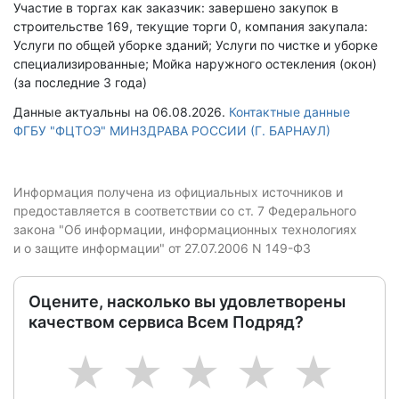
Участие в торгах как заказчик: завершено закупок в
строительстве 169, текущие торги 0, компания закупала:
Услуги по общей уборке зданий; Услуги по чистке и уборке
специализированные; Мойка наружного остекления (окон)
(за последние 3 года)
Данные актуальны на 06.08.2026.
Контактные данные
ФГБУ "ФЦТОЭ" МИНЗДРАВА РОССИИ (Г. БАРНАУЛ)
Информация получена из официальных источников и
предоставляется в соответствии со ст. 7 Федерального
закона "Об информации, информационных технологиях
и о защите информации" от 27.07.2006 N 149-ФЗ
Оцените, насколько вы удовлетворены
качеством сервиса Всем Подряд?
1
2
3
4
5