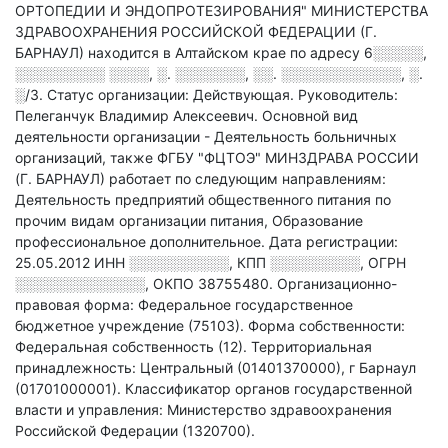
ОРТОПЕДИИ И ЭНДОПРОТЕЗИРОВАНИЯ" МИНИСТЕРСТВА
ЗДРАВООХРАНЕНИЯ РОССИЙСКОЙ ФЕДЕРАЦИИ (Г.
БАРНАУЛ) находится в Алтайском крае по адресу
6░░░░░,
░░░░░░░░░ ░░░░, ░. ░░░░░░░, ░░. ░░░░░░░░░░░░, ░.
░/3
.
Статус организации: Действующая.
Руководитель:
Пелеганчук Владимир Алексеевич.
Основной вид
деятельности организации - Деятельность больничных
организаций
, также ФГБУ "ФЦТОЭ" МИНЗДРАВА РОССИИ
(Г. БАРНАУЛ) работает по следующим направлениям:
Деятельность предприятий общественного питания по
прочим видам организации питания, Образование
профессиональное дополнительное
.
Дата регистрации:
25.05.2012
ИНН
░░░░░░░░░░
,
КПП
░░░░░░░░░
,
ОГРН
░░░░░░░░░░░░░
,
ОКПО 38755480.
Организационно-
правовая форма: Федеральное государственное
бюджетное учреждение (75103).
Форма собственности:
Федеральная собственность (12).
Территориальная
принадлежность: Центральный (01401370000), г Барнаул
(01701000001).
Классификатор органов государственной
власти и управления: Министерство здравоохранения
Российской Федерации (1320700).