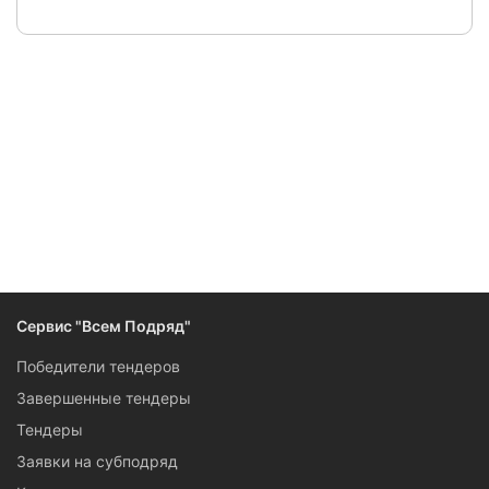
Следите за изменениями и новостями компании
Сервис "Всем Подряд"
Победители тендеров
Завершенные тендеры
Тендеры
Заявки на субподряд