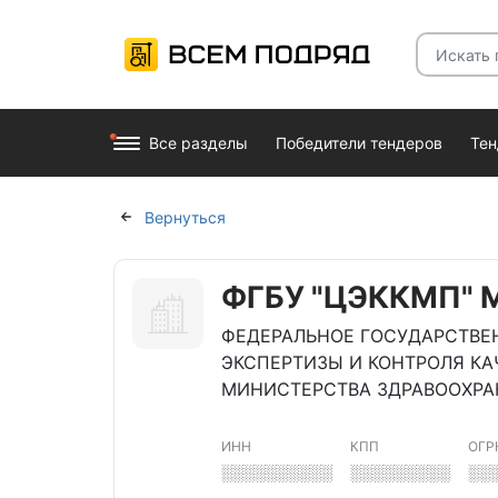
Все разделы
Победители тендеров
Те
Вернуться
ФГБУ "ЦЭККМП"
ФЕДЕРАЛЬНОЕ ГОСУДАРСТВЕ
ЭКСПЕРТИЗЫ И КОНТРОЛЯ К
МИНИСТЕРСТВА ЗДРАВООХРА
ИНН
КПП
ОГР
░░░░░░░░░░
░░░░░░░░░
░░