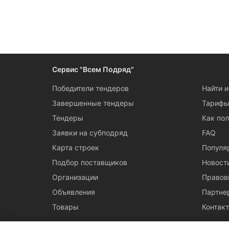
Сервис "Всем Подряд"
Победители тендеров
Найти 
Завершенные тендеры
Тариф
Тендеры
Как пол
Заявки на субподряд
FAQ
Карта строек
Популя
Подбор поставщиков
Новост
Организации
Правов
Объявления
Партне
Товары
Контак