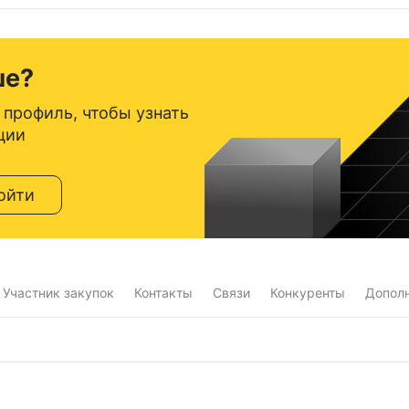
ше?
 профиль, чтобы узнать
ции
ойти
Участник закупок
Контакты
Связи
Конкуренты
Допол