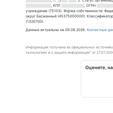
░░░░░░░░░░, ░. ░/░░, ░░░. 2
.
Статус организа
░░░░░░░░░░
,
КПП
░░░░░░░░░
,
ОГРН
░░░░░░
учреждение (75103).
Форма собственности: Феде
округ Басманный (45375000000).
Классификатор
(1320700).
Данные актуальны на 09.08.2026.
Контактные д
Информация получена из официальных источников
технологиях и о защите информации" от 27.07.20
Оцените, н