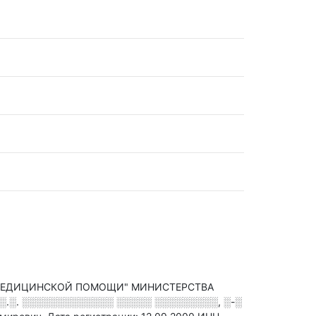
 МЕДИЦИНСКОЙ ПОМОЩИ" МИНИСТЕРСТВА
░░.░. ░░░░░░░░░░░░░ ░░░░░ ░░░░░░░░░, ░-░