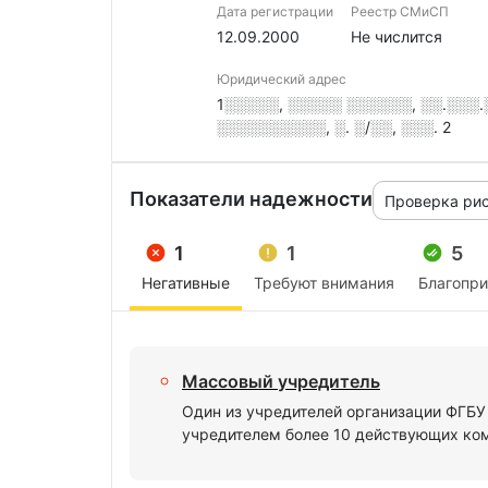
Дата регистрации
Реестр СМиСП
12.09.2000
Не числится
Юридический адрес
1░░░░░, ░░░░░ ░░░░░░, ░░.░░░
░░░░░░░░░░, ░. ░/░░, ░░░. 2
Показатели надежности
Проверка ри
1
1
5
Негативные
Требуют внимания
Благопр
Массовый учредитель
Один из учредителей организации ФГБ
учредителем более 10 действующих ко