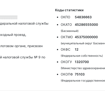
Коды статистики
░░░░░░░░
ОКПО
54836663
деральной налоговой службы
ОКАТО
45286555000
(Басманный)
оходный проезд,
ОКТМО
45375000000
(муниципальный округ Басман
алоговом органе, присвоен
ОКФС
12
(Федеральная собственность)
й налоговой службы № 9 по
ОКОГУ
1320700
(Министерство здравоохранени
ОКОПФ
75103
(Федеральное государственно