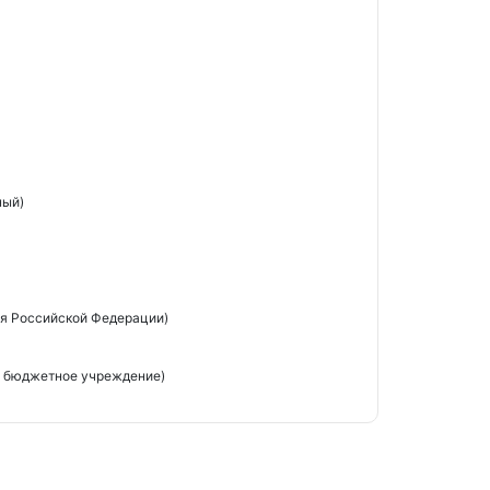
ный)
я Российской Федерации)
е бюджетное учреждение)