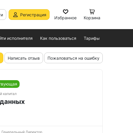
ти
Регистрация
Избранное
Корзина
йти исполнителя
Как пользоваться
Тарифы
Написать отзыв
Пожаловаться на ошибку
твующая
й капитал
 данных
Генеральный Директор