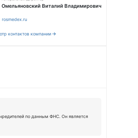
Омельяновский Виталий Владимирович
rosmedex.ru
отр контактов компании
редителей по данным ФНС. Он является