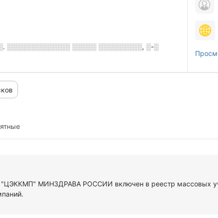
.░. ░░░░░░░░░░░░░ ░░░░░ ░░░░░░░░░, ░-░
Просм
сков
иятные
У "ЦЭККМП" МИНЗДРАВА РОССИИ включен в реестр массовых уч
мпаний.