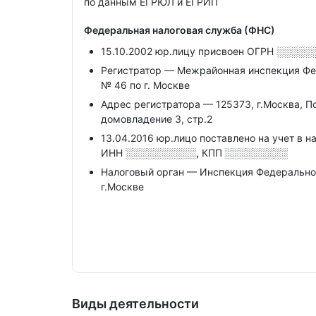
по данным ЕГРЮЛ и ЕГРИП
Федеральная налоговая служба (ФНС)
15.10.2002 юр.лицу присвоен ОГРН
░░░░░
Регистратор — Межрайонная инспекция Фе
№ 46 по г. Москве
Адрес регистратора — 125373, г.Москва, П
домовладение 3, стр.2
13.04.2016 юр.лицо поставлено на учет в н
ИНН
░░░░░░░░░░,
КПП
░░░░░░░░░
Налоговый орган — Инспекция Федерально
г.Москве
Виды деятельности