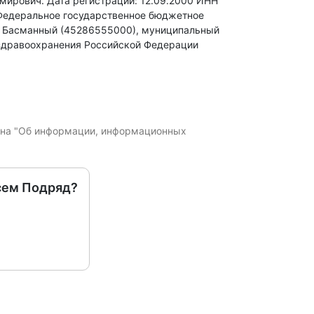
имирович.
Дата регистрации: 12.09.2000
ИНН
Федеральное государственное бюджетное
: Басманный (45286555000), муниципальный
 здравоохранения Российской Федерации
кона "Об информации, информационных
сем Подряд?