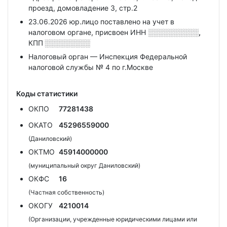
проезд, домовладение 3, стр.2
23.06.2026 юр.лицо поставлено на учет в
налоговом органе, присвоен ИНН
░░░░░░░░░░,
КПП
░░░░░░░░░
Налоговый орган — Инспекция Федеральной
налоговой службы № 4 по г.Москве
Коды статистики
ОКПО
77281438
ОКАТО
45296559000
(Даниловский)
ОКТМО
45914000000
(муниципальный округ Даниловский)
ОКФС
16
(Частная собственность)
ОКОГУ
4210014
(Организации, учрежденные юридическими лицами или