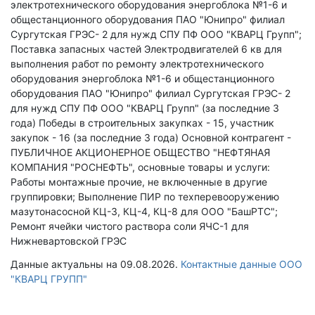
электротехнического оборудования энергоблока №1-6 и
общестанционного оборудования ПАО "Юнипро" филиал
Сургутская ГРЭС- 2 для нужд СПУ ПФ ООО "КВАРЦ Групп";
Поставка запасных частей Электродвигателей 6 кв для
выполнения работ по ремонту электротехнического
оборудования энергоблока №1-6 и общестанционного
оборудования ПАО "Юнипро" филиал Сургутская ГРЭС- 2
для нужд СПУ ПФ ООО "КВАРЦ Групп" (за последние 3
года)
Победы в строительных закупках - 15, участник
закупок - 16 (за последние 3 года)
Основной контрагент -
ПУБЛИЧНОЕ АКЦИОНЕРНОЕ ОБЩЕСТВО "НЕФТЯНАЯ
КОМПАНИЯ "РОСНЕФТЬ", основные товары и услуги:
Работы монтажные прочие, не включенные в другие
группировки; Выполнение ПИР по техперевооружению
мазутонасосной КЦ-3, КЦ-4, КЦ-8 для ООО "БашРТС";
Ремонт ячейки чистого раствора соли ЯЧС-1 для
Нижневартовской ГРЭС
Данные актуальны на 09.08.2026.
Контактные данные ООО
"КВАРЦ ГРУПП"