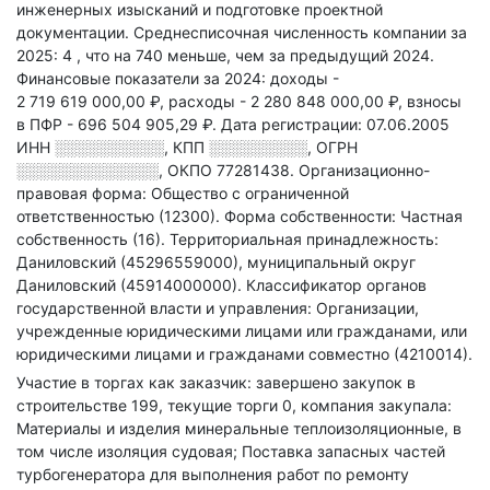
инженерных изысканий и подготовке проектной
документации.
Среднесписочная численность компании за
2025: 4
, что на 740 меньше, чем за предыдущий 2024.
Финансовые показатели за 2024:
доходы -
2 719 619 000,00 ₽,
расходы - 2 280 848 000,00 ₽,
взносы
в ПФР - 696 504 905,29 ₽.
Дата регистрации: 07.06.2005
ИНН
░░░░░░░░░░
,
КПП
░░░░░░░░░
,
ОГРН
░░░░░░░░░░░░░
,
ОКПО 77281438.
Организационно-
правовая форма: Общество с ограниченной
ответственностью (12300).
Форма собственности: Частная
собственность (16).
Территориальная принадлежность:
Даниловский (45296559000), муниципальный округ
Даниловский (45914000000).
Классификатор органов
государственной власти и управления: Организации,
учрежденные юридическими лицами или гражданами, или
юридическими лицами и гражданами совместно (4210014).
Участие в торгах как заказчик: завершено закупок в
строительстве 199, текущие торги 0, компания закупала:
Материалы и изделия минеральные теплоизоляционные, в
том числе изоляция судовая; Поставка запасных частей
турбогенератора для выполнения работ по ремонту