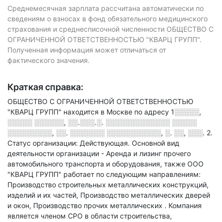
Среднемесячная зарплата рассчитана автоматически по
сведениям о взносах в фонд обязательного медицинского
страхования и среднесписочной численности ОБЩЕСТВО С
ОГРАНИЧЕННОЙ ОТВЕТСТВЕННОСТЬЮ "КВАРЦ ГРУПП".
Полученная информация может отличаться от
фактического значения.
Краткая справка:
ОБЩЕСТВО С ОГРАНИЧЕННОЙ ОТВЕТСТВЕННОСТЬЮ
"КВАРЦ ГРУПП" находится в Москве по адресу
1░░░░░,
░░░░░ ░░░░░░, ░░.░░░.░. ░░░░░░░░░░░░░ ░░░░░
░░░░░░░░░, ░░. ░░░░░░░ ░░░░░░░░░░░, ░. ░░, ░░░. 2
.
Статус организации: Действующая.
Основной вид
деятельности организации - Аренда и лизинг прочего
автомобильного транспорта и оборудования
, также ООО
"КВАРЦ ГРУПП" работает по следующим направлениям:
Производство строительных металлических конструкций,
изделий и их частей, Производство металлических дверей
и окон, Производство прочих металлических
.
Компания
является членом СРО в области
строительства,