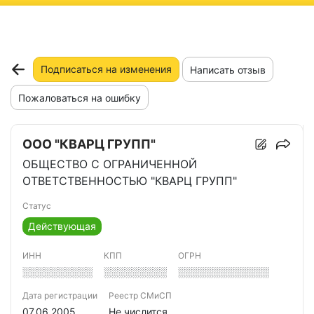
ню
Подписаться на изменения
Написать отзыв
Пожаловаться на ошибку
ООО "КВАРЦ ГРУПП"
ОБЩЕСТВО С ОГРАНИЧЕННОЙ
ОТВЕТСТВЕННОСТЬЮ "КВАРЦ ГРУПП"
Статус
Действующая
ИНН
КПП
ОГРН
░░░░░░░░░░
░░░░░░░░░
░░░░░░░░░░░░░
Дата регистрации
Реестр СМиСП
07.06.2005
Не числится