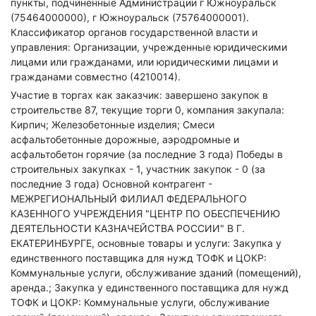
пункты, подчиненные Администрации г Южноуральск
(75464000000), г Южноуральск (75764000001).
Классификатор органов государственной власти и
управления: Организации, учрежденные юридическими
лицами или гражданами, или юридическими лицами и
гражданами совместно (4210014).
Участие в торгах как заказчик: завершено закупок в
строительстве 87, текущие торги 0, компания закупала:
Кирпич; Железобетонные изделия; Смеси
асфальтобетонные дорожные, аэродромные и
асфальтобетон горячие (за последние 3 года)
Победы в
строительных закупках - 1, участник закупок - 0 (за
последние 3 года)
Основной контрагент -
МЕЖРЕГИОНАЛЬНЫЙ ФИЛИАЛ ФЕДЕРАЛЬНОГО
КАЗЕННОГО УЧРЕЖДЕНИЯ "ЦЕНТР ПО ОБЕСПЕЧЕНИЮ
ДЕЯТЕЛЬНОСТИ КАЗНАЧЕЙСТВА РОССИИ" В Г.
ЕКАТЕРИНБУРГЕ, основные товары и услуги: Закупка у
единственного поставщика для нужд ТОФК и ЦОКР:
Коммунальные услуги, обслуживание зданий (помещений),
аренда.; Закупка у единственного поставщика для нужд
ТОФК и ЦОКР: Коммунальные услуги, обслуживание