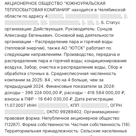
АКЦИОНЕРНОЕ ОБЩЕСТВО "ЮЖНОУРАЛЬСКАЯ
ТЕПЛОСБЫТОВАЯ КОМПАНИЯ" находится в Челябинской
области по адресу
4░░░░░, ░░░░░░░░░░░ ░░░░░░░, ░.
░░░░░░░░░░░, ░░. ░░░░░░░░░░, ░. ░░, ░. б
.
Статус
организации: Действующая.
Руководитель: Сунцов
Александр Евгеньевич.
Основной вид деятельности
организации - Распределение пара и горячей воды
(тепловой энергии)
, также АО "ЮТСК" работает по
следующим направлениям: Производство, передача и
распределение пара и горячей воды; кондиционирование
воздуха, Забор, очистка и распределение воды, Сбор и
обработка сточных в
.
Среднесписочная численность
компании за 2025: 84
, что на 4 больше, чем за
предыдущий 2024.
Финансовые показатели за 2024:
доходы - 396 224 000,00 ₽,
расходы - 416 564 000,00 ₽,
взносы в ПФР - 19 640 030,00 ₽.
Дата регистрации:
11.07.2007
ИНН
░░░░░░░░░░
,
КПП
░░░░░░░░░
,
ОГРН
░░░░░░░░░░░░░
,
ОКПО 99289402.
Организационно-
правовая форма: Непубличное акционерное общество
(12267).
Форма собственности: Частная собственность (16).
Территориальная принадлежность: Сельские населенные