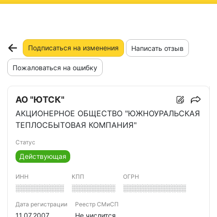
ню
Подписаться на изменения
Написать отзыв
Пожаловаться на ошибку
АО "ЮТСК"
АКЦИОНЕРНОЕ ОБЩЕСТВО "ЮЖНОУРАЛЬСКАЯ
ТЕПЛОСБЫТОВАЯ КОМПАНИЯ"
Статус
Действующая
ИНН
КПП
ОГРН
░░░░░░░░░░
░░░░░░░░░
░░░░░░░░░░░░░
Дата регистрации
Реестр СМиСП
11.07.2007
Не числится