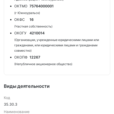
ОКТМО
75764000001
(г Южноуральск)
ОКФС
16
(Частная собственность)
ОКОГУ
4210014
(Организации, учрежденные юридическими лицами или
гражданами, или юридическими лицами и гражданами
совместно)
ОКОПФ
12267
(Непубличное акционерное общество)
Виды деятельности
Код
35.30.3
Наименование