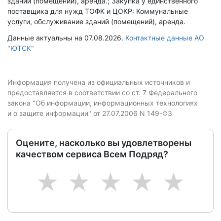
зданий (помещений), аренда.; Закупка у единственного
поставщика для нужд ТОФК и ЦОКР: Коммунальные
услуги, обслуживание зданий (помещений), аренда.
Данные актуальны на 07.08.2026.
Контактные данные АО
"ЮТСК"
Информация получена из официальных источников и
предоставляется в соответствии со ст. 7 Федерального
закона "Об информации, информационных технологиях
и о защите информации" от 27.07.2006 N 149-ФЗ
Оцените, насколько вы удовлетворены
качеством сервиса Всем Подряд?
1
2
3
4
5