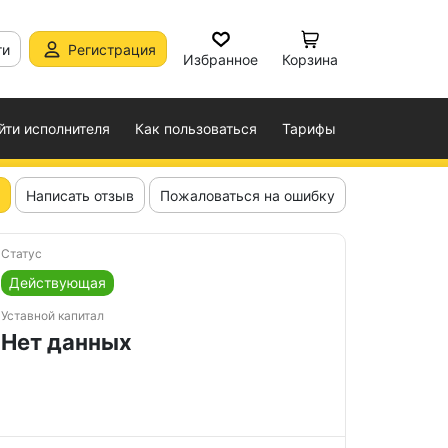
ти
Регистрация
Избранное
Корзина
йти исполнителя
Как пользоваться
Тарифы
Написать отзыв
Пожаловаться на ошибку
Статус
Действующая
Уставной капитал
Нет данных