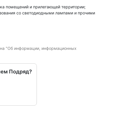
борка помещений и прилегающей территории;
ьзования со светодиодными лампами и прочими
кона "Об информации, информационных
сем Подряд?