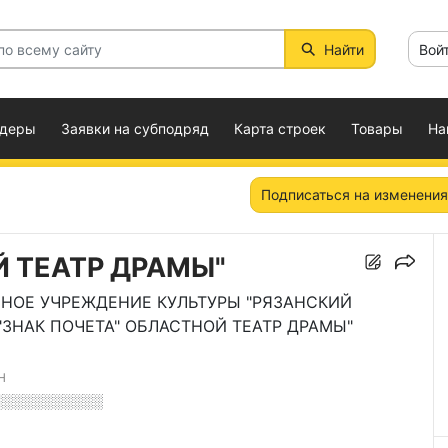
Найти
Вой
ндеры
Заявки на субподряд
Карта строек
Товары
На
Подписаться на изменения
Й ТЕАТР ДРАМЫ"
НОЕ УЧРЕЖДЕНИЕ КУЛЬТУРЫ "РЯЗАНСКИЙ
ЗНАК ПОЧЕТА" ОБЛАСТНОЙ ТЕАТР ДРАМЫ"
Н
░░░░░░░░░░░