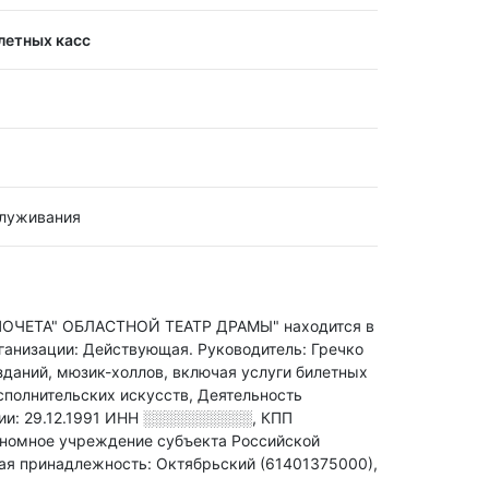
летных касс
служивания
ЕТА" ОБЛАСТНОЙ ТЕАТР ДРАМЫ" находится в
рганизации: Действующая.
Руководитель: Гречко
зданий, мюзик-холлов, включая услуги билетных
полнительских искусств, Деятельность
и: 29.12.1991
ИНН
░░░░░░░░░░
,
КПП
ономное учреждение субъекта Российской
ая принадлежность: Октябрьский (61401375000),