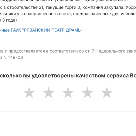
ок в строительстве 21, текущие торги 0, компания закупала: У
ильники узконаправленного света, предназначенные для испол
 3 года)
анные ГАУК "РЯЗАНСКИЙ ТЕАТР ДРАМЫ"
 и предоставляется в соответствии со ст. 7 Федерального за
06 N 149-ФЗ
асколько вы удовлетворены качеством сервиса В
1
2
3
4
5