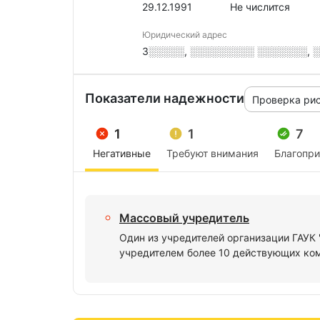
29.12.1991
Не числится
Юридический адрес
3░░░░░, ░░░░░░░░░ ░░░░░░░, ░.
Показатели надежности
Проверка ри
1
1
7
Негативные
Требуют внимания
Благопр
Массовый учредитель
Один из учредителей организации ГАУ
учредителем более 10 действующих ко