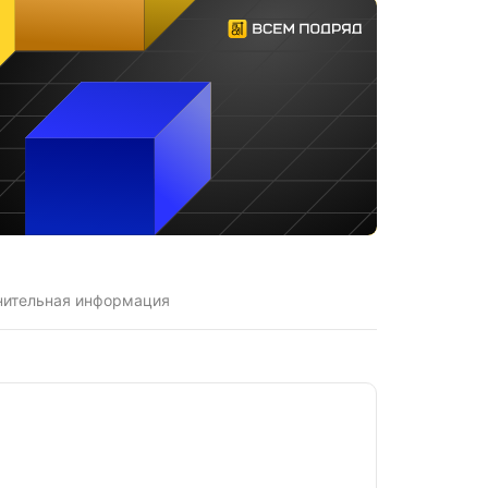
нительная информация