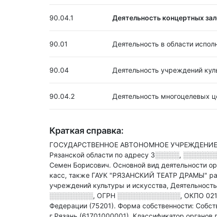
90.04.1
Деятельность концертных зало
90.01
Деятельность в области испол
90.04
Деятельность учреждений кул
90.04.2
Деятельность многоцелевых ц
Краткая справка:
ГОСУДАРСТВЕННОЕ АВТОНОМНОЕ УЧРЕЖДЕНИЕ К
Рязанской области по адресу
3░░░░░, ░░░░░░░░
Семен Борисович.
Основной вид деятельности ор
касс
, также ГАУК "РЯЗАНСКИЙ ТЕАТР ДРАМЫ" раб
учреждений культуры и искусства, Деятельност
░░░░░░░░░
,
ОГРН
░░░░░░░░░░░░░
,
ОКПО 021
Федерации (75201).
Форма собственности: Собст
г Рязань (61701000001).
Классификатор органов г