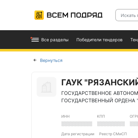
Все разделы
Победители тендеров
Те
Вернуться
ГАУК "РЯЗАНСКИ
ГОСУДАРСТВЕННОЕ АВТОНОМ
ГОСУДАРСТВЕННЫЙ ОРДЕНА "
ИНН
КПП
ОГР
░░░░░░░░░░
░░░░░░░░░
░░
Дата регистрации
Реестр СМиСП