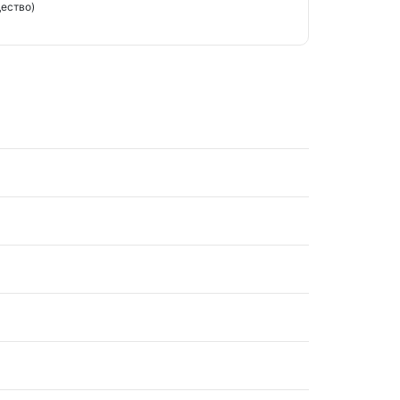
ество)