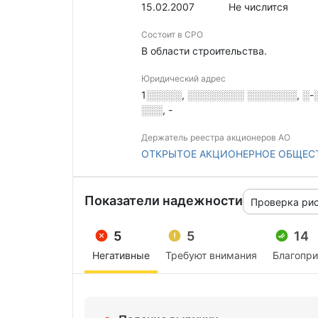
15.02.2007
Не числится
Состоит в СРО
В области строительства.
Юридический адрес
1░░░░░, ░░░░░░░░ ░░░░░░░, ░-░
░░░, -
Держатель реестра акционеров АО
ОТКРЫТОЕ АКЦИОНЕРНОЕ ОБЩЕСТ
Показатели надежности
Проверка ри
5
5
14
Негативные
Требуют внимания
Благопр