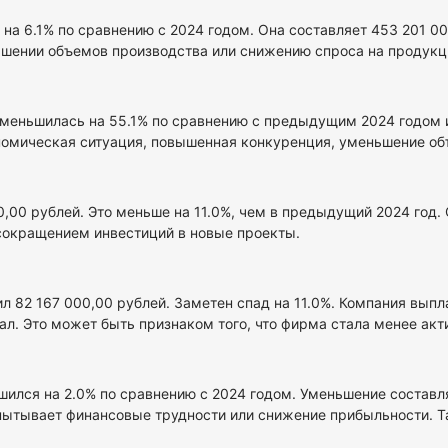
 на 6.1% по сравнению с 2024 годом. Она составляет 453 201 0
ьшении объемов производства или снижению спроса на продукци
уменьшилась на 55.1% по сравнению с предыдущим 2024 годом и
омическая ситуация, повышенная конкуренция, уменьшение объе
00,00 рублей. Это меньше на 11.0%, чем в предыдущий 2024 год
сокращением инвестиций в новые проекты.
ил 82 167 000,00 рублей. Заметен спад на 11.0%. Компания выпл
л. Это может быть признаком того, что фирма стала менее акт
шился на 2.0% по сравнению с 2024 годом. Уменьшение составл
спытывает финансовые трудности или снижение прибыльности. 