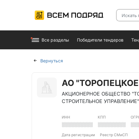
Все разделы
Победители тендеров
Те
Вернуться
АО "ТОРОПЕЦКОЕ
АКЦИОНЕРНОЕ ОБЩЕСТВО "Т
СТРОИТЕЛЬНОЕ УПРАВЛЕНИЕ"
ИНН
КПП
ОГР
░░░░░░░░░░
░░░░░░░░░
░░
Дата регистрации
Реестр СМиСП