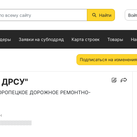
Найти
Вой
ндеры
Заявки на субподряд
Карта строек
Товары
На
Подписаться на изменения
 ДРСУ"
ОРОПЕЦКОЕ ДОРОЖНОЕ РЕМОНТНО-
Н
░░░░░░░░░░░