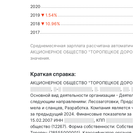
2020
2019
1.54%
2018
10.96%
2017
Среднемесячная зарплата рассчитана автоматиче
АКЦИОНЕРНОЕ ОБЩЕСТВО "ТОРОПЕЦКОЕ ДОРОЖНО
значения.
Краткая справка:
АКЦИОНЕРНОЕ ОБЩЕСТВО "ТОРОПЕЦКОЕ ДОРОЖН
░░░░░░░, ░-░ ░░░░░░░░░░, ░. ░░░░░░░, ░░. 
Основной вид деятельности организации - Деяте
следующим направлениям: Лесозаготовки, Предост
мела и сланцев, Разработка
.
Компания является 
за предыдущий 2024.
Финансовые показатели за
15.02.2007
ИНН
░░░░░░░░░░
,
КПП
░░░░░░░░░
общество (12267).
Форма собственности: Собстве
Торопец (28555000001).
Классификатор органов 