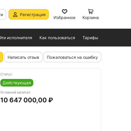
ти
Регистрация
Избранное
Корзина
йти исполнителя
Как пользоваться
Тарифы
Написать отзыв
Пожаловаться на ошибку
Статус
Действующая
Уставной капитал
10 647 000,00 ₽