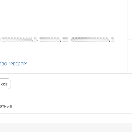
 ░░░░░░░░░░, ░. ░░░░░░░, ░░. ░░░░░░░░░░░░░, ░.
ВО "РЕЕСТР"
сков
иятные