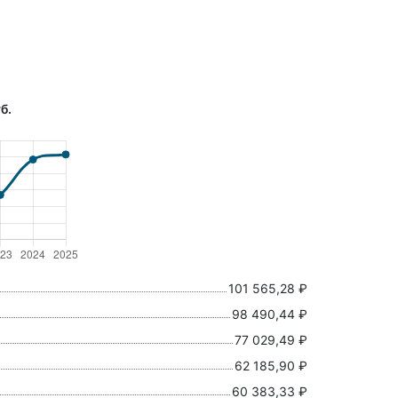
б.
101 565,28 ₽
98 490,44 ₽
77 029,49 ₽
62 185,90 ₽
60 383,33 ₽