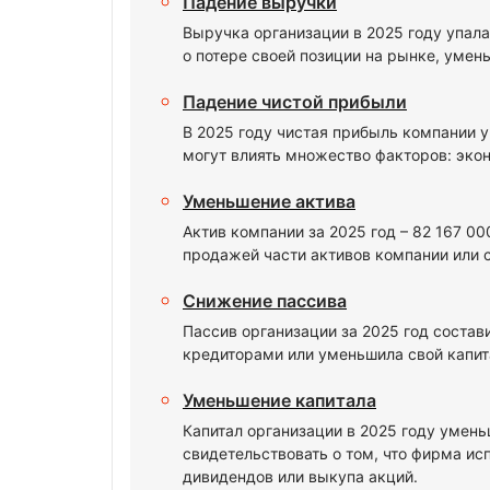
Падение выручки
Выручка организации в 2025 году упала
о потере своей позиции на рынке, умен
Падение чистой прибыли
В 2025 году чистая прибыль компании 
могут влиять множество факторов: экон
Уменьшение актива
Актив компании за 2025 год – 82 167 0
продажей части активов компании или 
Снижение пассива
Пассив организации за 2025 год состав
кредиторами или уменьшила свой капита
Уменьшение капитала
Капитал организации в 2025 году умень
свидетельствовать о том, что фирма и
дивидендов или выкупа акций.