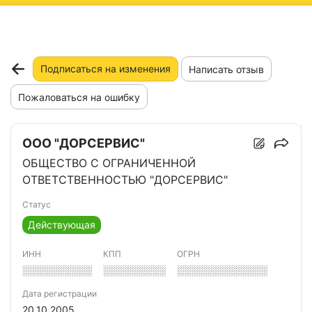
ню
Подписаться на изменения
Написать отзыв
Пожаловаться на ошибку
ООО "ДОРСЕРВИС"
ОБЩЕСТВО С ОГРАНИЧЕННОЙ
ОТВЕТСТВЕННОСТЬЮ "ДОРСЕРВИС"
Статус
Действующая
ИНН
КПП
ОГРН
░░░░░░░░░░
░░░░░░░░░
░░░░░░░░░░░░░
Дата регистрации
20.10.2005