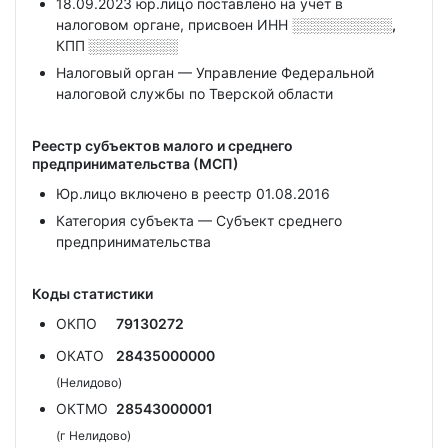
18.09.2023 юр.лицо поставлено на учет в
налоговом органе, присвоен ИНН
░░░░░░░░░░,
КПП
░░░░░░░░░
Налоговый орган — Управление Федеральной
налоговой службы по Тверской области
Реестр субъектов малого и среднего
предпринимательства (МСП)
Юр.лицо включено в реестр 01.08.2016
Категория субъекта — Субъект среднего
предпринимательства
Коды статистики
ОКПО
79130272
ОКАТО
28435000000
(Нелидово)
ОКТМО
28543000001
(г Нелидово)