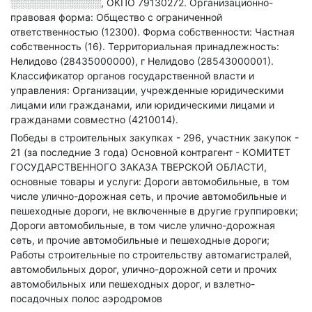
░░░░░░░░░░░░░
,
ОКПО 79130272.
Организационно-
правовая форма: Общество с ограниченной
ответственностью (12300).
Форма собственности: Частная
собственность (16).
Территориальная принадлежность:
Нелидово (28435000000), г Нелидово (28543000001).
Классификатор органов государственной власти и
управления: Организации, учрежденные юридическими
лицами или гражданами, или юридическими лицами и
гражданами совместно (4210014).
Победы в строительных закупках - 296, участник закупок -
21 (за последние 3 года)
Основной контрагент - КОМИТЕТ
ГОСУДАРСТВЕННОГО ЗАКАЗА ТВЕРСКОЙ ОБЛАСТИ,
основные товары и услуги: Дороги автомобильные, в том
числе улично-дорожная сеть, и прочие автомобильные и
пешеходные дороги, не включенные в другие группировки;
Дороги автомобильные, в том числе улично-дорожная
сеть, и прочие автомобильные и пешеходные дороги;
Работы строительные по строительству автомагистралей,
автомобильных дорог, улично-дорожной сети и прочих
автомобильных или пешеходных дорог, и взлетно-
посадочных полос аэродромов