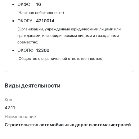
ОКФС
16
(Частная собственность)
ОКОГУ
4210014
(Организации, учрежденные юридическими лицами или
гражданами, или юридическими лицами и гражданами
совместно)
ОКОПФ
12300
(Общество с ограниченной ответственностью)
Виды деятельности
Код
42.11
Наименование
Строительство автомобильных дорог и автомагистралей