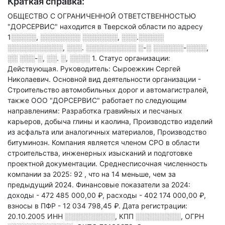
Краткая справка:
ОБЩЕСТВО С ОГРАНИЧЕННОЙ ОТВЕТСТВЕННОСТЬЮ
"ДОРСЕРВИС" находится в Тверской области по адресу
1░░░░░, ░░░░░░░░ ░░░░░░░, ░░░.░░░░░
░░░░░░░░░░░, ░░░. ░░░░░░░░░░ ░-░ ░░░░░░-░░░░,
░░ ░░░-░, ░░. ░, ░░░░ 1
.
Статус организации:
Действующая.
Руководитель: Сыроежкин Сергей
Николаевич.
Основной вид деятельности организации -
Строительство автомобильных дорог и автомагистралей
,
также ООО "ДОРСЕРВИС" работает по следующим
направлениям: Разработка гравийных и песчаных
карьеров, добыча глины и каолина, Производство изделий
из асфальта или аналогичных материалов, Производство
битуминозн
.
Компания является членом СРО в области
строительства, инженерных изысканий и подготовке
проектной документации.
Среднесписочная численность
компании за 2025: 92
, что на 14 меньше, чем за
предыдущий 2024.
Финансовые показатели за 2024:
доходы - 472 485 000,00 ₽,
расходы - 402 174 000,00 ₽,
взносы в ПФР - 12 034 798,45 ₽.
Дата регистрации:
20.10.2005
ИНН
░░░░░░░░░░
,
КПП
░░░░░░░░░
,
ОГРН