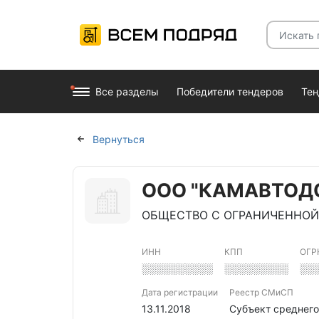
Все разделы
Победители тендеров
Те
Вернуться
ООО "КАМАВТОД
ОБЩЕСТВО С ОГРАНИЧЕННОЙ
ИНН
КПП
ОГР
░░░░░░░░░░
░░░░░░░░░
░░
Дата регистрации
Реестр СМиСП
13.11.2018
Субъект среднег