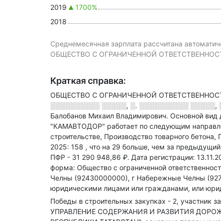
2019
1700%
2018
Среднемесячная зарплата рассчитана автоматиче
ОБЩЕСТВО С ОГРАНИЧЕННОЙ ОТВЕТСТВЕННОСТЬЮ 
Краткая справка:
ОБЩЕСТВО С ОГРАНИЧЕННОЙ ОТВЕТСТВЕННОСТЬЮ
░░░░░░░░░░ ░░░░░, ░. ░░░░░░░░░░ ░░░░░, ░
Балобанов Михаил Владимирович.
Основной вид 
"КАМАВТОДОР" работает по следующим направлен
строительстве, Производство товарного бетона, 
2025: 158
, что на 29 больше, чем за предыдущи
ПФР - 31 290 948,86 ₽.
Дата регистрации: 13.11.2
форма: Общество с ограниченной ответственност
Челны (92430000000), г Набережные Челны (92
юридическими лицами или гражданами, или юри
Победы в строительных закупках - 2, участник за
УПРАВЛЕНИЕ СОДЕРЖАНИЯ И РАЗВИТИЯ ДОРО