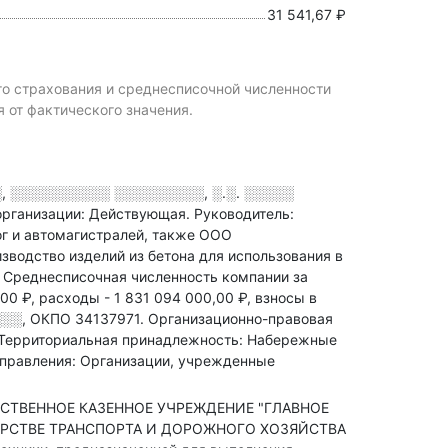
31 541,67 ₽
го страхования и среднесписочной численности
т фактического значения.
, ░░░░░░░░░░ ░░░░░░░░░, ░.░. ░░░░░
организации: Действующая.
Руководитель:
г и автомагистралей
, также ООО
водство изделий из бетона для использования в
.
Среднесписочная численность компании за
,00 ₽,
расходы - 1 831 094 000,00 ₽,
взносы в
░░░
,
ОКПО 34137971.
Организационно-правовая
Территориальная принадлежность: Набережные
управления: Организации, учрежденные
ДАРСТВЕННОЕ КАЗЕННОЕ УЧРЕЖДЕНИЕ "ГЛАВНОЕ
РСТВЕ ТРАНСПОРТА И ДОРОЖНОГО ХОЗЯЙСТВА