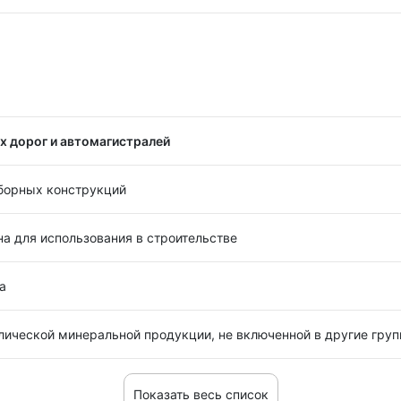
 дорог и автомагистралей
сборных конструкций
на для использования в строительстве
а
лической минеральной продукции, не включенной в другие гру
Показать весь список