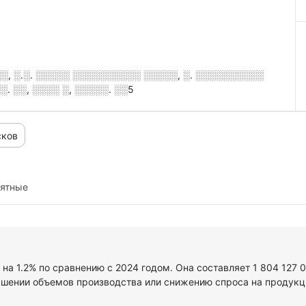
, ░.░. ░░░░░ ░░░░░░░░░░ ░░░░░, ░. ░░░░░░░░░░
. ░░, ░░░░ ░, ░░░░░. ░░5
сков
иятные
 на 1.2% по сравнению с 2024 годом. Она составляет 1 804 127 
ьшении объемов производства или снижению спроса на продукци