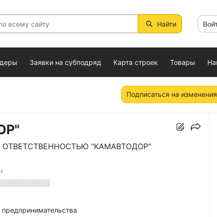
Найти
Вой
ндеры
Заявки на субподряд
Карта строек
Товары
На
Подписаться на изменения
ОР"
 ОТВЕТСТВЕННОСТЬЮ "КАМАВТОДОР"
Н
░░░░░░░░░░░
о предпринимательства