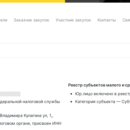
тели
Заказчик закупок
Участник закупок
Контакты
Свя
Реестр субъектов малого и с
░░░░░░░
Юр.лицо включено в реестр
деральной налоговой службы
Категория субъекта — Суб
Владимира Кулагина ул, 1,,
алоговом органе, присвоен ИНН