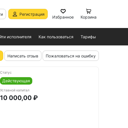
ти
Регистрация
Избранное
Корзина
йти исполнителя
Как пользоваться
Тарифы
Написать отзыв
Пожаловаться на ошибку
Статус
Действующая
Уставной капитал
10 000,00 ₽