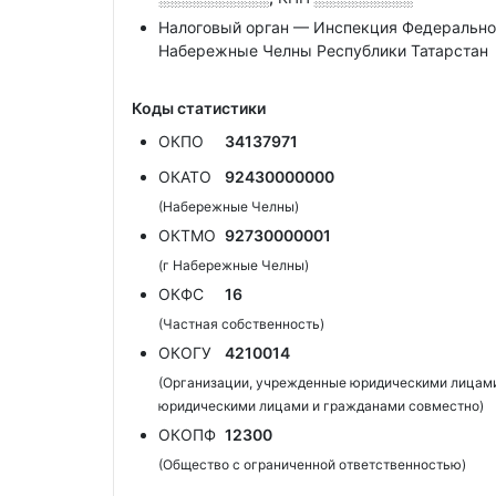
Налоговый орган — Инспекция Федеральной
Набережные Челны Республики Татарстан
Коды статистики
ОКПО
34137971
ОКАТО
92430000000
(Набережные Челны)
ОКТМО
92730000001
(г Набережные Челны)
ОКФС
16
(Частная собственность)
ОКОГУ
4210014
(Организации, учрежденные юридическими лицами
юридическими лицами и гражданами совместно)
ОКОПФ
12300
(Общество с ограниченной ответственностью)